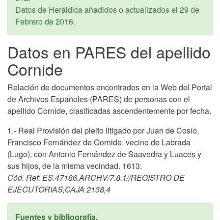
Datos de Heráldica añadidos o actualizados el
29 de
Febrero de 2016
.
Datos en PARES del apellido
Cornide
Relación de documentos encontrados en la Web del Portal
de Archivos Españoles (PARES) de personas con el
apellido Cornide, clasificadas ascendentemente por fecha.
1.- Real Provisión del pleito litigado por Juan de Cosío,
Francisco Fernández de Cornide, vecino de Labrada
(Lugo), con Antonio Fernández de Saavedra y Luaces y
sus hijos, de la misma vecindad. 1613.
Cód. Ref: ES.47186.ARCHV/7.8.1//REGISTRO DE
EJECUTORIAS,CAJA 2138,4
Fuentes y bibliografía.