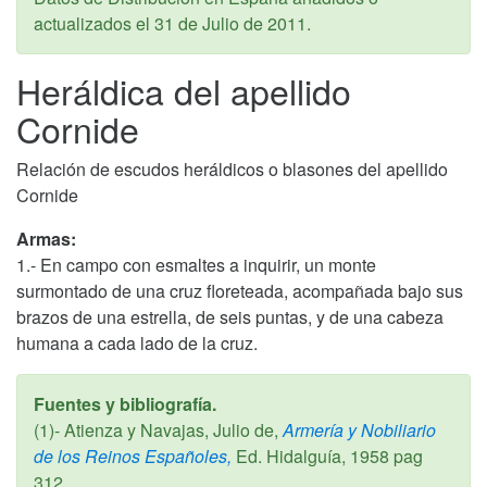
actualizados el
31 de Julio de 2011
.
Heráldica del apellido
Cornide
Relación de escudos heráldicos o blasones del apellido
Cornide
Armas:
1.- En campo con esmaltes a inquirir, un monte
surmontado de una cruz floreteada, acompañada bajo sus
brazos de una estrella, de seis puntas, y de una cabeza
humana a cada lado de la cruz.
Fuentes y bibliografía.
(1)- Atienza y Navajas, Julio de,
Armería y Nobiliario
de los Reinos Españoles,
Ed. Hidalguía,
1958
pag
312.