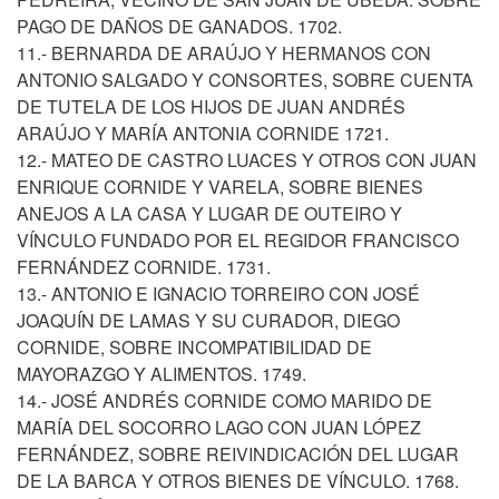
PAGO DE DAÑOS DE GANADOS. 1702.
11.- BERNARDA DE ARAÚJO Y HERMANOS CON
ANTONIO SALGADO Y CONSORTES, SOBRE CUENTA
DE TUTELA DE LOS HIJOS DE JUAN ANDRÉS
ARAÚJO Y MARÍA ANTONIA CORNIDE 1721.
12.- MATEO DE CASTRO LUACES Y OTROS CON JUAN
ENRIQUE CORNIDE Y VARELA, SOBRE BIENES
ANEJOS A LA CASA Y LUGAR DE OUTEIRO Y
VÍNCULO FUNDADO POR EL REGIDOR FRANCISCO
FERNÁNDEZ CORNIDE. 1731.
13.- ANTONIO E IGNACIO TORREIRO CON JOSÉ
JOAQUÍN DE LAMAS Y SU CURADOR, DIEGO
CORNIDE, SOBRE INCOMPATIBILIDAD DE
MAYORAZGO Y ALIMENTOS. 1749.
14.- JOSÉ ANDRÉS CORNIDE COMO MARIDO DE
MARÍA DEL SOCORRO LAGO CON JUAN LÓPEZ
FERNÁNDEZ, SOBRE REIVINDICACIÓN DEL LUGAR
DE LA BARCA Y OTROS BIENES DE VÍNCULO. 1768.