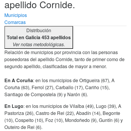
apellido Cornide.
Municipios
Comarcas
Distribución
Total en Galicia 453 apellidos
Ver notas metodológicas.
Relación de municipios por provincia con las personas
poseedoras del apellido Cornide, tanto de primer como de
segundo apellido, clasificadas de mayor a menor.
En A Coruña
: en los municipios de Ortigueira (67), A
Coruña (63), Ferrol (27), Carballo (17), Cariño (15),
Santiago de Compostela (9) y Narón (6).
En Lugo
: en los municipios de Vilalba (49), Lugo (39), A
Pastoriza (26), Castro de Rei (22), Abadín (14), Begonte
(10), Cospeito (10), Foz (10), Mondoñedo (9), Guntín (6) y
Outeiro de Rei (6).