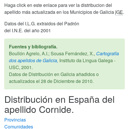
Haga click en este enlace para ver la distribucion del
apellido más actualizada en los Municipios de Galicia
IGE
.
Datos del I.L.G. extraidos del Padrón
del I.N.E. del año 2001
Fuentes y bibliografía.
Boullón Agrelo, A.I.; Sousa Fernández, X.,
Cartografía
dos apelidos de Galicia,
Instituto da Lingua Galega -
USC,
2001
.
Datos de Distribución en Galicia añadidos o
actualizados el
28 de Diciembre de 2010
.
Distribución en España del
apellido Cornide.
Provincias
Comunidades