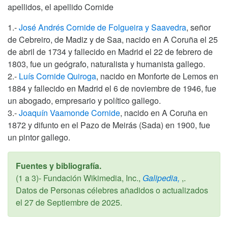
apellidos, el apellido Cornide
1.-
José Andrés Cornide de Folgueira y Saavedra
, señor
de Cebreiro, de Madiz y de Saa, nacido en A Coruña el 25
de abril de 1734 y fallecido en Madrid el 22 de febrero de
1803, fue un geógrafo, naturalista y humanista gallego.
2.-
Luís Cornide Quiroga
, nacido en Monforte de Lemos en
1884 y fallecido en Madrid el 6 de noviembre de 1946, fue
un abogado, empresario y político gallego.
3.-
Joaquín Vaamonde Cornide
, nacido en A Coruña en
1872 y difunto en el Pazo de Meirás (Sada) en 1900, fue
un pintor gallego.
Fuentes y bibliografía.
(1 a 3)- Fundación Wikimedia, Inc.,
Galipedia,
,.
Datos de Personas célebres añadidos o actualizados
el
27 de Septiembre de 2025
.