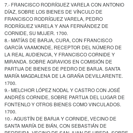
7.- FRANCISCO RODRÍGUEZ VARELA CON ANTONIO
DÍAZ, SOBRE LOS BIENES DE VÍNCULO DE
FRANCISCO RODRÍGUEZ VARELA, PEDRO
RODRÍGUEZ VARELA Y ANA FERNÁNDEZ DE
CORNIDE, SU MUJER. 1700.
8.- MATÍAS DE BARJA, CURA, CON FRANCISCO
GARCÍA VAAMONDE, RECEPTOR DEL NÚMERO DE
LA REAL AUDIENCIA, Y FRANCISCO CORNIDE Y
MIRANDA. SOBRE AGRAVIOS EN COMISIÓN DE
PARTIJA DE BIENES DE PEDRO DE BARJA. SANTA
MARÍA MAGDALENA DE LA GRAÑA DEVILLARENTE.
1700.
9.- MELCHOR LÓPEZ NODAL Y CASTRO CON JOSÉ
ANDRÉS CORNIDE, SOBRE PARTIJA DEL LUGAR DE
FONTENLO Y OTROS BIENES COMO VINCULADOS.
1700.
10.- AGUSTÍN DE BARJA Y CORNIDE, VECINO DE
SANTA MARÍA DE BIÁN, CON SEBASTIÁN DE
PEDREIRA, VECINO DE SAN JUAN DE UBEDA. SOBRE