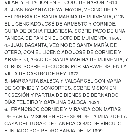
VILAR, Y FILIACIÓN EN EL COTO DE NARÓN. 1614.
3.- JUAN BASANTA DE VALMAYOR, VECINO DE LA
FELIGRESÍA DE SANTA MARINA DE MUIMENTA, CON
EL LICENCIADO JOSÉ DE ARMESTO Y CORNIDE,
CURA DE DICHA FELIGRESÍA. SOBRE PAGO DE UNA
FANEGA DE PAN EN EL COTO DE MUIMENTA. 1668.
4.- JUAN BASANTA, VECINO DE SANTA MARÍA DE
OTERO, CON EL LICENCIADO JOSÉ DE CORNIDE Y
ARMESTO, ABAD DE SANTA MARINA DE MUIMENTA, Y
OTROS. SOBRE EJECUCIÓN POR MARAVEDÍS, EN LA
VILLA DE CASTRO DE REY. 1673.
5.- MARGARITA BALBOA Y VALCÁRCEL CON MARÍA
DE CORNIDE Y CONSORTES. SOBRE MISIÓN EN
POSESIÓN Y PARTIJA DE BIENES DE BERNARDO
DÍAZ TEIJEIRO Y CATALINA BALBOA. 1691.
6.- FRANCISCO CORNIDE Y MIRANDA CON MATÍAS
DE BARJA. MISIÓN EN POSESIÓN DE LA MITAD DE LA
CASA DEL LUGAR DE CANEDA COMO DE VÍNCULO
FUNDADO POR PEDRO BARJA DE UZ 1699.