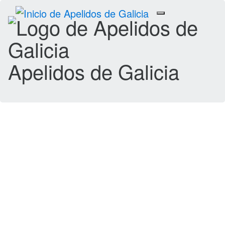
Toggle
navigation
Apelidos de Galicia