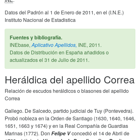
Datos del Padrón al 1 de Enero de 2011, en el (I.N.E.)
Instituto Nacional de Estadistica
Fuentes y bibliografía.
INEbase,
Aplicativo Apellidos,
INE,
2011
.
Datos de Distribución en España añadidos o
actualizados el
31 de Julio de 2011
.
Heráldica del apellido Correa
Relación de escudos heráldicos o blasones del apellido
Correa
Gallego. De Salcedo, partido judicial de Tuy (Pontevedra).
Probó nobleza en la Orden de Santiago (1630, 1640, 1646,
1651, 1663 y 1674) y en la Real Compañía de Guardias
Marinas (1772). Don
Felipe V
concedió el 14 de Abril de