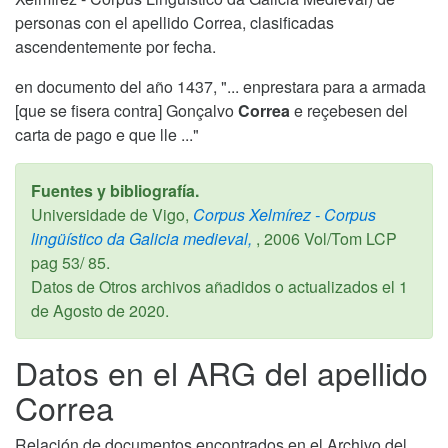
personas con el apellido Correa, clasificadas
ascendentemente por fecha.
en documento del año 1437, "... enprestara para a armada
[que se fisera contra] Gonçalvo
Correa
e reçebesen del
carta de pago e que lle ..."
Fuentes y bibliografía.
Universidade de Vigo,
Corpus Xelmírez - Corpus
lingüístico da Galicia medieval,
,
2006
Vol/Tom LCP
pag 53/ 85.
Datos de Otros archivos añadidos o actualizados el
1
de Agosto de 2020
.
Datos en el ARG del apellido
Correa
Relación de documentos encontrados en el Archivo del