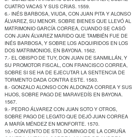
CUATRO VACAS Y SUS CRIAS. 1559.
6.- INÉS BARBOSA, VIUDA, CON JUAN PITA Y ALONSO
ÁLVAREZ, SU MENOR. SOBRE BIENES QUE LLEVÓ AL
MATRIMONIO GARCÍA CORREA, CUANDO SE CASÓ
CON JUAN ÁLVAREZ MARIDO QUE TAMBIÉN FUE DE
INÉS BARBOSA, Y SOBRE LOS ADQUIRIDOS EN LOS
DOS MATRIMONIOS, EN BAYONA. 1562.
7.- EL OBISPO DE TUY, DON JUAN DE SANMILLÁN, Y
SU PROMOTOR FISCAL, CON FRANCISCO CORREA,
SOBRE SI SE HA DE EJECUTAR LA SENTENCIA DE
TORMENTO DADA CONTRA ESTE. 1563.
8.- GONZALO ALONSO CON ALDONZA CORREA Y SUS
HIJOS, SOBRE PAGO DE MARAVEDÍS EN BAYONA.
1567.
9.- PEDRO ÁLVAREZ CON JUAN SOTO Y OTROS,
SOBRE PAGO DE LEGATO QUE DEJÓ JUAN CORREA
A MARÍA MÉNDEZ EN MONFORTE. 1570.
10.- CONVENTO DE STO. DOMINGO DE LA CORUÑA