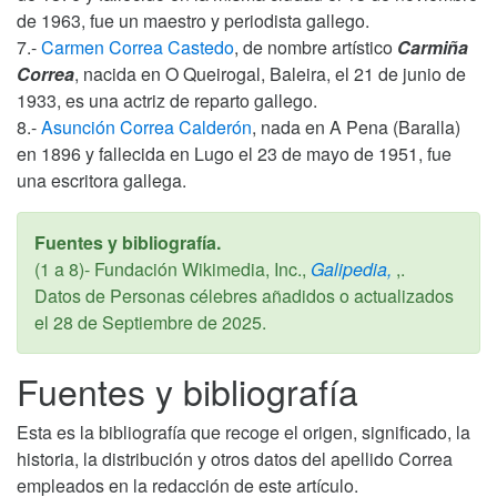
de 1963, fue un maestro y periodista gallego.
7.-
Carmen Correa Castedo
, de nombre artístico
Carmiña
Correa
, nacida en O Queirogal, Baleira, el 21 de junio de
1933, es una actriz de reparto gallego.
8.-
Asunción Correa Calderón
, nada en A Pena (Baralla)
en 1896 y fallecida en Lugo el 23 de mayo de 1951, fue
una escritora gallega.
Fuentes y bibliografía.
(1 a 8)- Fundación Wikimedia, Inc.,
Galipedia,
,.
Datos de Personas célebres añadidos o actualizados
el
28 de Septiembre de 2025
.
Fuentes y bibliografía
Esta es la bibliografía que recoge el origen, significado, la
historia, la distribución y otros datos del apellido Correa
empleados en la redacción de este artículo.