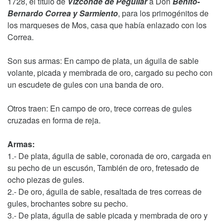
1728, el título de
Vizconde de Pegullar
a Don
Benito-
Bernardo Correa y Sarmiento
, para los primogénitos de
los marqueses de Mos, casa que había enlazado con los
Correa.
Son sus armas: En campo de plata, un águila de sable
volante, picada y membrada de oro, cargado su pecho con
un escudete de gules con una banda de oro.
Otros traen: En campo de oro, trece correas de gules
cruzadas en forma de reja.
Armas:
1.- De plata, águila de sable, coronada de oro, cargada en
su pecho de un escusón, También de oro, fretesado de
ocho piezas de gules.
2.- De oro, águila de sable, resaltada de tres correas de
gules, brochantes sobre su pecho.
3.- De plata, águila de sable picada y membrada de oro y