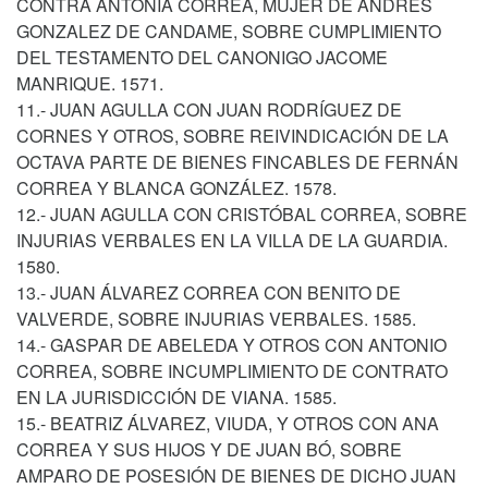
CONTRA ANTONIA CORREA, MUJER DE ANDRES
GONZALEZ DE CANDAME, SOBRE CUMPLIMIENTO
DEL TESTAMENTO DEL CANONIGO JACOME
MANRIQUE. 1571.
11.- JUAN AGULLA CON JUAN RODRÍGUEZ DE
CORNES Y OTROS, SOBRE REIVINDICACIÓN DE LA
OCTAVA PARTE DE BIENES FINCABLES DE FERNÁN
CORREA Y BLANCA GONZÁLEZ. 1578.
12.- JUAN AGULLA CON CRISTÓBAL CORREA, SOBRE
INJURIAS VERBALES EN LA VILLA DE LA GUARDIA.
1580.
13.- JUAN ÁLVAREZ CORREA CON BENITO DE
VALVERDE, SOBRE INJURIAS VERBALES. 1585.
14.- GASPAR DE ABELEDA Y OTROS CON ANTONIO
CORREA, SOBRE INCUMPLIMIENTO DE CONTRATO
EN LA JURISDICCIÓN DE VIANA. 1585.
15.- BEATRIZ ÁLVAREZ, VIUDA, Y OTROS CON ANA
CORREA Y SUS HIJOS Y DE JUAN BÓ, SOBRE
AMPARO DE POSESIÓN DE BIENES DE DICHO JUAN