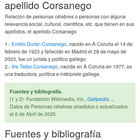
apellido Corsanego
Relación de personas célebres o personas con alguna
relevancia social, cultural, cientifica, etc. que tienen en sus
apellidos, el apellido Corsanego
1.-
Emilio Durán Corsanego
, nacido en A Coruña el 14 de
febrero de 1923 y fallecido en Madrid el 28 de mayo de
2023, fue un jurista y político gallego.
2.-
Iria Taibo Corsanego
, nacida en A Coruña en 1977, es
una traductora, política e intérprete gallega.
Fuentes y bibliografía.
(1 y 2)- Fundación Wikimedia, Inc.,
Galipedia,
,.
Datos de Personas célebres añadidos o actualizados
el
6 de Abril de 2025
.
Fuentes y bibliografía