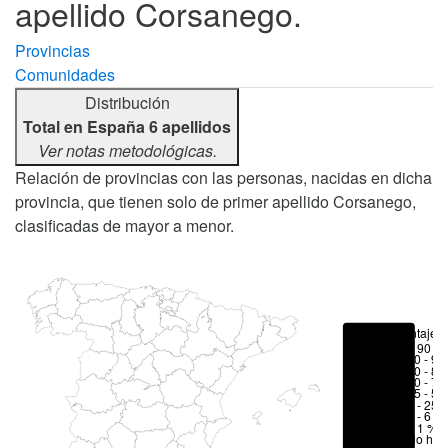
apellido Corsanego.
Provincias
Comunidades
Distribución
Total en España 6 apellidos
Ver notas metodológicas.
Relación de provincias con las personas, nacidas en dicha
provincia, que tienen solo de primer apellido Corsanego,
clasificadas de mayor a menor.
Porcentajes
> 90 %
80 - 90
70 - 80
50 - 70
25 - 50
6 - 25 
1 - 6 %
< 1 %
No hay