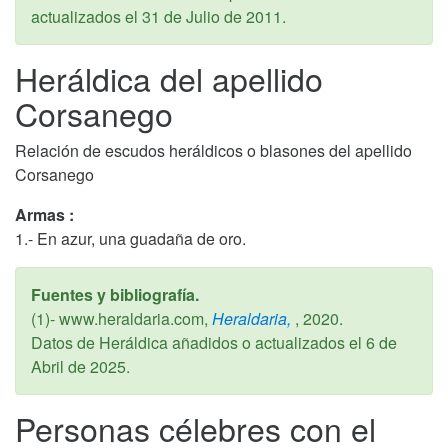
actualizados el
31 de Julio de 2011
.
Heráldica del apellido
Corsanego
Relación de escudos heráldicos o blasones del apellido
Corsanego
Armas :
1.- En azur, una guadaña de oro.
Fuentes y bibliografía.
(1)- www.heraldaria.com,
Heraldaria,
,
2020
.
Datos de Heráldica añadidos o actualizados el
6 de
Abril de 2025
.
Personas célebres con el