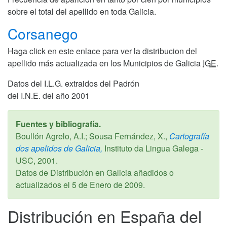
sobre el total del apellido en toda Galicia.
Corsanego
Haga click en este enlace para ver la distribucion del
apellido más actualizada en los Municipios de Galicia
IGE
.
Datos del I.L.G. extraidos del Padrón
del I.N.E. del año 2001
Fuentes y bibliografía.
Boullón Agrelo, A.I.; Sousa Fernández, X.,
Cartografía
dos apelidos de Galicia,
Instituto da Lingua Galega -
USC,
2001
.
Datos de Distribución en Galicia añadidos o
actualizados el
5 de Enero de 2009
.
Distribución en España del