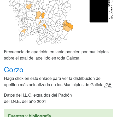
50 - 70
25 - 50
6 - 25 
1 - 6 %
< 1 %
No hay
Frecuencia de aparición en tanto por cien por municipios
sobre el total del apellido en toda Galicia.
Corzo
Haga click en este enlace para ver la distribucion del
apellido más actualizada en los Municipios de Galicia
IGE
.
Datos del I.L.G. extraidos del Padrón
del I.N.E. del año 2001
Fuentes y bibliografía.