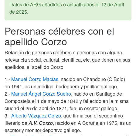
Datos de ARG añadidos o actualizados el
12 de Abril
de 2025
.
Personas célebres con el
apellido Corzo
Relación de personas célebres o personas con alguna
relevancia social, cultural, cientifica, etc. que tienen en sus
apellidos, el apellido Corzo
1.-
Manuel Corzo Macías
, nacido en Chandoiro (O Bolo)
en 1941, es un médico, bodeguero y político gallego.
2.-
Manuel Ángel Corzo Sueiro
, nacido en Santiago de
Compostela el 1 de mayo de 1842 y fallecido en la misma
ciudad el 25 de abril de 1871, fue un escritor gallego.
3.-
Alberto Vázquez Corzo
, que firma con el seudónimo
literario de
A.V. Corzo
, nacido en A Coruña en 1975, es un
escritor y monitor deportivo gallego.