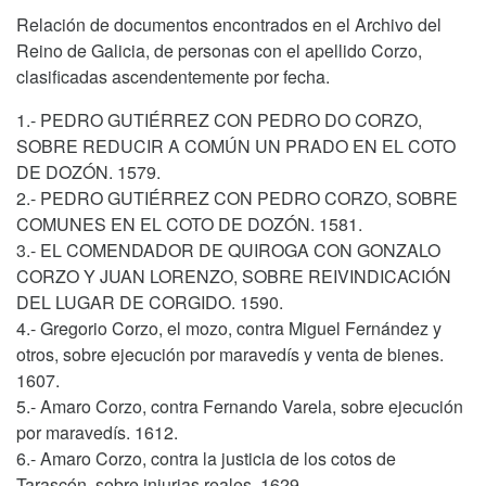
Relación de documentos encontrados en el Archivo del
Reino de Galicia, de personas con el apellido Corzo,
clasificadas ascendentemente por fecha.
1.- PEDRO GUTIÉRREZ CON PEDRO DO CORZO,
SOBRE REDUCIR A COMÚN UN PRADO EN EL COTO
DE DOZÓN. 1579.
2.- PEDRO GUTIÉRREZ CON PEDRO CORZO, SOBRE
COMUNES EN EL COTO DE DOZÓN. 1581.
3.- EL COMENDADOR DE QUIROGA CON GONZALO
CORZO Y JUAN LORENZO, SOBRE REIVINDICACIÓN
DEL LUGAR DE CORGIDO. 1590.
4.- Gregorio Corzo, el mozo, contra Miguel Fernández y
otros, sobre ejecución por maravedís y venta de bienes.
1607.
5.- Amaro Corzo, contra Fernando Varela, sobre ejecución
por maravedís. 1612.
6.- Amaro Corzo, contra la justicia de los cotos de
Tarascón, sobre injurias reales. 1629.