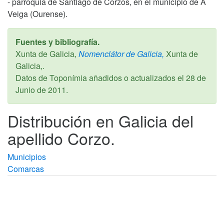
- parroquia de Santiago de Corzos, en el municipio de A
Veiga (Ourense).
Fuentes y bibliografía.
Xunta de Galicia,
Nomenclátor de Galicia,
Xunta de
Galicia,.
Datos de Toponímia añadidos o actualizados el
28 de
Junio de 2011
.
Distribución en Galicia del
apellido Corzo.
Municipios
Comarcas