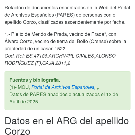
Relación de documentos encontrados en la Web del Portal
de Archivos Españoles (PARES) de personas con el
apellido Corzo, clasificadas ascendentemente por fecha.
1.- Pleito de Mendo de Prada, vecino de Prada*, con
Álvaro Corzo, vecino de tierra del Bollo (Orense) sobre la
propiedad de un casar. 1522.
Cód. Ref: ES.47186.ARCHV//PL CIVILES,ALONSO
RODRÍGUEZ (F),CAJA 2811,2
Fuentes y bibliografía.
(1)- MCU,
Portal de Archivos Españoles,
,.
Datos de PARES añadidos o actualizados el
12 de
Abril de 2025
.
Datos en el ARG del apellido
Corzo