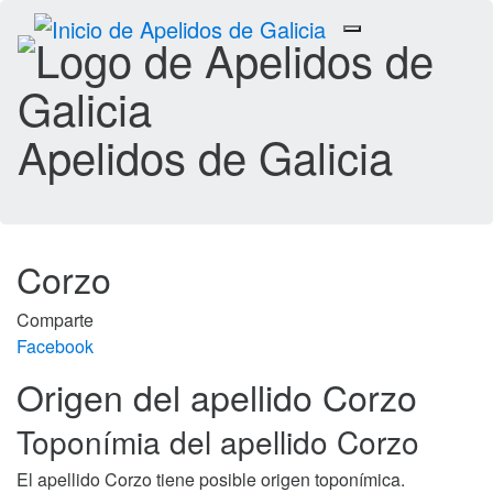
Toggle
navigation
Apelidos de Galicia
Corzo
Comparte
Facebook
Origen del apellido Corzo
Toponímia del apellido Corzo
El apellido Corzo tiene posible origen toponímica.