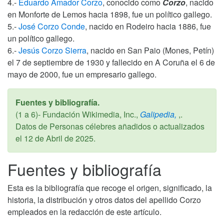
4.-
Eduardo Amador Corzo
, conocido como
Corzo
, nacido
en Monforte de Lemos hacia 1898, fue un político gallego.
5.-
José Corzo Conde
, nacido en Rodeiro hacia 1886, fue
un político gallego.
6.-
Jesús Corzo Sierra
, nacido en San Paio (Mones, Petín)
el 7 de septiembre de 1930 y fallecido en A Coruña el 6 de
mayo de 2000, fue un empresario gallego.
Fuentes y bibliografía.
(1 a 6)- Fundación Wikimedia, Inc.,
Galipedia,
,.
Datos de Personas célebres añadidos o actualizados
el
12 de Abril de 2025
.
Fuentes y bibliografía
Esta es la bibliografía que recoge el origen, significado, la
historia, la distribución y otros datos del apellido Corzo
empleados en la redacción de este artículo.