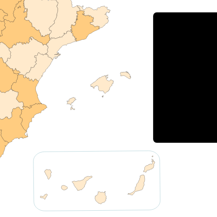
Porce