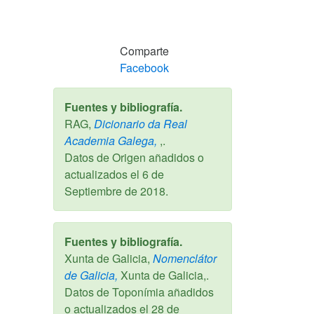
Comparte
Facebook
Fuentes y bibliografía.
RAG,
Dicionario da Real
Academia Galega,
,.
Datos de Origen añadidos o
actualizados el
6 de
Septiembre de 2018
.
Fuentes y bibliografía.
Xunta de Galicia,
Nomenclátor
de Galicia,
Xunta de Galicia,.
Datos de Toponímia añadidos
o actualizados el
28 de