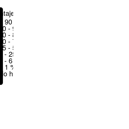
ntajes
> 90 %
80 - 90 %
70 - 80 %
50 - 70 %
25 - 50 %
6 - 25 %
1 - 6 %
< 1 %
No hay