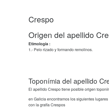
Crespo
Origen del apellido Cr
Etimología :
1.- Pelo rizado y formando remolinos.
Toponímia del apellido Cr
El apellido Crespo tiene posible origen toponí
en Galicia encontramos los siguientes lugares
con la grafía Crespos