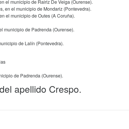
en el municipio de Rairiz De Veiga (Ourense).
s, en el municipio de Mondariz (Pontevedra).
 en el municipio de Outes (A Coruña).
 el municipio de Padrenda (Ourense).
unicipio de Lalín (Pontevedra).
ias
nicipio de Padrenda (Ourense).
 del apellido Crespo.