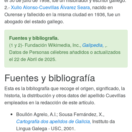
el 30 de julio de 1958, fue un historiador y escritor gallego.
2.-
Xulio Alonso-Cuevillas Álvarez Seara
, nacido en
Ourense y fallecido en la misma ciudad en 1936, fue un
abogado del estado gallego.
Fuentes y bibliografía.
(1 y 2)- Fundación Wikimedia, Inc.,
Galipedia,
,.
Datos de Personas célebres añadidos o actualizados
el
22 de Abril de 2025
.
Fuentes y bibliografía
Esta es la bibliografía que recoge el origen, significado, la
historia, la distribución y otros datos del apellido Cuevillas
empleados en la redacción de este artículo.
Boullón Agrelo, A.I.; Sousa Fernández, X.,
Cartografía dos apelidos de Galicia,
Instituto da
Lingua Galega - USC,
2001
.