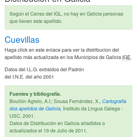
Según el Censo del IGL, no hay en Galicia personas
que lleven este apellido.
Cuevillas
Haga click en este enlace para ver la distribucion del
apellido más actualizada en los Municipios de Galicia
IGE
.
Datos del I.L.G. extraidos del Padrón
del I.N.E. del año 2001
Fuentes y bibliografía.
Boullón Agrelo, A.I.; Sousa Fernández, X.,
Cartografía
dos apelidos de Galicia,
Instituto da Lingua Galega -
USC,
2001
.
Datos de Distribución en Galicia añadidos o
actualizados el
19 de Julio de 2011
.