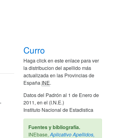
Curro
Haga click en este enlace para ver
la distribucion del apellido más
actualizada en las Provincias de
España
INE
.
Datos del Padrón al 1 de Enero de
,
2011, en el (I.N.E.)
Instituto Nacional de Estadistica
Fuentes y bibliografía.
INEbase,
Aplicativo Apellidos,