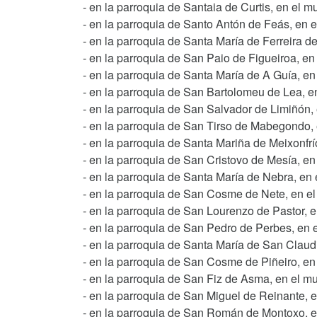
- en la parroquia de Santaia de Curtis, en el m
- en la parroquia de Santo Antón de Feás, en 
- en la parroquia de Santa María de Ferreira d
- en la parroquia de San Paio de Figueiroa, en
- en la parroquia de Santa María de A Guía, 
- en la parroquia de San Bartolomeu de Lea, en
- en la parroquia de San Salvador de Limiñón,
- en la parroquia de San Tirso de Mabegondo,
- en la parroquia de Santa Mariña de Meixonfrí
- en la parroquia de San Cristovo de Mesía, en
- en la parroquia de Santa María de Nebra, en
- en la parroquia de San Cosme de Nete, en el 
- en la parroquia de San Lourenzo de Pastor, e
- en la parroquia de San Pedro de Perbes, en 
- en la parroquia de Santa María de San Claudi
- en la parroquia de San Cosme de Piñeiro, en 
- en la parroquia de San Fiz de Asma, en el m
- en la parroquia de San Miguel de Reinante, e
- en la parroquia de San Román de Montoxo, e