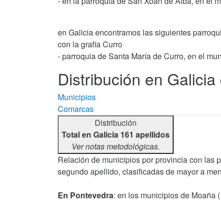
- en la parroquia de San Xoán de Alba, en el m
en Galicia encontramos las siguientes parroqu
con la grafía Curro
- parroquia de Santa María de Curro, en el mun
Distribución en Galicia 
Municipios
Comarcas
Distribución
Total en Galicia 161 apellidos
Ver notas metodológicas.
Relación de municipios por provincia con las 
segundo apellido, clasificadas de mayor a men
En Pontevedra
: en los municipios de Moaña (