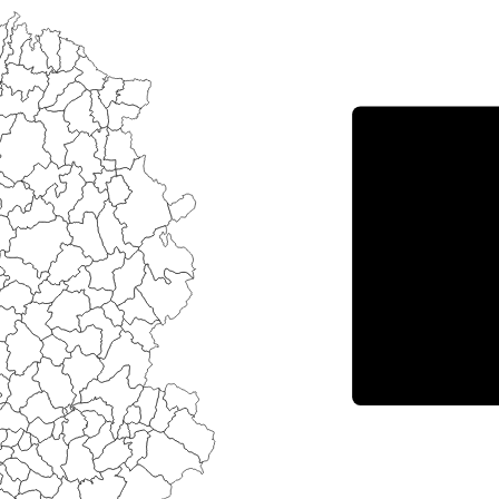
Porce