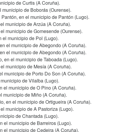
unicipio de Curtis (A Coruña).
el municipio de Boborás (Ourense).
e Pantón, en el municipio de Pantón (Lugo).
 el municipio de Arzúa (A Coruña).
en el municipio de Gomesende (Ourense).
 el municipio de Pol (Lugo).
 en el municipio de Abegondo (A Coruña).
 en el municipio de Abegondo (A Coruña).
o, en el municipio de Taboada (Lugo).
 el municipio de Mesía (A Coruña).
 el municipio de Porto Do Son (A Coruña).
municipio de Vilalba (Lugo).
n el municipio de O Pino (A Coruña).
el municipio de Miño (A Coruña).
o, en el municipio de Ortigueira (A Coruña).
el municipio de A Pastoriza (Lugo).
unicipio de Chantada (Lugo).
n el municipio de Barreiros (Lugo).
n el municipio de Cedeira (A Coruña).