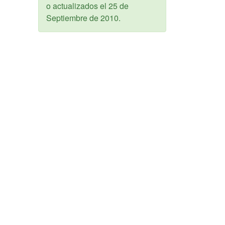
o actualizados el
25 de
Septiembre de 2010
.