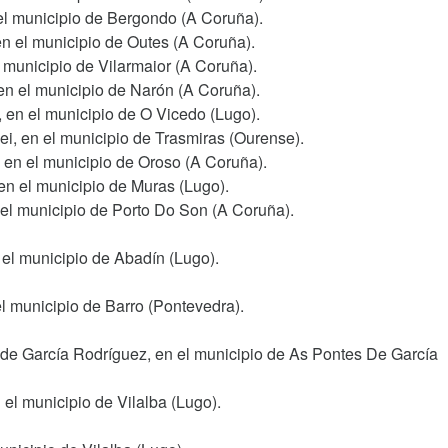
 el municipio de Bergondo (A Coruña).
en el municipio de Outes (A Coruña).
l municipio de Vilarmaior (A Coruña).
en el municipio de Narón (A Coruña).
, en el municipio de O Vicedo (Lugo).
ei, en el municipio de Trasmiras (Ourense).
, en el municipio de Oroso (A Coruña).
 en el municipio de Muras (Lugo).
 el municipio de Porto Do Son (A Coruña).
 el municipio de Abadín (Lugo).
el municipio de Barro (Pontevedra).
 de García Rodríguez, en el municipio de As Pontes De García
 el municipio de Vilalba (Lugo).