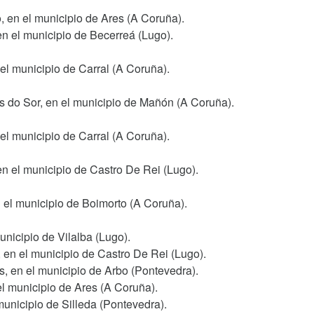
 en el municipio de Ares (A Coruña).
en el municipio de Becerreá (Lugo).
 el municipio de Carral (A Coruña).
 do Sor, en el municipio de Mañón (A Coruña).
 el municipio de Carral (A Coruña).
n el municipio de Castro De Rei (Lugo).
 el municipio de Boimorto (A Coruña).
unicipio de Vilalba (Lugo).
 en el municipio de Castro De Rei (Lugo).
s, en el municipio de Arbo (Pontevedra).
el municipio de Ares (A Coruña).
municipio de Silleda (Pontevedra).