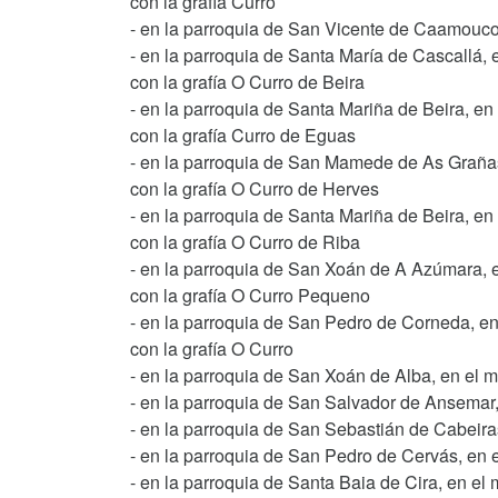
con la grafía Curro
- en la parroquia de San Vicente de Caamouco,
- en la parroquia de Santa María de Cascallá, 
con la grafía O Curro de Beira
- en la parroquia de Santa Mariña de Beira, en
con la grafía Curro de Eguas
- en la parroquia de San Mamede de As Grañas
con la grafía O Curro de Herves
- en la parroquia de Santa Mariña de Beira, en
con la grafía O Curro de Riba
- en la parroquia de San Xoán de A Azúmara, e
con la grafía O Curro Pequeno
- en la parroquia de San Pedro de Corneda, en
con la grafía O Curro
- en la parroquia de San Xoán de Alba, en el m
- en la parroquia de San Salvador de Ansemar,
- en la parroquia de San Sebastián de Cabeira
- en la parroquia de San Pedro de Cervás, en 
- en la parroquia de Santa Baia de Cira, en el 