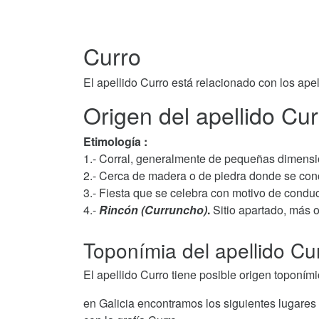
Curro
El apellido Curro está relacionado con los ape
Origen del apellido Cur
Etimología :
1.- Corral, generalmente de pequeñas dimensi
2.- Cerca de madera o de piedra donde se conc
3.- Fiesta que se celebra con motivo de conduc
4.-
Rincón (Curruncho)
.
Sitio apartado, más 
Toponímia del apellido Cu
El apellido Curro tiene posible origen toponími
en Galicia encontramos los siguientes lugares