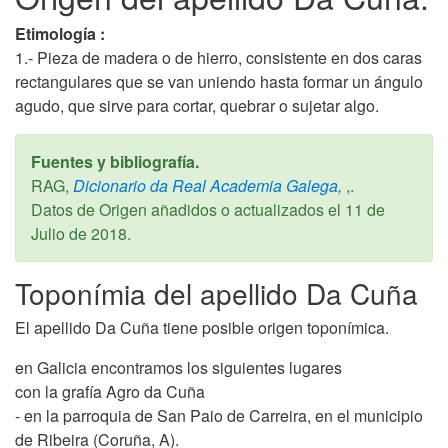
Etimología :
1.- Pieza de madera o de hierro, consistente en dos caras
rectangulares que se van uniendo hasta formar un ángulo
agudo, que sirve para cortar, quebrar o sujetar algo.
Fuentes y bibliografía.
RAG,
Dicionario da Real Academia Galega,
,.
Datos de Origen añadidos o actualizados el
11 de
Julio de 2018
.
Toponímia del apellido Da Cuña
El apellido Da Cuña tiene posible origen toponímica.
en Galicia encontramos los siguientes lugares
con la grafía Agro da Cuña
- en la parroquia de San Paio de Carreira, en el municipio
de Ribeira (Coruña, A).