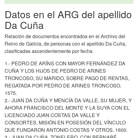
Datos en el ARG del apellido
Da Cuña
Relación de documentos encontrados en el Archivo del
Reino de Galicia, de personas con el apellido Da Cuña,
clasificadas ascendentemente por fecha.
1.- PEDRO DE ARÍNS CON MAYOR FERNÁNDEZ DA
CUÑA Y LOS HIJOS DE PEDRO DE ARINES
TRONCOSO, SU MARIDO, SOBRE PAGO DE RENTAS,
REGATADA POR PEDRO DE ARINES TRONCOSO.
1575.
2.- JUAN DA CUÑA Y MENCÍA DA VALLE, SU MUJER, Y
AHORA FRANCISCO DEL MONTE Y LA SUYA CON EL
LICENCIADO JUAN COSTAS DA VALLE Y
CONSORTES. MISIÓN EN POSESIÓN DEL VÍNCULO
QUE FUNDARON ANTONIO COSTAS Y OTROS. 1600.
3.- JUAN DA CUÑA, TONELERO, CON BERNABÉ