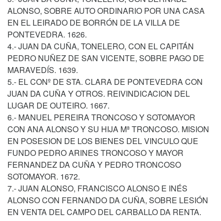
ALONSO, SOBRE AUTO ORDINARIO POR UNA CASA
EN EL LEIRADO DE BORRÓN DE LA VILLA DE
PONTEVEDRA. 1626.
4.- JUAN DA CUÑA, TONELERO, CON EL CAPITÁN
PEDRO NUÑEZ DE SAN VICENTE, SOBRE PAGO DE
MARAVEDÍS. 1639.
5.- EL CONº DE STA. CLARA DE PONTEVEDRA CON
JUAN DA CUÑA Y OTROS. REIVINDICACION DEL
LUGAR DE OUTEIRO. 1667.
6.- MANUEL PEREIRA TRONCOSO Y SOTOMAYOR
CON ANA ALONSO Y SU HIJA Mª TRONCOSO. MISION
EN POSESION DE LOS BIENES DEL VINCULO QUE
FUNDO PEDRO ARINES TRONCOSO Y MAYOR
FERNANDEZ DA CUÑA Y PEDRO TRONCOSO
SOTOMAYOR. 1672.
7.- JUAN ALONSO, FRANCISCO ALONSO E INÉS
ALONSO CON FERNANDO DA CUÑA, SOBRE LESIÓN
EN VENTA DEL CAMPO DEL CARBALLO DA RENTA.