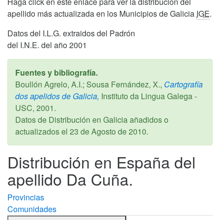
Haga click en este enlace para ver la distribucion del
apellido más actualizada en los Municipios de Galicia
IGE
.
Datos del I.L.G. extraidos del Padrón
del I.N.E. del año 2001
Fuentes y bibliografía.
Boullón Agrelo, A.I.; Sousa Fernández, X.,
Cartografía
dos apelidos de Galicia,
Instituto da Lingua Galega -
USC,
2001
.
Datos de Distribución en Galicia añadidos o
actualizados el
23 de Agosto de 2010
.
Distribución en España del
apellido Da Cuña.
Provincias
Comunidades