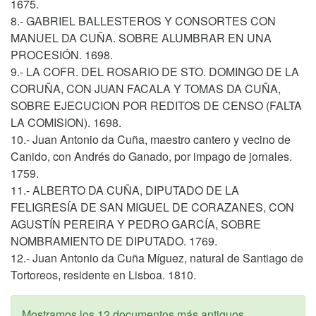
1675.
8.- GABRIEL BALLESTEROS Y CONSORTES CON
MANUEL DA CUÑA. SOBRE ALUMBRAR EN UNA
PROCESIÓN. 1698.
9.- LA COFR. DEL ROSARIO DE STO. DOMINGO DE LA
CORUÑA, CON JUAN FACALA Y TOMAS DA CUÑA,
SOBRE EJECUCION POR REDITOS DE CENSO (FALTA
LA COMISION). 1698.
10.- Juan Antonio da Cuña, maestro cantero y vecino de
Canido, con Andrés do Ganado, por impago de jornales.
1759.
11.- ALBERTO DA CUÑA, DIPUTADO DE LA
FELIGRESÍA DE SAN MIGUEL DE CORAZANES, CON
AGUSTÍN PEREIRA Y PEDRO GARCÍA, SOBRE
NOMBRAMIENTO DE DIPUTADO. 1769.
12.- Juan Antonio da Cuña Míguez, natural de Santiago de
Tortoreos, residente en Lisboa. 1810.
Mostramos los 12 documentos más antiguos