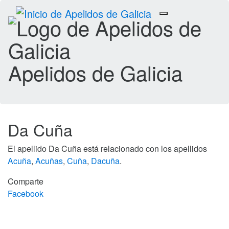
Toggle
navigation
Apelidos de Galicia
Da Cuña
El apellido Da Cuña está relacionado con los apellidos
Acuña
,
Acuñas
,
Cuña
,
Dacuña
.
Comparte
Facebook