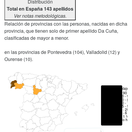
Distribución
Total en España 143 apellidos
Ver notas metodológicas.
Relación de provincias con las personas, nacidas en dicha
provincia, que tienen solo de primer apellido Da Cuña,
clasificadas de mayor a menor.
en las provincias de Pontevedra (104), Valladolid (12) y
Ourense (10).
Porcentajes
> 90 %
80 - 90
70 - 80
50 - 70
25 - 50
6 - 25 
1 - 6 %
< 1 %
No hay