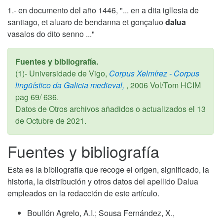
1.- en documento del año 1446, "... en a dita igllesia de
santiago, et aluaro de bendanna et gonçaluo
dalua
vasalos do dito senno ..."
Fuentes y bibliografía.
(1)- Universidade de Vigo,
Corpus Xelmírez - Corpus
lingüístico da Galicia medieval,
,
2006
Vol/Tom HCIM
pag 69/ 636.
Datos de Otros archivos añadidos o actualizados el
13
de Octubre de 2021
.
Fuentes y bibliografía
Esta es la bibliografía que recoge el origen, significado, la
historia, la distribución y otros datos del apellido Dalua
empleados en la redacción de este artículo.
Boullón Agrelo, A.I.; Sousa Fernández, X.,