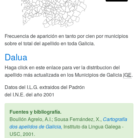
Frecuencia de aparición en tanto por cien por municipios
sobre el total del apellido en toda Galicia.
Dalua
Haga click en este enlace para ver la distribucion del
apellido más actualizada en los Municipios de Galicia
IGE
.
Datos del I.L.G. extraidos del Padrón
del I.N.E. del año 2001
Fuentes y bibliografía.
Boullón Agrelo, A.I.; Sousa Fernández, X.,
Cartografía
dos apelidos de Galicia,
Instituto da Lingua Galega -
USC,
2001
.