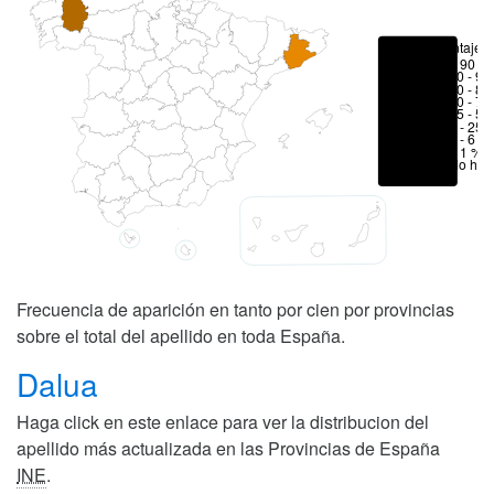
Porcentajes
> 90 %
80 - 90
70 - 80
50 - 70
25 - 50
6 - 25 
1 - 6 %
< 1 %
No hay
Frecuencia de aparición en tanto por cien por provincias
sobre el total del apellido en toda España.
Dalua
Haga click en este enlace para ver la distribucion del
apellido más actualizada en las Provincias de España
INE
.