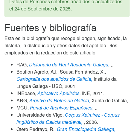
Datos de Personas célebres añadidos o actualizados
el
24 de Septiembre de 2025
.
Fuentes y bibliografía
Esta es la bibliografía que recoge el origen, significado, la
historia, la distribución y otros datos del apellido Dios
empleados en la redacción de este artículo.
RAG,
Dicionario da Real Academia Galega,
,.
Boullón Agrelo, A.I.; Sousa Fernández, X.,
Cartografía dos apelidos de Galicia,
Instituto da
Lingua Galega - USC,
2001
.
INEbase,
Aplicativo Apellidos,
INE,
2011
.
ARG,
Arquivo do Reino de Galicia,
Xunta de Galicia,.
MCU,
Portal de Archivos Españoles,
,.
Universidade de Vigo,
Corpus Xelmírez - Corpus
lingüístico da Galicia medieval,
,
2006
.
Otero Pedrayo, R.,
Gran Enciclopedia Gallega,