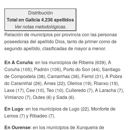
Distribución
Total en Galicia 4.236 apellidos
Ver notas metodológicas.
Relación de municipios por provincia con las personas
poseedoras del apellido Dios, tanto de primer como de
segundo apellido, clasificadas de mayor a menor.
En A Coruña
: en los municipios de Ribeira (639), A
Coruña (105), Padrón (105), Porto do Son (44), Santiago
de Compostela (38), Camariñas (36), Ferrol (31), A Pobra
do Caramiñal (26), Ames (22), Oleiros (19), Rianxo (19),
Laxe (17), Cee (10), Teo (10), Culleredo (7), A Laracha (7),
Vimianzo (7), Outes (6) y Sada (6).
En Lugo
: en los municipios de Lugo (22), Monforte de
Lemos (7) y Ribadeo (7).
En Ourense
: en los municipios de Xunqueira de