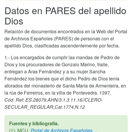
Datos en PARES del apellido
Dios
Relación de documentos encontrados en la Web del Portal
de Archivos Españoles (PARES) de personas con el
apellido Dios, clasificadas ascendentemente por fecha.
1.- Los encargados de cumplir las mandas de Pedro de
Dios y los procuradores de Gonzalo Marino, fraile,
entregan a Aras Fernández y a su mujer Sancha
Fernández los bienes que el dicho Pedro de Dios tenía
aforados del monasterio de Santa María de Armenteira, en
la rúa de Ferreiros, en la villa de Pontevedra. 1397.
Cód. Ref: ES.28079.AHN/3.1.3.11.16//CLERO-
SECULAR_REGULAR,Car.1774,N.12
Fuentes y bibliografía.
(1)- MCU,
Portal de Archivos Españoles,
,.