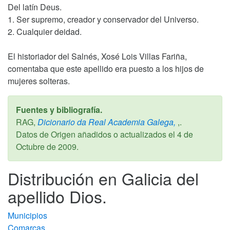
Del latín Deus.
1. Ser supremo, creador y conservador del Universo.
2. Cualquier deidad.
El historiador del Salnés, Xosé Lois Villas Fariña,
comentaba que este apellido era puesto a los hijos de
mujeres solteras.
Fuentes y bibliografía.
RAG,
Dicionario da Real Academia Galega,
,.
Datos de Origen añadidos o actualizados el
4 de
Octubre de 2009
.
Distribución en Galicia del
apellido Dios.
Municipios
Comarcas