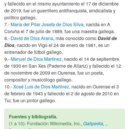
y fallecido en el mismo ayuntamiento el 17 de diciembre
de 2019, fue un guerrillero antifranquista, sindicalista y
político gallego.
7.-
María del Pilar Josefa de Dios Silva
, nacida en A
Coruña el 7 de julio de 1889, fue una maestra gallega.
8.-
David de Dios Arana
, más conocido como
David de
Dios
, nacido en Vigo el 24 de enero de 1981, es un
entrenador de fútbol gallego.
9.-
Manuel de Dios Martínez
, nacido el 14 de septiembre
de 1930 en San Xes (Paderne de Allariz) y fallecido el 12
de noviembre de 2009 en Ourense, fue un poeta,
compositor y musicólogo gallego.
10.-
Xosé Luís de Dios Martínez
, nacido en Ourense el 3
de febrero de 1943 y fallecido el 2 de agosto de 2010 en
Tui, fue un pintor gallego.
Fuentes y bibliografía.
(1 a 10)- Fundación Wikimedia, Inc.,
Galipedia,
,.