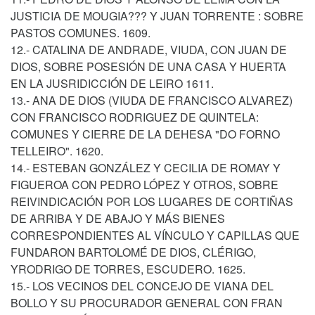
JUSTICIA DE MOUGIA??? Y JUAN TORRENTE : SOBRE
PASTOS COMUNES. 1609.
12.- CATALINA DE ANDRADE, VIUDA, CON JUAN DE
DIOS, SOBRE POSESIÓN DE UNA CASA Y HUERTA
EN LA JUSRIDICCIÓN DE LEIRO 1611.
13.- ANA DE DIOS (VIUDA DE FRANCISCO ALVAREZ)
CON FRANCISCO RODRIGUEZ DE QUINTELA:
COMUNES Y CIERRE DE LA DEHESA "DO FORNO
TELLEIRO". 1620.
14.- ESTEBAN GONZÁLEZ Y CECILIA DE ROMAY Y
FIGUEROA CON PEDRO LÓPEZ Y OTROS, SOBRE
REIVINDICACIÓN POR LOS LUGARES DE CORTIÑAS
DE ARRIBA Y DE ABAJO Y MÁS BIENES
CORRESPONDIENTES AL VÍNCULO Y CAPILLAS QUE
FUNDARON BARTOLOMÉ DE DIOS, CLÉRIGO,
YRODRIGO DE TORRES, ESCUDERO. 1625.
15.- LOS VECINOS DEL CONCEJO DE VIANA DEL
BOLLO Y SU PROCURADOR GENERAL CON FRAN