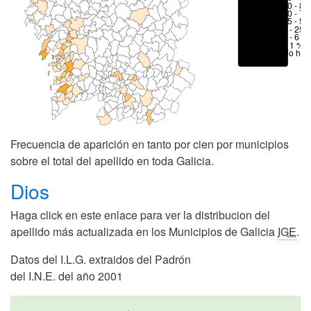
70 - 80
50 - 70
25 - 50
6 - 25 
1 - 6 %
< 1 %
No hay
Frecuencia de aparición en tanto por cien por municipios
sobre el total del apellido en toda Galicia.
Dios
Haga click en este enlace para ver la distribucion del
apellido más actualizada en los Municipios de Galicia
IGE
.
Datos del I.L.G. extraidos del Padrón
del I.N.E. del año 2001