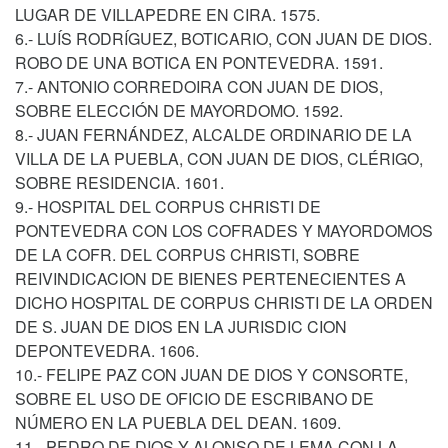
LUGAR DE VILLAPEDRE EN CIRA. 1575.
6.- LUÍS RODRÍGUEZ, BOTICARIO, CON JUAN DE DIOS.
ROBO DE UNA BOTICA EN PONTEVEDRA. 1591.
7.- ANTONIO CORREDOIRA CON JUAN DE DIOS,
SOBRE ELECCIÓN DE MAYORDOMO. 1592.
8.- JUAN FERNÁNDEZ, ALCALDE ORDINARIO DE LA
VILLA DE LA PUEBLA, CON JUAN DE DIOS, CLÉRIGO,
SOBRE RESIDENCIA. 1601.
9.- HOSPITAL DEL CORPUS CHRISTI DE
PONTEVEDRA CON LOS COFRADES Y MAYORDOMOS
DE LA COFR. DEL CORPUS CHRISTI, SOBRE
REIVINDICACION DE BIENES PERTENECIENTES A
DICHO HOSPITAL DE CORPUS CHRISTI DE LA ORDEN
DE S. JUAN DE DIOS EN LA JURISDIC CION
DEPONTEVEDRA. 1606.
10.- FELIPE PAZ CON JUAN DE DIOS Y CONSORTE,
SOBRE EL USO DE OFICIO DE ESCRIBANO DE
NÚMERO EN LA PUEBLA DEL DEAN. 1609.
11.- PEDRO DE DIOS Y ALONSO DE LEMA CON LA