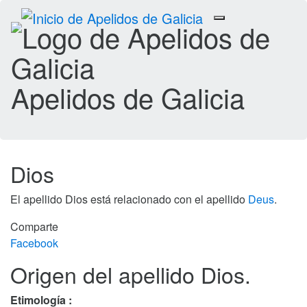
Toggle
navigation
Apelidos de Galicia
Dios
El apellido Dios está relacionado con el apellido
Deus
.
Comparte
Facebook
Origen del apellido Dios.
Etimología :