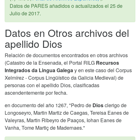
Datos de PARES añadidos o actualizados el
25 de
Julio de 2017
.
Datos en Otros archivos del
apellido Dios
Relación de documentos encontrados en otros archivos
(Catastro de la Ensenada, el Portal RILG
Recursos
Integrados da Lingua Galega
y en este caso del Corpus
Xelmírez - Corpus Lingüístico da Galicia Medieval) de
personas con el apellido Dios, clasificadas
ascendentemente por fecha.
en documento del año 1267, "Pedro de
Dios
clerigo de
Longoseyro, Martin Martiz de Caegas, Tereisa Eanes de
Valeyras, Martin Ribeyro de Paaços, Iohan Eanes de
Vanha, Tome Martiç de Madernaes."