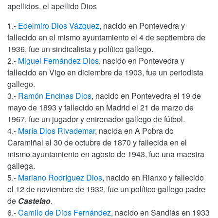
apellidos, el apellido Dios
1.-
Edelmiro Dios Vázquez
, nacido en Pontevedra y
fallecido en el mismo ayuntamiento el 4 de septiembre de
1936, fue un sindicalista y político gallego.
2.-
Miguel Fernández Dios
, nacido en Pontevedra y
fallecido en Vigo en diciembre de 1903, fue un periodista
gallego.
3.-
Ramón Encinas Dios
, nacido en Pontevedra el 19 de
mayo de 1893 y fallecido en Madrid el 21 de marzo de
1967, fue un jugador y entrenador gallego de fútbol.
4.-
María Dios Rivademar
, nacida en A Pobra do
Caramiñal el 30 de octubre de 1870 y fallecida en el
mismo ayuntamiento en agosto de 1943, fue una maestra
gallega.
5.-
Mariano Rodríguez Dios
, nacido en Rianxo y fallecido
el 12 de noviembre de 1932, fue un político gallego padre
de
Castelao
.
6.-
Camilo de Dios Fernández
, nacido en Sandiás en 1933