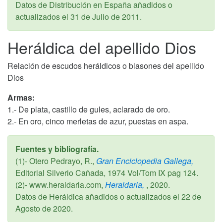
Datos de Distribución en España añadidos o
actualizados el
31 de Julio de 2011
.
Heráldica del apellido Dios
Relación de escudos heráldicos o blasones del apellido
Dios
Armas:
1.- De plata, castillo de gules, aclarado de oro.
2.- En oro, cinco merletas de azur, puestas en aspa.
Fuentes y bibliografía.
(1)- Otero Pedrayo, R.,
Gran Enciclopedia Gallega,
Editorial Silverio Cañada,
1974
Vol/Tom IX pag 124.
(2)- www.heraldaria.com,
Heraldaria,
,
2020
.
Datos de Heráldica añadidos o actualizados el
22 de
Agosto de 2020
.