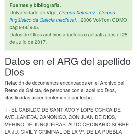
Fuentes y bibliografía.
Universidade de Vigo,
Corpus Xelmírez - Corpus
lingüístico da Galicia medieval,
,
2006
Vol/Tom CDMO
pag 949/ 905.
Datos de Otros archivos añadidos o actualizados el
25
de Julio de 2017
.
Datos en el ARG del apellido
Dios
Relación de documentos encontrados en el Archivo del
Reino de Galicia, de personas con el apellido Dios,
clasificadas ascendentemente por fecha.
1.- EL CABILDO DE SANTIAGO Y LOPE OCHOA DE
AVELLANEDA, CANONIGO, CON JUAN DE DIOS,
MERINO DE JUNQUEIRAS. AUTO ORDINARIO SOBRE
LA JU. CIVIL Y CRIMINAL DE LA Vª. DE LA PUEBLA