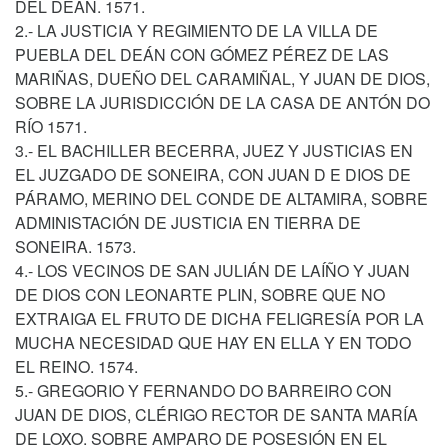
DEL DEAN. 1571.
2.- LA JUSTICIA Y REGIMIENTO DE LA VILLA DE
PUEBLA DEL DEÁN CON GÓMEZ PÉREZ DE LAS
MARIÑAS, DUEÑO DEL CARAMIÑAL, Y JUAN DE DIOS,
SOBRE LA JURISDICCIÓN DE LA CASA DE ANTÓN DO
RÍO 1571.
3.- EL BACHILLER BECERRA, JUEZ Y JUSTICIAS EN
EL JUZGADO DE SONEIRA, CON JUAN D E DIOS DE
PÁRAMO, MERINO DEL CONDE DE ALTAMIRA, SOBRE
ADMINISTACIÓN DE JUSTICIA EN TIERRA DE
SONEIRA. 1573.
4.- LOS VECINOS DE SAN JULIÁN DE LAÍÑO Y JUAN
DE DIOS CON LEONARTE PLIN, SOBRE QUE NO
EXTRAIGA EL FRUTO DE DICHA FELIGRESÍA POR LA
MUCHA NECESIDAD QUE HAY EN ELLA Y EN TODO
EL REINO. 1574.
5.- GREGORIO Y FERNANDO DO BARREIRO CON
JUAN DE DIOS, CLÉRIGO RECTOR DE SANTA MARÍA
DE LOXO. SOBRE AMPARO DE POSESIÓN EN EL