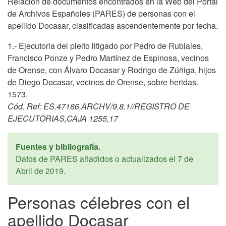
Relación de documentos encontrados en la Web del Portal
de Archivos Españoles (PARES) de personas con el
apellido Docasar, clasificadas ascendentemente por fecha.
1.- Ejecutoria del pleito litigado por Pedro de Rubiales,
Francisco Ponze y Pedro Martínez de Espinosa, vecinos
de Orense, con Álvaro Docasar y Rodrigo de Zúñiga, hijos
de Diego Docasar, vecinos de Orense, sobre heridas.
1573.
Cód. Ref: ES.47186.ARCHV/9.8.1//REGISTRO DE
EJECUTORIAS,CAJA 1255,17
Fuentes y bibliografía.
Datos de PARES añadidos o actualizados el
7 de
Abril de 2019
.
Personas célebres con el
apellido Docasar