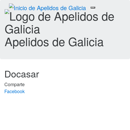
Toggle
navigation
Apelidos de Galicia
Docasar
Comparte
Facebook