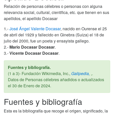
Relación de personas célebres o personas con alguna
relevancia social, cultural, cientifica, etc. que tienen en sus
apellidos, el apellido Docasar
1.-
José Ángel Valente Docasar
, nacido en Ourense el 25
de abril del 1929 y fallecido en Ginebra (Suiza) el 18 de
julio del 2000, fue un poeta y ensayista gallego.
2.-
Mario Docasar Docasar
.
3.-
Vicente Docasar Docasar
.
Fuentes y bibliografía.
(1 a 3)- Fundación Wikimedia, Inc.,
Galipedia,
,.
Datos de Personas célebres añadidos o actualizados
el
30 de Enero de 2024
.
Fuentes y bibliografía
Esta es la bibliografía que recoge el origen, significado, la