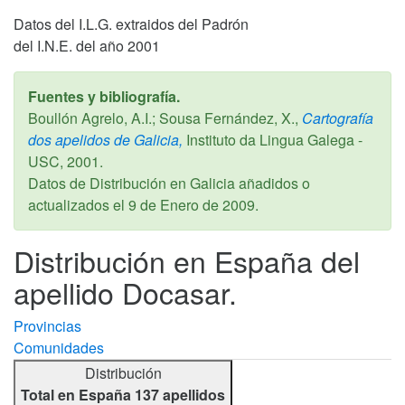
Datos del I.L.G. extraidos del Padrón
del I.N.E. del año 2001
Fuentes y bibliografía.
Boullón Agrelo, A.I.; Sousa Fernández, X.,
Cartografía
dos apelidos de Galicia,
Instituto da Lingua Galega -
USC,
2001
.
Datos de Distribución en Galicia añadidos o
actualizados el
9 de Enero de 2009
.
Distribución en España del
apellido Docasar.
Provincias
Comunidades
Distribución
Total en España 137 apellidos