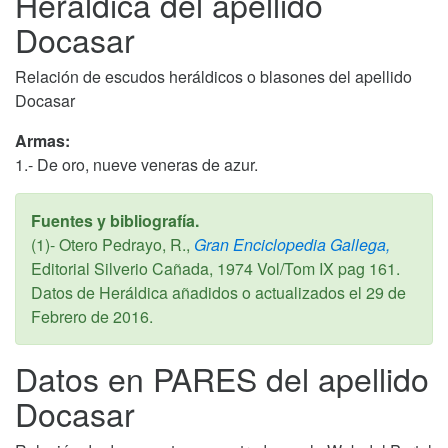
Heráldica del apellido
Docasar
Relación de escudos heráldicos o blasones del apellido
Docasar
Armas:
1.- De oro, nueve veneras de azur.
Fuentes y bibliografía.
(1)- Otero Pedrayo, R.,
Gran Enciclopedia Gallega,
Editorial Silverio Cañada,
1974
Vol/Tom IX pag 161.
Datos de Heráldica añadidos o actualizados el
29 de
Febrero de 2016
.
Datos en PARES del apellido
Docasar