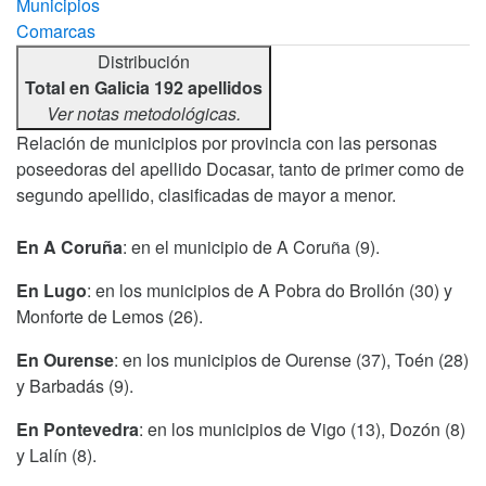
Municipios
Comarcas
Distribución
Total en Galicia 192 apellidos
Ver notas metodológicas.
Relación de municipios por provincia con las personas
poseedoras del apellido Docasar, tanto de primer como de
segundo apellido, clasificadas de mayor a menor.
En A Coruña
: en el municipio de A Coruña (9).
En Lugo
: en los municipios de A Pobra do Brollón (30) y
Monforte de Lemos (26).
En Ourense
: en los municipios de Ourense (37), Toén (28)
y Barbadás (9).
En Pontevedra
: en los municipios de Vigo (13), Dozón (8)
y Lalín (8).