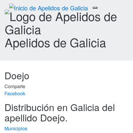
Toggle
navigation
Apelidos de Galicia
Doejo
Comparte
Facebook
Distribución en Galicia del
apellido Doejo.
Municipios