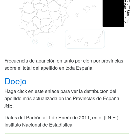
70 - 80
50 - 70
25 - 50
6 - 25 
1 - 6 %
< 1 %
No hay
Frecuencia de aparición en tanto por cien por provincias
sobre el total del apellido en toda España.
Doejo
Haga click en este enlace para ver la distribucion del
apellido más actualizada en las Provincias de España
INE
.
Datos del Padrón al 1 de Enero de 2011, en el (I.N.E.)
Instituto Nacional de Estadistica