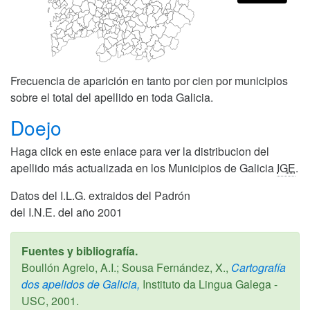
Frecuencia de aparición en tanto por cien por municipios
sobre el total del apellido en toda Galicia.
Doejo
Haga click en este enlace para ver la distribucion del
apellido más actualizada en los Municipios de Galicia
IGE
.
Datos del I.L.G. extraidos del Padrón
del I.N.E. del año 2001
Fuentes y bibliografía.
Boullón Agrelo, A.I.; Sousa Fernández, X.,
Cartografía
dos apelidos de Galicia,
Instituto da Lingua Galega -
USC,
2001
.