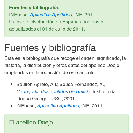
Fuentes y bibliografía.
INEbase,
Aplicativo Apellidos,
INE,
2011
.
Datos de Distribución en España añadidos o
actualizados el
31 de Julio de 2011
.
Fuentes y bibliografía
Esta es la bibliografía que recoge el origen, significado, la
historia, la distribución y otros datos del apellido Doejo
empleados en la redacción de este artículo.
Boullón Agrelo, A.I.; Sousa Fernández, X.,
Cartografía dos apelidos de Galicia,
Instituto da
Lingua Galega - USC,
2001
.
INEbase,
Aplicativo Apellidos,
INE,
2011
.
El apellido Doejo