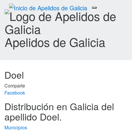
Toggle
navigation
Apelidos de Galicia
Doel
Comparte
Facebook
Distribución en Galicia del
apellido Doel.
Municipios