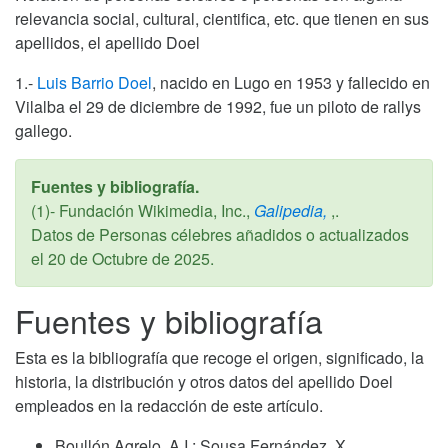
relevancia social, cultural, cientifica, etc. que tienen en sus
apellidos, el apellido Doel
1.-
Luis Barrio Doel
, nacido en Lugo en 1953 y fallecido en
Vilalba el 29 de diciembre de 1992, fue un piloto de rallys
gallego.
Fuentes y bibliografía.
(1)- Fundación Wikimedia, Inc.,
Galipedia,
,.
Datos de Personas célebres añadidos o actualizados
el
20 de Octubre de 2025
.
Fuentes y bibliografía
Esta es la bibliografía que recoge el origen, significado, la
historia, la distribución y otros datos del apellido Doel
empleados en la redacción de este artículo.
Boullón Agrelo, A.I.; Sousa Fernández, X.,