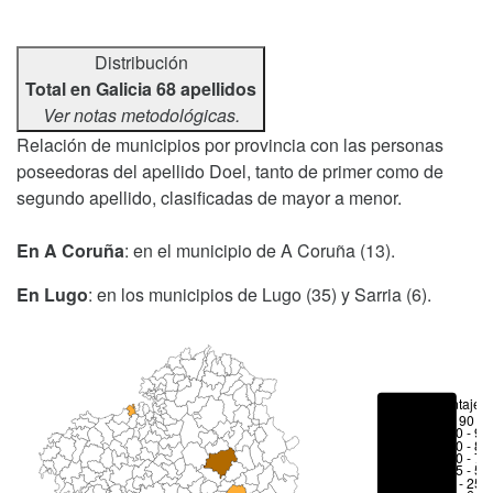
Distribución
Total en Galicia 68 apellidos
Ver notas metodológicas.
Relación de municipios por provincia con las personas
poseedoras del apellido Doel, tanto de primer como de
segundo apellido, clasificadas de mayor a menor.
En A Coruña
: en el municipio de A Coruña (13).
En Lugo
: en los municipios de Lugo (35) y Sarria (6).
Porcentajes
> 90 %
80 - 90
70 - 80
50 - 70
25 - 50
6 - 25 