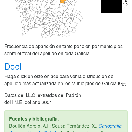
1 - 6 %
< 1 %
No hay
Frecuencia de aparición en tanto por cien por municipios
sobre el total del apellido en toda Galicia.
Doel
Haga click en este enlace para ver la distribucion del
apellido más actualizada en los Municipios de Galicia
IGE
.
Datos del I.L.G. extraidos del Padrón
del I.N.E. del año 2001
Fuentes y bibliografía.
Boullón Agrelo, A.I.; Sousa Fernández, X.,
Cartografía