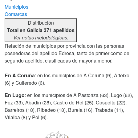
Municipios
Comarcas
Distribución
Total en Galicia 371 apellidos
Ver notas metodológicas.
Relación de municipios por provincia con las personas
poseedoras del apellido Edrosa, tanto de primer como de
segundo apellido, clasificadas de mayor a menor.
En A Coruña
: en los municipios de A Coruña (9), Arteixo
(6) y Culleredo (6).
En Lugo
: en los municipios de A Pastoriza (63), Lugo (62),
Foz (33), Abadín (28), Castro de Rei (25), Cospeito (22),
Barreiros (18), Ribadeo (18), Burela (16), Trabada (11),
Vilalba (8) y Pol (6).