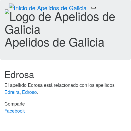
Toggle
navigation
Apelidos de Galicia
Edrosa
El apellido Edrosa está relacionado con los apellidos
Edreira
,
Edroso
.
Comparte
Facebook