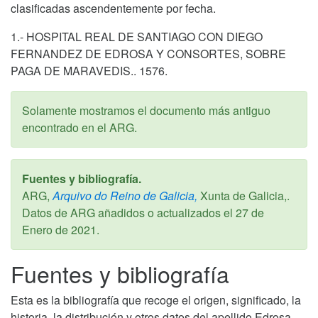
clasificadas ascendentemente por fecha.
1.- HOSPITAL REAL DE SANTIAGO CON DIEGO
FERNANDEZ DE EDROSA Y CONSORTES, SOBRE
PAGA DE MARAVEDIS.. 1576.
Solamente mostramos el documento más antiguo
encontrado en el ARG.
Fuentes y bibliografía.
ARG,
Arquivo do Reino de Galicia,
Xunta de Galicia,.
Datos de ARG añadidos o actualizados el
27 de
Enero de 2021
.
Fuentes y bibliografía
Esta es la bibliografía que recoge el origen, significado, la
historia, la distribución y otros datos del apellido Edrosa