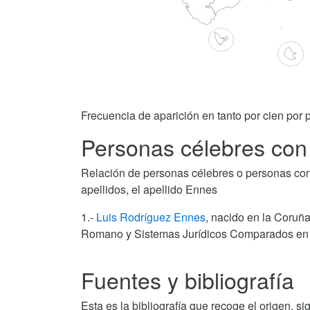
Frecuencia de aparición en tanto por cien por p
Personas célebres con 
Relación de personas célebres o personas con al
apellidos, el apellido Ennes
1.-
Luis Rodríguez Ennes
, nacido en la Coruña
Romano y Sistemas Jurídicos Comparados en l
Fuentes y bibliografía
Esta es la bibliografía que recoge el origen, si