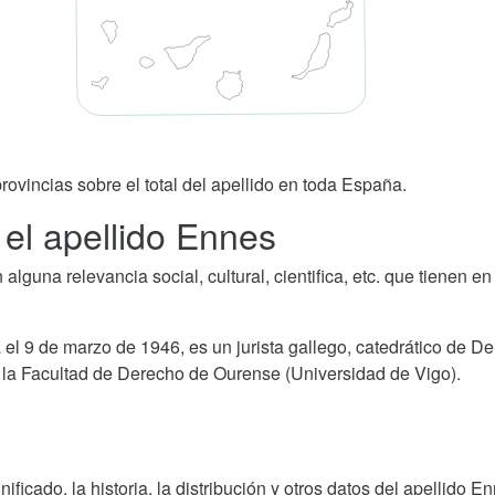
rovincias sobre el total del apellido en toda España.
el apellido Ennes
guna relevancia social, cultural, cientifica, etc. que tienen en
 el 9 de marzo de 1946, es un jurista gallego, catedrático de D
a Facultad de Derecho de Ourense (Universidad de Vigo).
gnificado, la historia, la distribución y otros datos del apellid