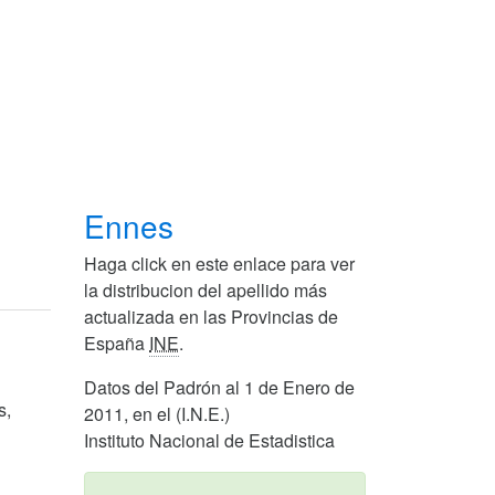
Ennes
Haga click en este enlace para ver
la distribucion del apellido más
actualizada en las Provincias de
España
INE
.
Datos del Padrón al 1 de Enero de
s,
2011, en el (I.N.E.)
Instituto Nacional de Estadistica