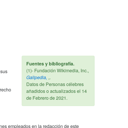
Fuentes y bibliografía.
(1)- Fundación Wikimedia, Inc.,
 sus
Galipedia,
,.
Datos de Personas célebres
erecho
añadidos o actualizados el
14
de Febrero de 2021
.
o Ennes empleados en la redacción de este