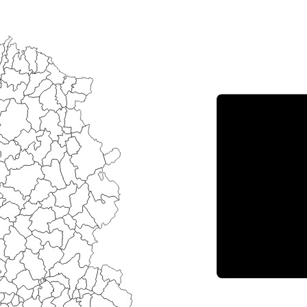
Porce