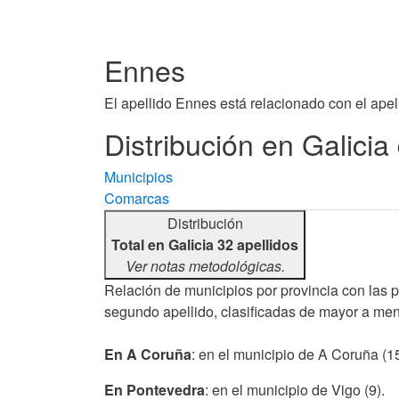
Ennes
El apellido Ennes está relacionado con el ape
Distribución en Galicia
Municipios
Comarcas
Distribución
Total en Galicia 32 apellidos
Ver notas metodológicas.
Relación de municipios por provincia con las 
segundo apellido, clasificadas de mayor a men
En A Coruña
: en el municipio de A Coruña (15
En Pontevedra
: en el municipio de Vigo (9).