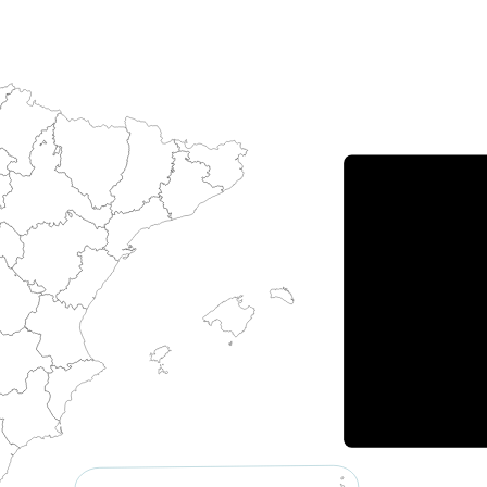
Porce