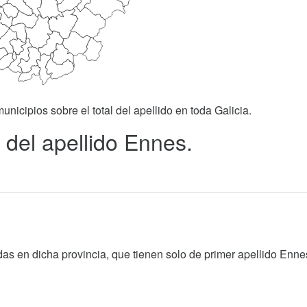
unicipios sobre el total del apellido en toda Galicia.
 del apellido Ennes.
as en dicha provincia, que tienen solo de primer apellido Enne