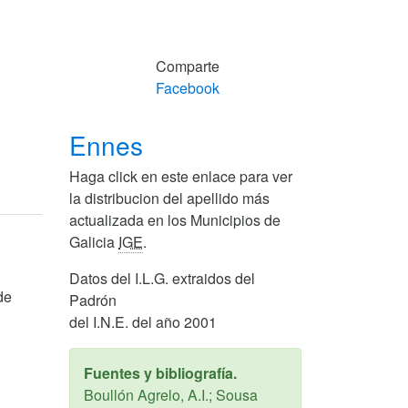
Comparte
Facebook
Ennes
Haga click en este enlace para ver
la distribucion del apellido más
actualizada en los Municipios de
Galicia
IGE
.
Datos del I.L.G. extraidos del
de
Padrón
del I.N.E. del año 2001
Fuentes y bibliografía.
Boullón Agrelo, A.I.; Sousa