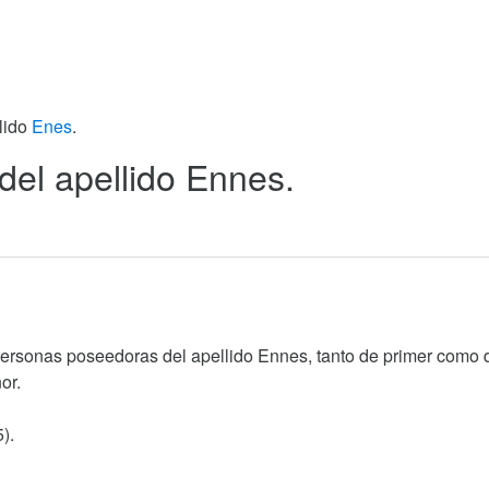
llido
Enes
.
 del apellido Ennes.
personas poseedoras del apellido Ennes, tanto de primer como 
or.
).