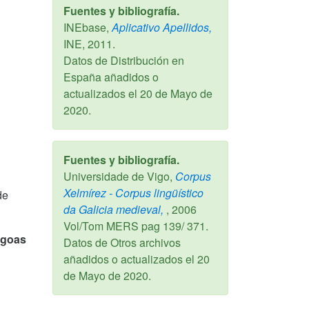
Fuentes y bibliografía.
INEbase,
Aplicativo Apellidos,
INE,
2011
.
Datos de Distribución en
España añadidos o
actualizados el
20 de Mayo de
2020
.
Fuentes y bibliografía.
Universidade de Vigo,
Corpus
Xelmírez - Corpus lingüístico
de
da Galicia medieval,
,
2006
Vol/Tom MERS pag 139/ 371.
agoas
Datos de Otros archivos
añadidos o actualizados el
20
de Mayo de 2020
.