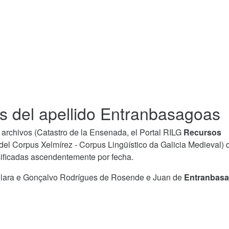
s del apellido Entranbasagoas
archivos (Catastro de la Ensenada, el Portal RILG
Recursos
del Corpus Xelmírez - Corpus Lingüístico da Galicia Medieval) 
sificadas ascendentemente por fecha.
íllara e Gonçalvo Rodrígues de Rosende e Juan de
Entranbas