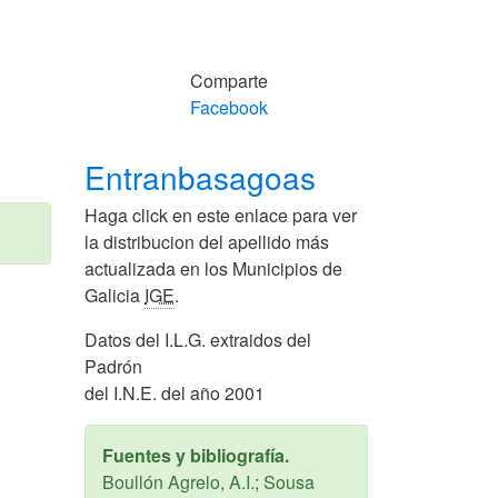
Comparte
Facebook
Entranbasagoas
Haga click en este enlace para ver
la distribucion del apellido más
actualizada en los Municipios de
Galicia
IGE
.
Datos del I.L.G. extraidos del
Padrón
del I.N.E. del año 2001
Fuentes y bibliografía.
Boullón Agrelo, A.I.; Sousa