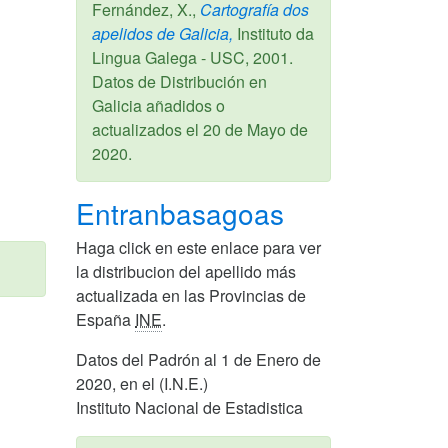
Fernández, X.,
Cartografía dos
apelidos de Galicia,
Instituto da
Lingua Galega - USC,
2001
.
Datos de Distribución en
Galicia añadidos o
actualizados el
20 de Mayo de
2020
.
Entranbasagoas
Haga click en este enlace para ver
la distribucion del apellido más
actualizada en las Provincias de
España
INE
.
Datos del Padrón al 1 de Enero de
2020, en el (I.N.E.)
Instituto Nacional de Estadistica