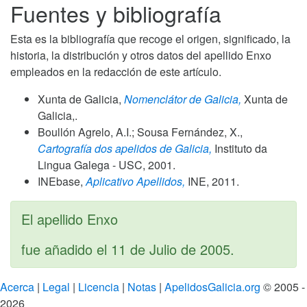
Fuentes y bibliografía
Esta es la bibliografía que recoge el origen, significado, la
historia, la distribución y otros datos del apellido Enxo
empleados en la redacción de este artículo.
Xunta de Galicia,
Nomenclátor de Galicia,
Xunta de
Galicia,.
Boullón Agrelo, A.I.; Sousa Fernández, X.,
Cartografía dos apelidos de Galicia,
Instituto da
Lingua Galega - USC,
2001
.
INEbase,
Aplicativo Apellidos,
INE,
2011
.
El apellido Enxo
fue añadido el
11 de Julio de 2005
.
Acerca
|
Legal
|
Licencia
|
Notas
|
ApelidosGalicia.org
© 2005 -
2026