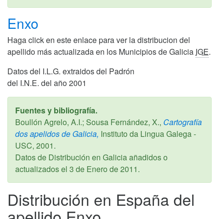
Enxo
Haga click en este enlace para ver la distribucion del
apellido más actualizada en los Municipios de Galicia
IGE
.
Datos del I.L.G. extraidos del Padrón
del I.N.E. del año 2001
Fuentes y bibliografía.
Boullón Agrelo, A.I.; Sousa Fernández, X.,
Cartografía
dos apelidos de Galicia,
Instituto da Lingua Galega -
USC,
2001
.
Datos de Distribución en Galicia añadidos o
actualizados el
3 de Enero de 2011
.
Distribución en España del
apellido Enxo.