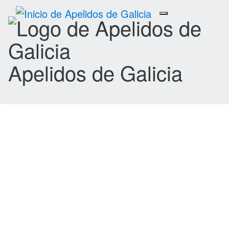
Toggle
navigation
Apelidos de Galicia