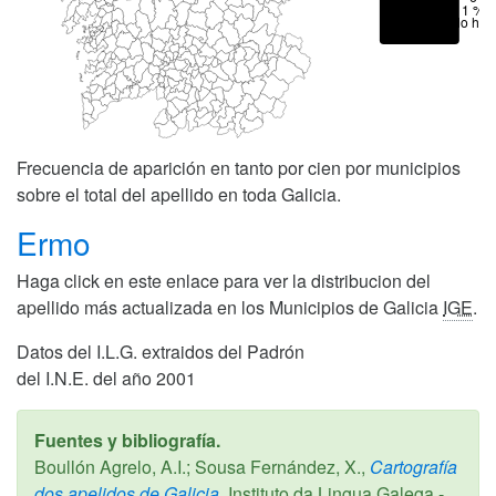
< 1 %
No hay
Frecuencia de aparición en tanto por cien por municipios
sobre el total del apellido en toda Galicia.
Ermo
Haga click en este enlace para ver la distribucion del
apellido más actualizada en los Municipios de Galicia
IGE
.
Datos del I.L.G. extraidos del Padrón
del I.N.E. del año 2001
Fuentes y bibliografía.
Boullón Agrelo, A.I.; Sousa Fernández, X.,
Cartografía
dos apelidos de Galicia,
Instituto da Lingua Galega -