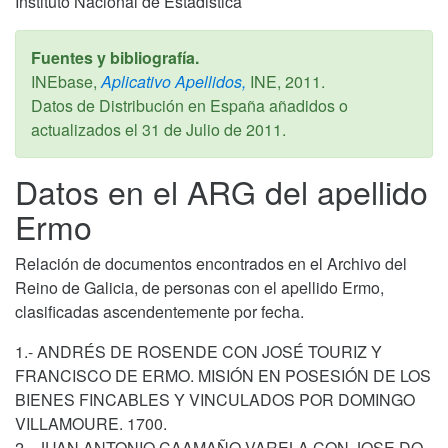
Instituto Nacional de Estadistica
Fuentes y bibliografía.
INEbase,
Aplicativo Apellidos,
INE,
2011
.
Datos de Distribución en España añadidos o
actualizados el
31 de Julio de 2011
.
Datos en el ARG del apellido
Ermo
Relación de documentos encontrados en el Archivo del
Reino de Galicia, de personas con el apellido Ermo,
clasificadas ascendentemente por fecha.
1.- ANDRÉS DE ROSENDE CON JOSÉ TOURIZ Y
FRANCISCO DE ERMO. MISIÓN EN POSESIÓN DE LOS
BIENES FINCABLES Y VINCULADOS POR DOMINGO
VILLAMOURE. 1700.
2.- JUAN ANTONIO CAAMAÑO VARELA CON JOSE DO