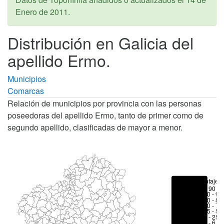
Enero de 2011
.
Distribución en Galicia del
apellido Ermo.
Municipios
Comarcas
Relación de municipios por provincia con las personas
poseedoras del apellido Ermo, tanto de primer como de
segundo apellido, clasificadas de mayor a menor.
Porcentajes
> 90 %
80 - 90
70 - 80
50 - 70
25 - 50
6 - 25 
1 - 6 %