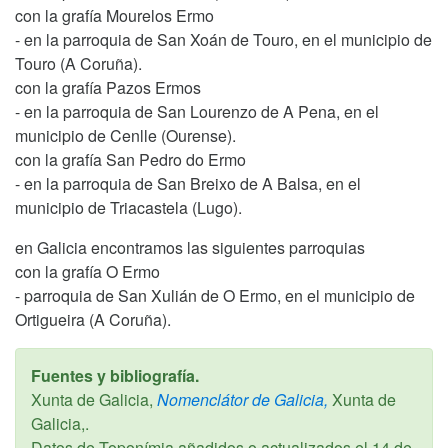
con la grafía Mourelos Ermo
- en la parroquia de San Xoán de Touro, en el municipio de
Touro (A Coruña).
con la grafía Pazos Ermos
- en la parroquia de San Lourenzo de A Pena, en el
municipio de Cenlle (Ourense).
con la grafía San Pedro do Ermo
- en la parroquia de San Breixo de A Balsa, en el
municipio de Triacastela (Lugo).
en Galicia encontramos las siguientes parroquias
con la grafía O Ermo
- parroquia de San Xulián de O Ermo, en el municipio de
Ortigueira (A Coruña).
Fuentes y bibliografía.
Xunta de Galicia,
Nomenclátor de Galicia,
Xunta de
Galicia,.
Datos de Toponímia añadidos o actualizados el
14 de