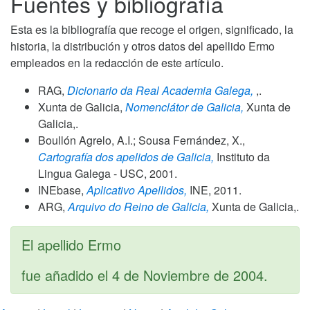
Fuentes y bibliografía
Esta es la bibliografía que recoge el origen, significado, la
historia, la distribución y otros datos del apellido Ermo
empleados en la redacción de este artículo.
RAG,
Dicionario da Real Academia Galega,
,.
Xunta de Galicia,
Nomenclátor de Galicia,
Xunta de
Galicia,.
Boullón Agrelo, A.I.; Sousa Fernández, X.,
Cartografía dos apelidos de Galicia,
Instituto da
Lingua Galega - USC,
2001
.
INEbase,
Aplicativo Apellidos,
INE,
2011
.
ARG,
Arquivo do Reino de Galicia,
Xunta de Galicia,.
El apellido Ermo
fue añadido el
4 de Noviembre de 2004
.