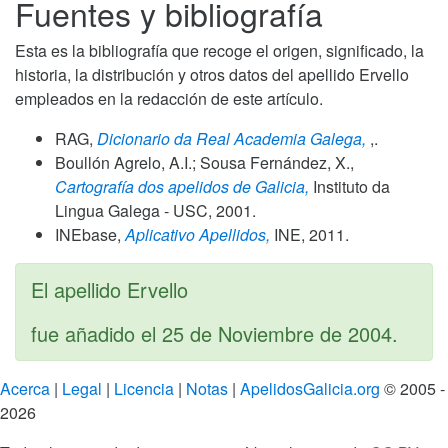
Fuentes y bibliografía
Esta es la bibliografía que recoge el origen, significado, la
historia, la distribución y otros datos del apellido Ervello
empleados en la redacción de este artículo.
RAG,
Dicionario da Real Academia Galega,
,.
Boullón Agrelo, A.I.; Sousa Fernández, X.,
Cartografía dos apelidos de Galicia,
Instituto da
Lingua Galega - USC,
2001
.
INEbase,
Aplicativo Apellidos,
INE,
2011
.
El apellido Ervello
fue añadido el
25 de Noviembre de 2004
.
Acerca
|
Legal
|
Licencia
|
Notas
|
ApelidosGalicia.org
© 2005 -
2026