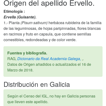
Origen del apellido Ervello.
Etimología :
Ervella (Guisante)
.
1.- Planta
(Pisum sativum)
herbácea rubideira de la familia
de las leguminosas, de hojas paripinnadas, flores blancas
en racimos y fruto en capsula, que contiene semillas
comestibles, redondeadas y de color verde.
Fuentes y bibliografía.
RAG,
Dicionario da Real Academia Galega,
,.
Datos de Origen añadidos o actualizados el
16 de
Marzo de 2018
.
Distribución en Galicia
Según el Censo del IGL, no hay en Galicia personas
que lleven este apellido.