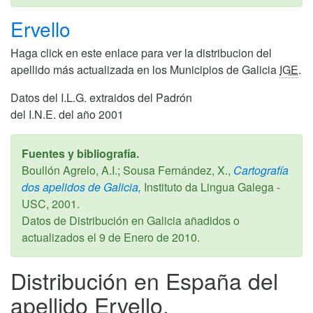
Ervello
Haga click en este enlace para ver la distribucion del
apellido más actualizada en los Municipios de Galicia
IGE
.
Datos del I.L.G. extraidos del Padrón
del I.N.E. del año 2001
Fuentes y bibliografía.
Boullón Agrelo, A.I.; Sousa Fernández, X.,
Cartografía
dos apelidos de Galicia,
Instituto da Lingua Galega -
USC,
2001
.
Datos de Distribución en Galicia añadidos o
actualizados el
9 de Enero de 2010
.
Distribución en España del
apellido Ervello.