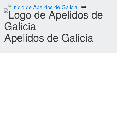
Toggle
navigation
Apelidos de Galicia