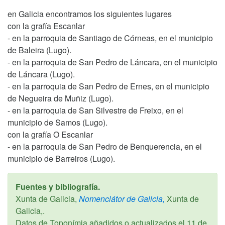
en Galicia encontramos los siguientes lugares
con la grafía Escanlar
- en la parroquia de Santiago de Córneas, en el municipio
de Baleira (Lugo).
- en la parroquia de San Pedro de Láncara, en el municipio
de Láncara (Lugo).
- en la parroquia de San Pedro de Ernes, en el municipio
de Negueira de Muñiz (Lugo).
- en la parroquia de San Silvestre de Freixo, en el
municipio de Samos (Lugo).
con la grafía O Escanlar
- en la parroquia de San Pedro de Benquerencia, en el
municipio de Barreiros (Lugo).
Fuentes y bibliografía.
Xunta de Galicia,
Nomenclátor de Galicia,
Xunta de
Galicia,.
Datos de Toponímia añadidos o actualizados el
11 de