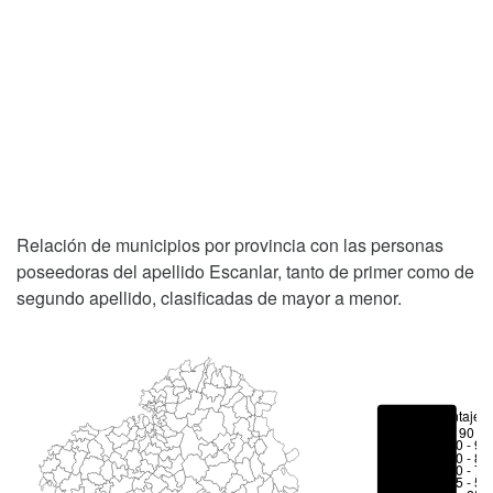
Relación de municipios por provincia con las personas
poseedoras del apellido Escanlar, tanto de primer como de
segundo apellido, clasificadas de mayor a menor.
Porcentajes
> 90 %
80 - 90
70 - 80
50 - 70
25 - 50