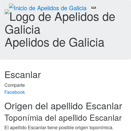
Toggle
navigation
Apelidos de Galicia
Escanlar
Comparte
Facebook
Origen del apellido Escanlar
Toponímia del apellido Escanlar
El apellido Escanlar tiene posible origen toponímica.