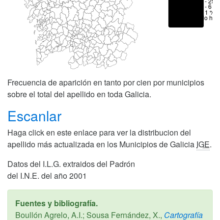
6 - 25 
1 - 6 %
< 1 %
No hay
Frecuencia de aparición en tanto por cien por municipios
sobre el total del apellido en toda Galicia.
Escanlar
Haga click en este enlace para ver la distribucion del
apellido más actualizada en los Municipios de Galicia
IGE
.
Datos del I.L.G. extraidos del Padrón
del I.N.E. del año 2001
Fuentes y bibliografía.
Boullón Agrelo, A.I.; Sousa Fernández, X.,
Cartografía