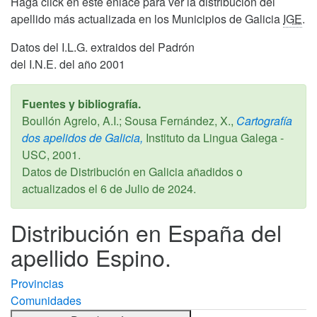
Haga click en este enlace para ver la distribucion del
apellido más actualizada en los Municipios de Galicia
IGE
.
Datos del I.L.G. extraidos del Padrón
del I.N.E. del año 2001
Fuentes y bibliografía.
Boullón Agrelo, A.I.; Sousa Fernández, X.,
Cartografía
dos apelidos de Galicia,
Instituto da Lingua Galega -
USC,
2001
.
Datos de Distribución en Galicia añadidos o
actualizados el
6 de Julio de 2024
.
Distribución en España del
apellido Espino.
Provincias
Comunidades