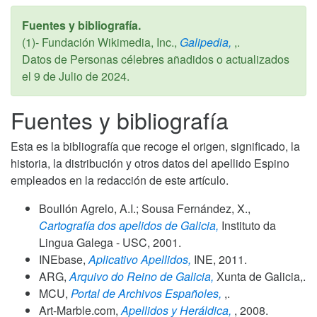
Fuentes y bibliografía.
(1)- Fundación Wikimedia, Inc.,
Galipedia,
,.
Datos de Personas célebres añadidos o actualizados
el
9 de Julio de 2024
.
Fuentes y bibliografía
Esta es la bibliografía que recoge el origen, significado, la
historia, la distribución y otros datos del apellido Espino
empleados en la redacción de este artículo.
Boullón Agrelo, A.I.; Sousa Fernández, X.,
Cartografía dos apelidos de Galicia,
Instituto da
Lingua Galega - USC,
2001
.
INEbase,
Aplicativo Apellidos,
INE,
2011
.
ARG,
Arquivo do Reino de Galicia,
Xunta de Galicia,.
MCU,
Portal de Archivos Españoles,
,.
Art-Marble.com,
Apellidos y Heráldica,
,
2008
.