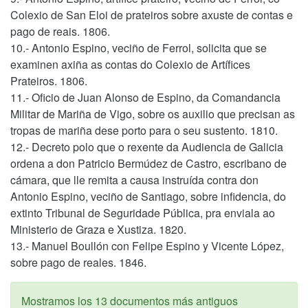
Colexio de San Eloi de prateiros sobre axuste de contas e
pago de reais. 1806.
10.- Antonio Espino, veciño de Ferrol, solicita que se
examinen axiña as contas do Colexio de Artífices
Prateiros. 1806.
11.- Oficio de Juan Alonso de Espino, da Comandancia
Militar de Mariña de Vigo, sobre os auxilio que precisan as
tropas de mariña dese porto para o seu sustento. 1810.
12.- Decreto polo que o rexente da Audiencia de Galicia
ordena a don Patricio Bermúdez de Castro, escribano de
cámara, que lle remita a causa instruída contra don
Antonio Espino, veciño de Santiago, sobre infidencia, do
extinto Tribunal de Seguridade Pública, pra enviala ao
Ministerio de Graza e Xustiza. 1820.
13.- Manuel Boullón con Felipe Espino y Vicente López,
sobre pago de reales. 1846.
Mostramos los 13 documentos más antiguos