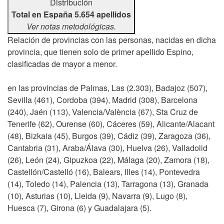
Distribución
Total en España 5.654 apellidos
Ver notas metodológicas.
Relación de provincias con las personas, nacidas en dicha
provincia, que tienen solo de primer apellido Espino,
clasificadas de mayor a menor.
en las provincias de Palmas, Las (2.303), Badajoz (507),
Sevilla (461), Cordoba (394), Madrid (308), Barcelona
(240), Jaén (113), Valencia/València (67), Sta Cruz de
Tenerife (62), Ourense (60), Cáceres (59), Alicante/Alacant
(48), Bizkaia (45), Burgos (39), Cádiz (39), Zaragoza (36),
Cantabria (31), Araba/Álava (30), Huelva (26), Valladolid
(26), León (24), Gipuzkoa (22), Málaga (20), Zamora (18),
Castellón/Castelló (16), Balears, Illes (14), Pontevedra
(14), Toledo (14), Palencia (13), Tarragona (13), Granada
(10), Asturias (10), Lleida (9), Navarra (9), Lugo (8),
Huesca (7), Girona (6) y Guadalajara (5).