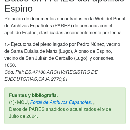
Espino
Relación de documentos encontrados en la Web del Portal
de Archivos Españoles (PARES) de personas con el
apellido Espino, clasificadas ascendentemente por fecha.
1.- Ejecutoria del pleito litigado por Pedro Núñez, vecino
de Santa Eulalia de Mariz (Lugo), Alonso de Espino,
vecino de San Julián de Carballo (Lugo), y consortes.
1650.
Cód. Ref: ES.47186.ARCHV//REGISTRO DE
EJECUTORIAS,CAJA 2773,81
Fuentes y bibliografía.
(1)- MCU,
Portal de Archivos Españoles,
,.
Datos de PARES añadidos o actualizados el
9 de
Julio de 2024
.