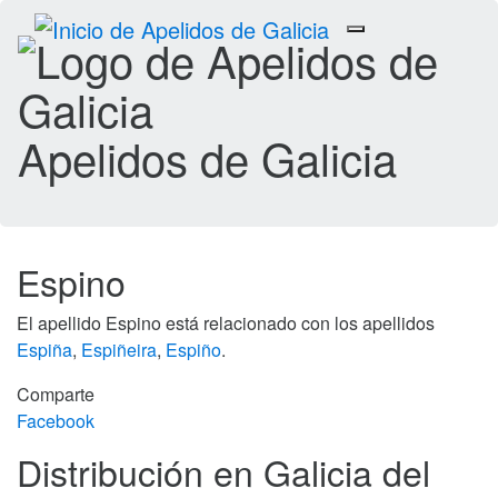
Toggle
navigation
Apelidos de Galicia
Espino
El apellido Espino está relacionado con los apellidos
Espiña
,
Espiñeira
,
Espiño
.
Comparte
Facebook
Distribución en Galicia del