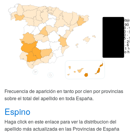
Porcentajes
> 90 %
80 - 90
70 - 80
50 - 70
25 - 50
6 - 25 
1 - 6 %
< 1 %
No hay
Frecuencia de aparición en tanto por cien por provincias
sobre el total del apellido en toda España.
Espino
Haga click en este enlace para ver la distribucion del
apellido más actualizada en las Provincias de España