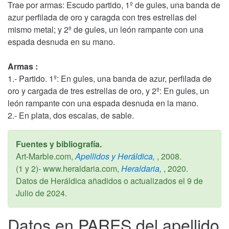
Trae por armas: Escudo partido, 1º de gules, una banda de
azur perfilada de oro y caragda con tres estrellas del
mismo metal; y 2º de gules, un león rampante con una
espada desnuda en su mano.
Armas :
1.- Partido. 1º: En gules, una banda de azur, perfilada de
oro y cargada de tres estrellas de oro, y 2º: En gules, un
león rampante con una espada desnuda en la mano.
2.- En plata, dos escalas, de sable.
Fuentes y bibliografía.
Art-Marble.com,
Apellidos y Heráldica,
,
2008
.
(1 y 2)- www.heraldaria.com,
Heraldaria,
,
2020
.
Datos de Heráldica añadidos o actualizados el
9 de
Julio de 2024
.
Datos en PARES del apellido