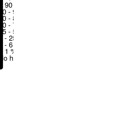
> 90 %
80 - 90 %
70 - 80 %
50 - 70 %
25 - 50 %
6 - 25 %
1 - 6 %
< 1 %
No hay