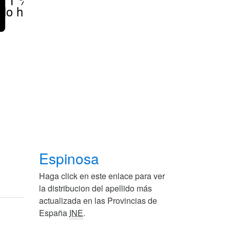
No hay
Espinosa
Haga click en este enlace para ver
la distribucion del apellido más
actualizada en las Provincias de
España
INE
.