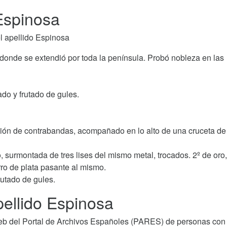
 Espinosa
l apellido Espinosa
donde se extendió por toda la península. Probó nobleza en las
do y frutado de gules.
ación de contrabandas, acompañado en lo alto de una cruceta de
o, surmontada de tres lises del mismo metal, trocados. 2º de oro
rro de plata pasante al mismo.
rutado de gules.
ellido Espinosa
b del Portal de Archivos Españoles (PARES) de personas con 