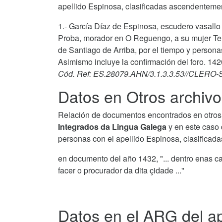
apellido Espinosa, clasificadas ascendentemen
1.- García Díaz de Espinosa, escudero vasallo 
Proba, morador en O Reguengo, a su mujer Tere
de Santiago de Arriba, por el tiempo y person
Asimismo incluye la confirmación del foro. 142
Cód. Ref: ES.28079.AHN/3.1.3.3.53//CLE
Datos en Otros archivo
Relación de documentos encontrados en otros 
Integrados da Lingua Galega
y en este caso 
personas con el apellido Espinosa, clasificad
en documento del año 1432, "... dentro enas c
facer o procurador da dita çidade ..."
Datos en el ARG del ap