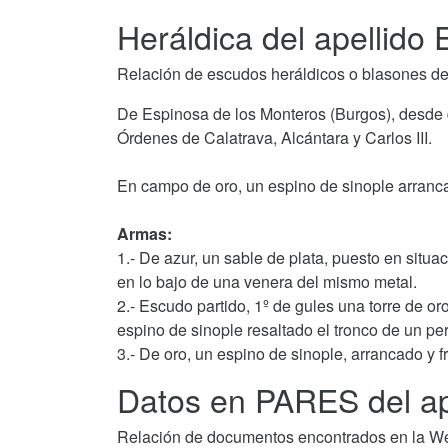
Heráldica del apellido
Relación de escudos heráldicos o blasones de
De Espinosa de los Monteros (Burgos), desde 
Órdenes de Calatrava, Alcántara y Carlos III.
En campo de oro, un espino de sinople arranca
Armas:
1.- De azur, un sable de plata, puesto en situ
en lo bajo de una venera del mismo metal.
2.- Escudo partido, 1º de gules una torre de or
espino de sinople resaltado el tronco de un pe
3.- De oro, un espino de sinople, arrancado y f
Datos en PARES del ap
Relación de documentos encontrados en la We