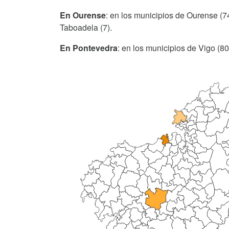
En Ourense
: en los municipios de Ourense (74
Taboadela (7).
En Pontevedra
: en los municipios de Vigo (80