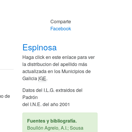
Comparte
Facebook
Espinosa
Haga click en este enlace para ver
la distribucion del apellido más
actualizada en los Municipios de
Galicia
IGE
.
Datos del I.L.G. extraidos del
mo de
Padrón
del I.N.E. del año 2001
Fuentes y bibliografía.
Boullón Agrelo, A.I.; Sousa