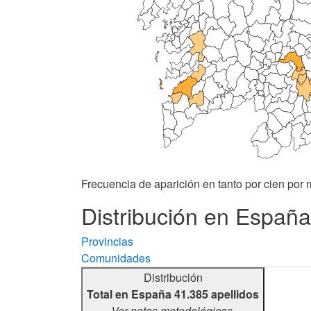
Frecuencia de aparición en tanto por cien por m
Distribución en España
Provincias
Comunidades
Distribución
Total en España 41.385 apellidos
Ver notas metodológicas.