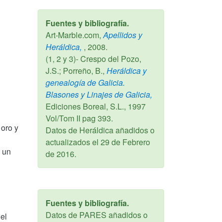
Fuentes y bibliografía.
Art-Marble.com,
Apellidos y
Heráldica,
,
2008
.
(1, 2 y 3)- Crespo del Pozo,
J.S.; Porreño, B.,
Heráldica y
genealogía de Galicia.
Blasones y Linajes de Galicia,
Ediciones Boreal, S.L.,
1997
Vol/Tom II pag 393.
 oro y
Datos de Heráldica añadidos o
actualizados el
29 de Febrero
, un
de 2016
.
Fuentes y bibliografía.
Datos de PARES añadidos o
el