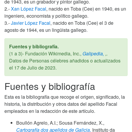
de 1943, es un grabador y pintor gallego.
2.-
Xan López Facal
, nacido en Toba (Cee) en 1940, es un
ingeniero, economista y político gallego.
3.-
Javier López Facal
, nacido en Toba (Cee) el 3 de
agosto de 1944, es un lingüista gallego.
Fuentes y bibliografía.
(1 a 3)- Fundación Wikimedia, Inc.,
Galipedia,
,.
Datos de Personas célebres añadidos o actualizados
el
17 de Julio de 2023
.
Fuentes y bibliografía
Esta es la bibliografía que recoge el origen, significado, la
historia, la distribución y otros datos del apellido Facal
empleados en la redacción de este artículo.
Boullón Agrelo, A.I.; Sousa Fernández, X.,
Cartografía dos apelidos de Galicia,
Instituto da