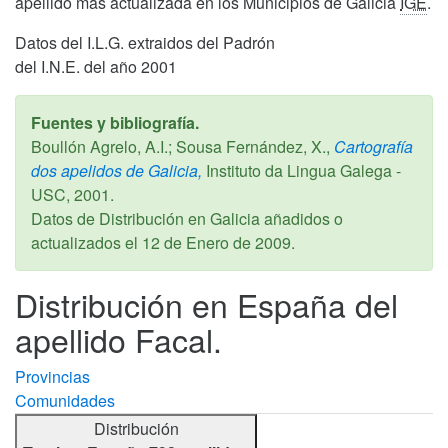
apellido más actualizada en los Municipios de Galicia
IGE
.
Datos del I.L.G. extraidos del Padrón
del I.N.E. del año 2001
Fuentes y bibliografía.
Boullón Agrelo, A.I.; Sousa Fernández, X.,
Cartografía
dos apelidos de Galicia,
Instituto da Lingua Galega -
USC,
2001
.
Datos de Distribución en Galicia añadidos o
actualizados el
12 de Enero de 2009
.
Distribución en España del
apellido Facal.
Provincias
Comunidades
Distribución