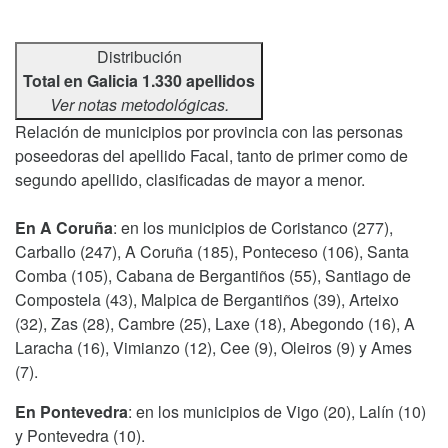
Distribución
Total en Galicia 1.330 apellidos
Ver notas metodológicas.
Relación de municipios por provincia con las personas
poseedoras del apellido Facal, tanto de primer como de
segundo apellido, clasificadas de mayor a menor.
En A Coruña
: en los municipios de Coristanco (277),
Carballo (247), A Coruña (185), Ponteceso (106), Santa
Comba (105), Cabana de Bergantiños (55), Santiago de
Compostela (43), Malpica de Bergantiños (39), Arteixo
(32), Zas (28), Cambre (25), Laxe (18), Abegondo (16), A
Laracha (16), Vimianzo (12), Cee (9), Oleiros (9) y Ames
(7).
En Pontevedra
: en los municipios de Vigo (20), Lalín (10)
y Pontevedra (10).