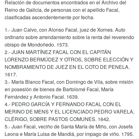
Relación de documentos encontrados en el Archivo del
Reino de Galicia, de personas con el apellido Facal,
clasificadas ascendentemente por fecha.
1.- Juan Calvo, con Alonso Facal, juez de Xornes. Auto
ordinario sobre arrendamiento sobre la renta del reverendo
obispo de Mondoñedo. 1573.
2.- JUAN MARTÍNEZ FACAL CON EL CAPITÁN
LORENZO BERMÚDEZ Y OTROS, SOBRE ELECCIÓN Y
NOMBRAMIENTO DE JUEZ EN EL COTO DE PENELA.
1617.
3.- María Blanco Facal, con Domingo de Vila, sobre misión
en posesión de bienes de Bartolomé Facal, María
Fernández y Antonio Facal. 1639.
4.- PEDRO GARCÍA Y FERNANDO FACAL CON EL
MERINO DE MENS Y EL LICENCIADO PEDRO VARELA,
CLÉRIGO, SOBRE PASTOS COMUNES. 1642.
5.- Juan Facal, veciño de Santa María de Miño, con Josefa
Leona e María Luisa de Mandiá, por impago de viño. 1795.