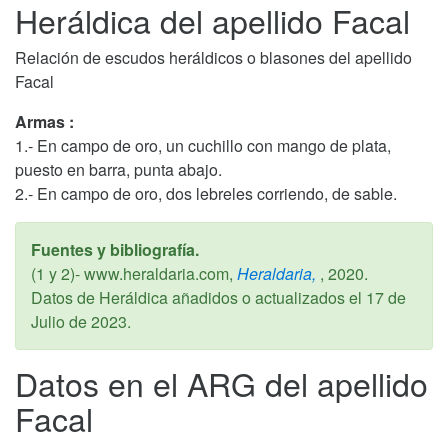
Heráldica del apellido Facal
Relación de escudos heráldicos o blasones del apellido
Facal
Armas :
1.- En campo de oro, un cuchillo con mango de plata,
puesto en barra, punta abajo.
2.- En campo de oro, dos lebreles corriendo, de sable.
Fuentes y bibliografía.
(1 y 2)- www.heraldaria.com,
Heraldaria,
,
2020
.
Datos de Heráldica añadidos o actualizados el
17 de
Julio de 2023
.
Datos en el ARG del apellido
Facal