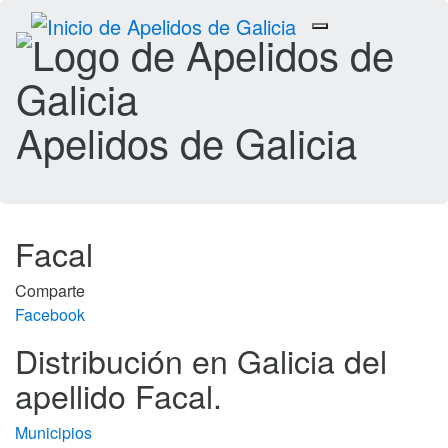
Toggle
navigation
Apelidos de Galicia
Facal
Comparte
Facebook
Distribución en Galicia del
apellido Facal.
Municipios