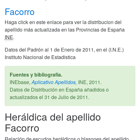
Facorro
Haga click en este enlace para ver la distribucion del
apellido más actualizada en las Provincias de España
INE
.
Datos del Padrón al 1 de Enero de 2011, en el (I.N.E.)
Instituto Nacional de Estadistica
Fuentes y bibliografía.
INEbase,
Aplicativo Apellidos,
INE,
2011
.
Datos de Distribución en España añadidos o
actualizados el
31 de Julio de 2011
.
Heráldica del apellido
Facorro
Relación de escudos heráldicos o blasones del apellido