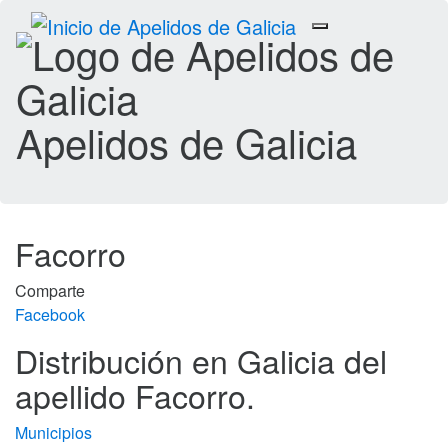
Toggle
navigation
Apelidos de Galicia
Facorro
Comparte
Facebook
Distribución en Galicia del
apellido Facorro.
Municipios