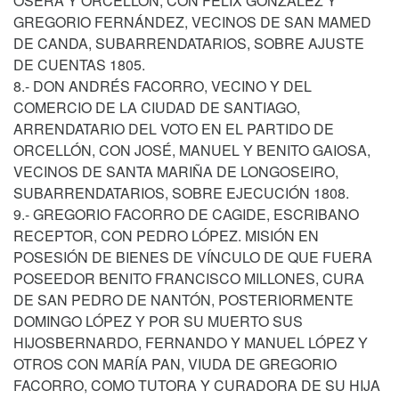
OSERA Y ORCELLÓN, CON FÉLIX GONZÁLEZ Y
GREGORIO FERNÁNDEZ, VECINOS DE SAN MAMED
DE CANDA, SUBARRENDATARIOS, SOBRE AJUSTE
DE CUENTAS 1805.
8.- DON ANDRÉS FACORRO, VECINO Y DEL
COMERCIO DE LA CIUDAD DE SANTIAGO,
ARRENDATARIO DEL VOTO EN EL PARTIDO DE
ORCELLÓN, CON JOSÉ, MANUEL Y BENITO GAIOSA,
VECINOS DE SANTA MARIÑA DE LONGOSEIRO,
SUBARRENDATARIOS, SOBRE EJECUCIÓN 1808.
9.- GREGORIO FACORRO DE CAGIDE, ESCRIBANO
RECEPTOR, CON PEDRO LÓPEZ. MISIÓN EN
POSESIÓN DE BIENES DE VÍNCULO DE QUE FUERA
POSEEDOR BENITO FRANCISCO MILLONES, CURA
DE SAN PEDRO DE NANTÓN, POSTERIORMENTE
DOMINGO LÓPEZ Y POR SU MUERTO SUS
HIJOSBERNARDO, FERNANDO Y MANUEL LÓPEZ Y
OTROS CON MARÍA PAN, VIUDA DE GREGORIO
FACORRO, COMO TUTORA Y CURADORA DE SU HIJA