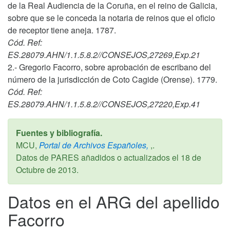
de la Real Audiencia de la Coruña, en el reino de Galicia,
sobre que se le conceda la notaria de reinos que el oficio
de receptor tiene aneja. 1787.
Cód. Ref:
ES.28079.AHN/1.1.5.8.2//CONSEJOS,27269,Exp.21
2.- Gregorio Facorro, sobre aprobación de escribano del
número de la jurisdicción de Coto Cagide (Orense). 1779.
Cód. Ref:
ES.28079.AHN/1.1.5.8.2//CONSEJOS,27220,Exp.41
Fuentes y bibliografía.
MCU,
Portal de Archivos Españoles,
,.
Datos de PARES añadidos o actualizados el
18 de
Octubre de 2013
.
Datos en el ARG del apellido
Facorro