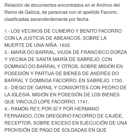
Relación de documentos encontrados en el Archivo del
Reino de Galicia, de personas con el apellido Facorro,
clasificadas ascendentemente por fecha.
1.- LOS VECINOS DE CUMEIRO Y BENITO FACORRO
CON LA JUSTICIA DE ABEANCOS, SOBRE LA
MUERTE DE UNA NIÑA. 1632.
2.- MARÍA DO BARRAL, VIUDA DE FRANCISCO DORZA
Y VECINA DE SANTA MARÍA DE SABREJO, CON
DOMINGO DO BARRAL Y OTROS. SOBRE MISIÓN EN
POSESIÓN Y PARTIJA DE BIENES DE ANDRÉS DO
BARRAL Y DOMINGA FACORRO, EN SABREJO. 1730.
3.- DIEGO DE GARNIL Y CONSORTES CON PEDRO DE
LA IGLESIA. MISIÓN EN POSESIÓN DE LOS BIENES
QUE VINCULÓ LOPE FACORRO. 1741.
4.- RAMÓN REY, POR SÍ Y POR HERMANO
FERNANDO, CON GREGORIO FACORRO DE CAJIDE,
RECEPTOR, SOBRE EXCESO EN EJECUCIÓN DE UNA
PROVISIÓN DE PAGO DE SOLDADAS EN QUE