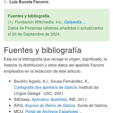
1.-
Luis Buceta Facorro
.
Fuentes y bibliografía.
(1)- Fundación Wikimedia, Inc.,
Galipedia,
,.
Datos de Personas célebres añadidos o actualizados
el
20 de Septiembre de 2024
.
Fuentes y bibliografía
Esta es la bibliografía que recoge el origen, significado, la
historia, la distribución y otros datos del apellido Facorro
empleados en la redacción de este artículo.
Boullón Agrelo, A.I.; Sousa Fernández, X.,
Cartografía dos apelidos de Galicia,
Instituto da
Lingua Galega - USC,
2001
.
INEbase,
Aplicativo Apellidos,
INE,
2011
.
ARG,
Arquivo do Reino de Galicia,
Xunta de Galicia,.
MCU,
Portal de Archivos Españoles,
,.