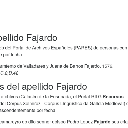
ellido Fajardo
b del Portal de Archivos Españoles (PARES) de personas con 
e por fecha.
armiento de Valladares y Juana de Barros Fajardo. 1576.
C.2,D.42
s del apellido Fajardo
archivos (Catastro de la Ensenada, el Portal RILG
Recursos
del Corpus Xelmírez - Corpus Lingüístico da Galicia Medieval) 
s ascendentemente por fecha.
 camareyro do dito sennor obispo Pedro Lopez
Fajardo
seu cria