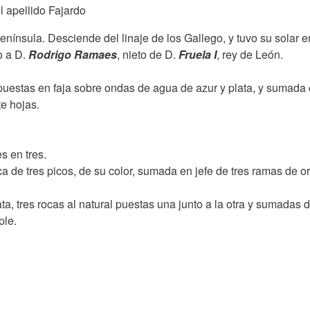
 apellido Fajardo
enínsula. Desciende del linaje de los Gallego, y tuvo su solar e
o a D.
Rodrigo Ramaes
, nieto de D.
Fruela I
, rey de León.
 puestas en faja sobre ondas de agua de azur y plata, y sumada
te hojas.
s en tres.
ca de tres picos, de su color, sumada en jefe de tres ramas de or
ta, tres rocas al natural puestas una junto a la otra y sumadas 
ple.