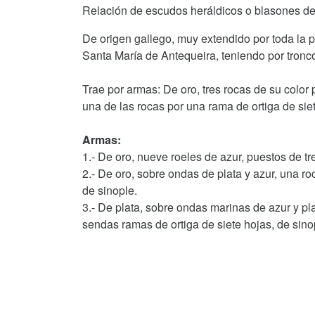
Relación de escudos heráldicos o blasones del
De origen gallego, muy extendido por toda la p
Santa María de Antequeira, teniendo por tronc
Trae por armas: De oro, tres rocas de su color
una de las rocas por una rama de ortiga de sie
Armas:
1.- De oro, nueve roeles de azur, puestos de tre
2.- De oro, sobre ondas de plata y azur, una ro
de sinople.
3.- De plata, sobre ondas marinas de azur y pla
sendas ramas de ortiga de siete hojas, de sino