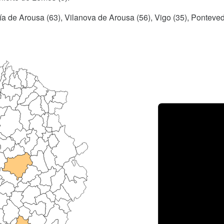
cía de Arousa (63), Vilanova de Arousa (56), Vigo (35), Ponteve
Porce