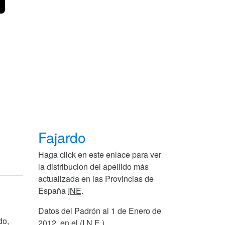
Fajardo
Haga click en este enlace para ver
la distribucion del apellido más
actualizada en las Provincias de
España
INE
.
Datos del Padrón al 1 de Enero de
do,
2012, en el (I.N.E.)