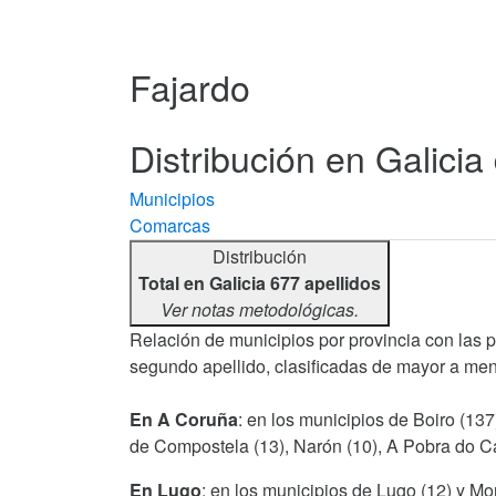
Fajardo
Distribución en Galicia 
Municipios
Comarcas
Distribución
Total en Galicia 677 apellidos
Ver notas metodológicas.
Relación de municipios por provincia con las 
segundo apellido, clasificadas de mayor a men
En A Coruña
: en los municipios de Boiro (137
de Compostela (13), Narón (10), A Pobra do Car
En Lugo
: en los municipios de Lugo (12) y Mo