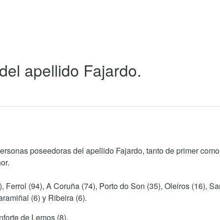
del apellido Fajardo.
personas poseedoras del apellido Fajardo, tanto de primer como
or.
), Ferrol (94), A Coruña (74), Porto do Son (35), Oleiros (16), S
amiñal (6) y Ribeira (6).
nforte de Lemos (8).