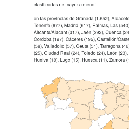
clasificadas de mayor a menor.
en las provincias de Granada (1.652), Albacete
Tenerife (677), Madrid (617), Palmas, Las (540)
Alicante/Alacant (317), Jaén (292), Cuenca (241
Cordoba (197), Cáceres (195), Castellón/Caste
(58), Valladolid (57), Ceuta (51), Tarragona (46
(25), Ciudad Real (24), Toledo (24), León (23), 
Huelva (18), Lugo (15), Huesca (11), Zamora (10