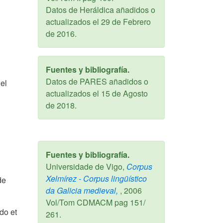
Datos de Heráldica añadidos o
actualizados el
29 de Febrero
de 2016
.
Fuentes y bibliografía.
Datos de PARES añadidos o
el
actualizados el
15 de Agosto
de 2018
.
Fuentes y bibliografía.
Universidade de Vigo,
Corpus
Xelmírez - Corpus lingüístico
de
da Galicia medieval,
,
2006
Vol/Tom CDMACM pag 151/
do et
261.