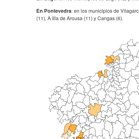
En Pontevedra
: en los municipios de Vilagar
(11), A Illa de Arousa (11) y Cangas (6).