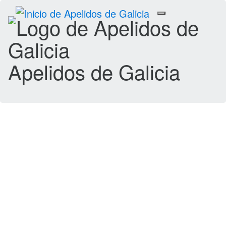
Toggle
navigation
Apelidos de Galicia