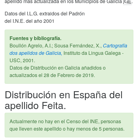
apellido más actualizada en los Municipios de Galicia
IGE
.
Datos del I.L.G. extraidos del Padrón
del I.N.E. del año 2001
Fuentes y bibliografía.
Boullón Agrelo, A.I.; Sousa Fernández, X.,
Cartografía
dos apelidos de Galicia,
Instituto da Lingua Galega -
USC,
2001
.
Datos de Distribución en Galicia añadidos o
actualizados el
28 de Febrero de 2019
.
Distribución en España del
apellido Feita.
Actualmente no hay en el Censo del INE, personas
que lleven este apellido o hay menos de 5 personas.