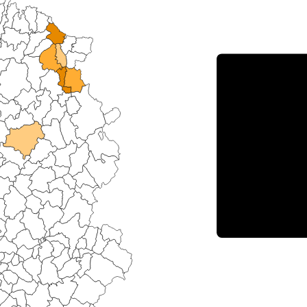
Porce