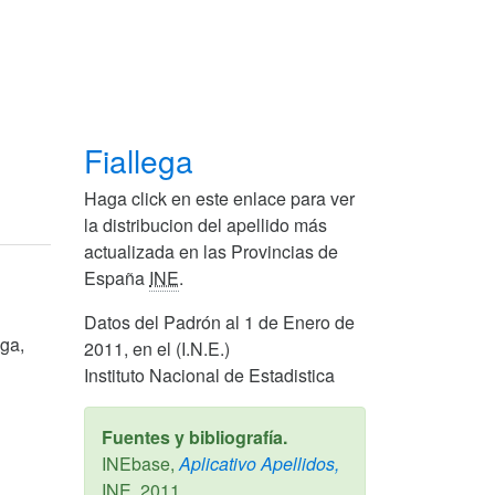
Fiallega
Haga click en este enlace para ver
la distribucion del apellido más
actualizada en las Provincias de
España
INE
.
Datos del Padrón al 1 de Enero de
ega,
2011, en el (I.N.E.)
Instituto Nacional de Estadistica
Fuentes y bibliografía.
INEbase,
Aplicativo Apellidos,
INE,
2011
.