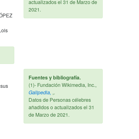
actualizados el
31 de Marzo de
2021
.
LÓPEZ
Lois
Fuentes y bibliografía.
(1)- Fundación Wikimedia, Inc.,
 sus
Galipedia,
,.
Datos de Personas célebres
añadidos o actualizados el
31
de Marzo de 2021
.