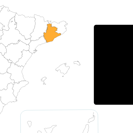
Porce