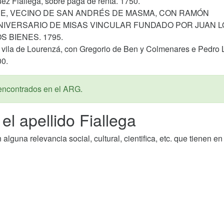
ez Fiallega, sobre paga de renta. 1750.
DE, VECINO DE SAN ANDRÉS DE MASMA, CON RAMÓN
ANIVERSARIO DE MISAS VINCULAR FUNDADO POR JUAN 
S BIENES. 1795.
a vila de Lourenzá, con Gregorio de Ben y Colmenares e Pedro 
00.
encontrados en el ARG.
l apellido Fiallega
guna relevancia social, cultural, cientifica, etc. que tienen en