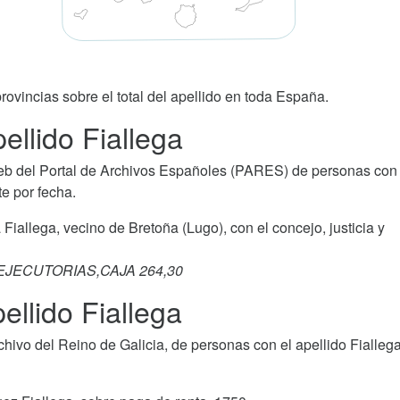
rovincias sobre el total del apellido en toda España.
llido Fiallega
b del Portal de Archivos Españoles (PARES) de personas con 
e por fecha.
a Fiallega, vecino de Bretoña (Lugo), con el concejo, justicia y
 EJECUTORIAS,CAJA 264,30
ellido Fiallega
ivo del Reino de Galicia, de personas con el apellido Fiallega