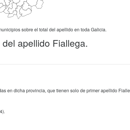
unicipios sobre el total del apellido en toda Galicia.
del apellido Fiallega.
as en dicha provincia, que tienen solo de primer apellido Fiall
4).