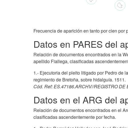
Frecuencia de aparición en tanto por cien por p
Datos en PARES del ape
Relación de documentos encontrados en la We
apellido Fiallega, clasificadas ascendentement
1.- Ejecutoria del pleito litigado por Pedro de l
regimiento de Bretoña, sobre hidalguía. 1511.
Cód. Ref: ES.47186.ARCHV//REGISTRO DE
Datos en el ARG del ap
Relación de documentos encontrados en el Arch
clasificadas ascendentemente por fecha.