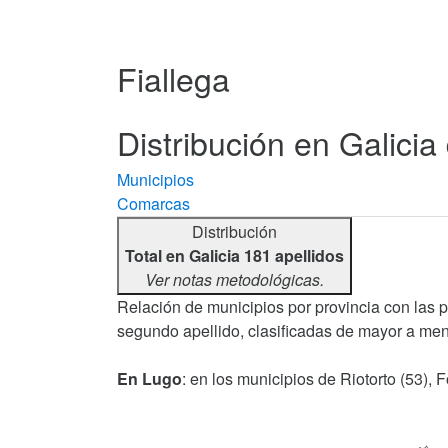
Fiallega
Distribución en Galicia 
Municipios
Comarcas
Distribución
Total en Galicia 181 apellidos
Ver notas metodológicas.
Relación de municipios por provincia con las 
segundo apellido, clasificadas de mayor a men
En Lugo
: en los municipios de Riotorto (53),