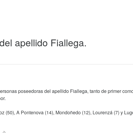
del apellido Fiallega.
personas poseedoras del apellido Fiallega, tanto de primer com
or.
 Foz (50), A Pontenova (14), Mondoñedo (12), Lourenzá (7) y Lugo