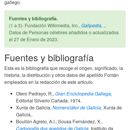
gallego.
Fuentes y bibliografía.
(1 a 3)- Fundación Wikimedia, Inc.,
Galipedia,
,.
Datos de Personas célebres añadidos o actualizados
el
27 de Enero de 2023
.
Fuentes y bibliografía
Esta es la bibliografía que recoge el origen, significado, la
historia, la distribución y otros datos del apellido Fontán
empleados en la redacción de este artículo.
Otero Pedrayo, R.,
Gran Enciclopedia Gallega,
Editorial Silverio Cañada,
1974
.
Xunta de Galicia,
Nomenclátor de Galicia,
Xunta de
Galicia,.
Boullón Agrelo, A.I.; Sousa Fernández, X.,
Cartografía dos apelidos de Galicia,
Instituto da