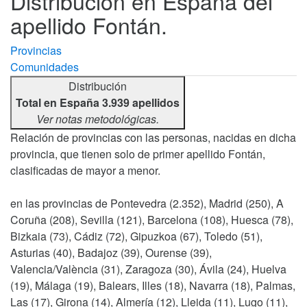
Distribución en España del
apellido Fontán.
Provincias
Comunidades
Distribución
Total en España 3.939 apellidos
Ver notas metodológicas.
Relación de provincias con las personas, nacidas en dicha
provincia, que tienen solo de primer apellido Fontán,
clasificadas de mayor a menor.
en las provincias de Pontevedra (2.352), Madrid (250), A
Coruña (208), Sevilla (121), Barcelona (108), Huesca (78),
Bizkaia (73), Cádiz (72), Gipuzkoa (67), Toledo (51),
Asturias (40), Badajoz (39), Ourense (39),
Valencia/València (31), Zaragoza (30), Ávila (24), Huelva
(19), Málaga (19), Balears, Illes (18), Navarra (18), Palmas,
Las (17), Girona (14), Almería (12), Lleida (11), Lugo (11),