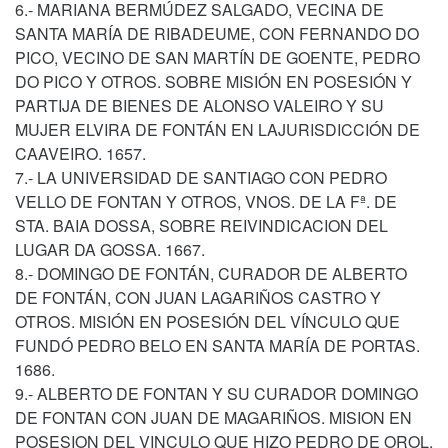
6.- MARIANA BERMÚDEZ SALGADO, VECINA DE
SANTA MARÍA DE RIBADEUME, CON FERNANDO DO
PICO, VECINO DE SAN MARTÍN DE GOENTE, PEDRO
DO PICO Y OTROS. SOBRE MISIÓN EN POSESIÓN Y
PARTIJA DE BIENES DE ALONSO VALEIRO Y SU
MUJER ELVIRA DE FONTÁN EN LAJURISDICCIÓN DE
CAAVEIRO. 1657.
7.- LA UNIVERSIDAD DE SANTIAGO CON PEDRO
VELLO DE FONTAN Y OTROS, VNOS. DE LA Fª. DE
STA. BAIA DOSSA, SOBRE REIVINDICACION DEL
LUGAR DA GOSSA. 1667.
8.- DOMINGO DE FONTÁN, CURADOR DE ALBERTO
DE FONTÁN, CON JUAN LAGARIÑOS CASTRO Y
OTROS. MISIÓN EN POSESIÓN DEL VÍNCULO QUE
FUNDÓ PEDRO BELO EN SANTA MARÍA DE PORTAS.
1686.
9.- ALBERTO DE FONTAN Y SU CURADOR DOMINGO
DE FONTAN CON JUAN DE MAGARIÑOS. MISION EN
POSESION DEL VINCULO QUE HIZO PEDRO DE OROL.