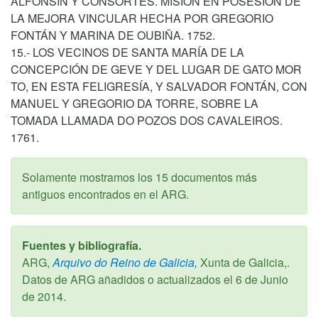
ALFONSÍN Y CONSORTES. MISIÓN EN POSESIÓN DE
LA MEJORA VINCULAR HECHA POR GREGORIO
FONTÁN Y MARINA DE OUBIÑA. 1752.
15.- LOS VECINOS DE SANTA MARÍA DE LA
CONCEPCIÓN DE GEVE Y DEL LUGAR DE GATO MOR
TO, EN ESTA FELIGRESÍA, Y SALVADOR FONTÁN, CON
MANUEL Y GREGORIO DA TORRE, SOBRE LA
TOMADA LLAMADA DO POZOS DOS CAVALEIROS.
1761.
Solamente mostramos los 15 documentos más
antiguos encontrados en el ARG.
Fuentes y bibliografía.
ARG,
Arquivo do Reino de Galicia,
Xunta de Galicia,.
Datos de ARG añadidos o actualizados el
6 de Junio
de 2014
.