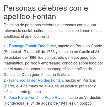
Personas célebres con el
apellido Fontán
Relación de personas célebres o personas con alguna
relevancia social, cultural, cientifica, etc. que tienen en sus
apellidos, el apellido Fontán
1.-
Domingo Fontán Rodríguez
, nacido en Porta do Conde
(Portas) el 17 de abril de 1788 y fallecido en Cuntis el 24
de octubre de 1866, fue un ilustrado gallego, geógrafo,
matemático, político y empresario, conocido sobre todo por
ser el autor del primer mapa topográfico científico de
Galicia, la Carta geométrica de Galicia.
2.-
Francisco Javier Moldes Fontán
, nacido en Porráns
(Barro) el 4 de mayo de 1949, es un político, profesor y
crítico literario gallego.
3.-
José Rivas Fontán o Pepe Rivas
, nacido en Verducido
(Pontevedra) el 31 de agosto de 1941, es un político