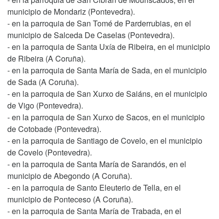
municipio de Mondariz (Pontevedra).
- en la parroquia de San Tomé de Parderrubias, en el
municipio de Salceda De Caselas (Pontevedra).
- en la parroquia de Santa Uxía de Ribeira, en el municipio
de Ribeira (A Coruña).
- en la parroquia de Santa María de Sada, en el municipio
de Sada (A Coruña).
- en la parroquia de San Xurxo de Saiáns, en el municipio
de Vigo (Pontevedra).
- en la parroquia de San Xurxo de Sacos, en el municipio
de Cotobade (Pontevedra).
- en la parroquia de Santiago de Covelo, en el municipio
de Covelo (Pontevedra).
- en la parroquia de Santa María de Sarandós, en el
municipio de Abegondo (A Coruña).
- en la parroquia de Santo Eleuterio de Tella, en el
municipio de Ponteceso (A Coruña).
- en la parroquia de Santa María de Trabada, en el