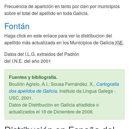
Frecuencia de aparición en tanto por cien por municipios
sobre el total del apellido en toda Galicia.
Fontán
Haga click en este enlace para ver la distribucion del
apellido más actualizada en los Municipios de Galicia
IGE
.
Datos del I.L.G. extraidos del Padrón
del I.N.E. del año 2001
Fuentes y bibliografía.
Boullón Agrelo, A.I.; Sousa Fernández, X.,
Cartografía
dos apelidos de Galicia,
Instituto da Lingua Galega -
USC,
2001
.
Datos de Distribución en Galicia añadidos o
actualizados el
18 de Diciembre de 2008
.