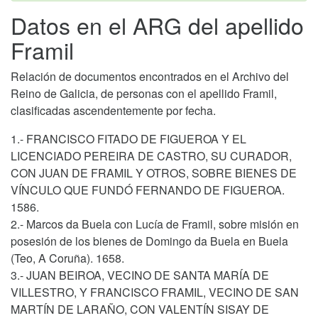
Datos en el ARG del apellido
Framil
Relación de documentos encontrados en el Archivo del
Reino de Galicia, de personas con el apellido Framil,
clasificadas ascendentemente por fecha.
1.- FRANCISCO FITADO DE FIGUEROA Y EL
LICENCIADO PEREIRA DE CASTRO, SU CURADOR,
CON JUAN DE FRAMIL Y OTROS, SOBRE BIENES DE
VÍNCULO QUE FUNDÓ FERNANDO DE FIGUEROA.
1586.
2.- Marcos da Buela con Lucía de Framil, sobre misión en
posesión de los bienes de Domingo da Buela en Buela
(Teo, A Coruña). 1658.
3.- JUAN BEIROA, VECINO DE SANTA MARÍA DE
VILLESTRO, Y FRANCISCO FRAMIL, VECINO DE SAN
MARTÍN DE LARAÑO, CON VALENTÍN SISAY DE