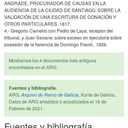
ANDRADE, PROCURADOR DE CAUSAS EN LA
AUDIENCIA DE LA CIUDAD DE SANTIAGO. SOBRE LA
VALIDACIÓN DE UNA ESCRITURA DE DONACIÓN Y
OTROS PARTICULARES. 1817.
4.- Gregorio Carneiro con Pedro de Laya, receptor del
tribunal, y Juan Seoane; sobre exceso en ejecutoria sobre
posesión de la herencia de Domingo Framil.. 1826.
Mostramos los 4 documentos más antiguos
encontrados en el ARG.
Fuentes y bibliografía.
ARG,
Arquivo do Reino de Galicia,
Xunta de Galicia,.
Datos de ARG añadidos o actualizados el
16 de
Febrero de 2021
.
Fuentes y bibliografía