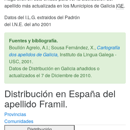
apellido más actualizada en los Municipios de Galicia
IGE
.
Datos del I.L.G. extraidos del Padrón
del I.N.E. del año 2001
Fuentes y bibliografía.
Boullón Agrelo, A.I.; Sousa Fernández, X.,
Cartografía
dos apelidos de Galicia,
Instituto da Lingua Galega -
USC,
2001
.
Datos de Distribución en Galicia añadidos o
actualizados el
7 de Diciembre de 2010
.
Distribución en España del
apellido Framil.
Provincias
Comunidades
Distribución