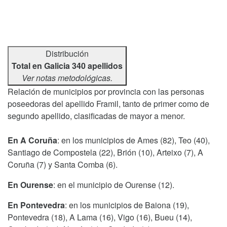
Distribución
Total en Galicia 340 apellidos
Ver notas metodológicas.
Relación de municipios por provincia con las personas
poseedoras del apellido Framil, tanto de primer como de
segundo apellido, clasificadas de mayor a menor.
En A Coruña
: en los municipios de Ames (82), Teo (40),
Santiago de Compostela (22), Brión (10), Arteixo (7), A
Coruña (7) y Santa Comba (6).
En Ourense
: en el municipio de Ourense (12).
En Pontevedra
: en los municipios de Baiona (19),
Pontevedra (18), A Lama (16), Vigo (16), Bueu (14),