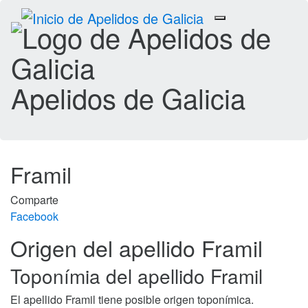
Toggle
navigation
Apelidos de Galicia
Framil
Comparte
Facebook
Origen del apellido Framil
Toponímia del apellido Framil
El apellido Framil tiene posible origen toponímica.