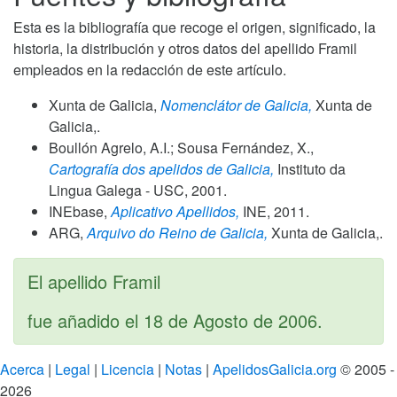
Esta es la bibliografía que recoge el origen, significado, la
historia, la distribución y otros datos del apellido Framil
empleados en la redacción de este artículo.
Xunta de Galicia,
Nomenclátor de Galicia,
Xunta de
Galicia,.
Boullón Agrelo, A.I.; Sousa Fernández, X.,
Cartografía dos apelidos de Galicia,
Instituto da
Lingua Galega - USC,
2001
.
INEbase,
Aplicativo Apellidos,
INE,
2011
.
ARG,
Arquivo do Reino de Galicia,
Xunta de Galicia,.
El apellido Framil
fue añadido el
18 de Agosto de 2006
.
Acerca
|
Legal
|
Licencia
|
Notas
|
ApelidosGalicia.org
© 2005 -
2026