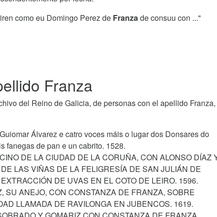
a viren como eu Domingo Perez de
Franza
de consuu con ..."
ellido Franza
ivo del Reino de Galicia, de personas con el apellido Franza,
, Guiomar Álvarez e catro voces máis o lugar dos Donsares do
s fanegas de pan e un cabrito. 1528.
CINO DE LA CIUDAD DE LA CORUÑA, CON ALONSO DÍAZ 
E LAS VIÑAS DE LA FELIGRESÍA DE SAN JULIÁN DE
EXTRACCIÓN DE UVAS EN EL COTO DE LEIRO. 1596.
Z, SU ANEJO, CON CONSTANZA DE FRANZA, SOBRE
DAD LLAMADA DE RAVILONGA EN JUBENCOS. 1619.
E SOBRADO Y GOMARIZ CON CONSTANZA DE FRANZA.