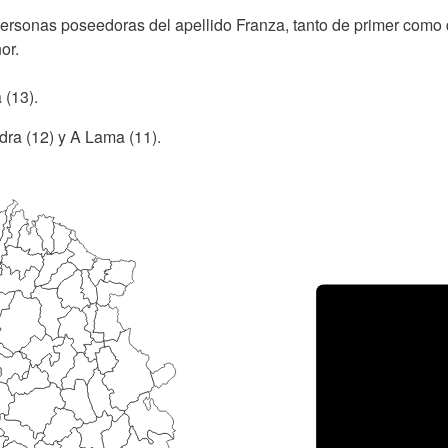
personas poseedoras del apellido Franza, tanto de primer como
or.
 (13).
dra (12) y A Lama (11).
Porce