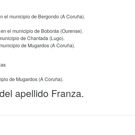
 en el municipio de Bergondo (A Coruña).
 en el municipio de Boborás (Ourense).
 municipio de Chantada (Lugo).
l municipio de Mugardos (A Coruña).
ias
cipio de Mugardos (A Coruña).
 del apellido Franza.