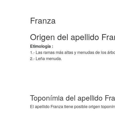
Franza
Origen del apellido Fra
Etimología :
1.- Las ramas más altas y menudas de los árbo
2.- Leña menuda.
Toponímia del apellido Fr
El apellido Franza tiene posible origen toponím