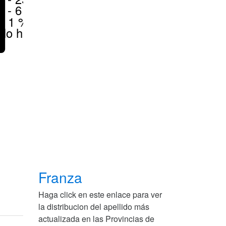
1 - 6 %
< 1 %
No hay
Franza
Haga click en este enlace para ver
la distribucion del apellido más
actualizada en las Provincias de