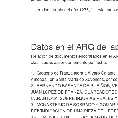
1.- en documento del año 1276, "... esta cart
Datos en el ARG del ap
Relación de documentos encontrados en el Arch
clasificadas ascendentemente por fecha.
1.- Gregorio de Franza afora a Álvaro Galante
Ameadal, en Santa María de Xuvencos, por sei
2.- FERNANDO BASANTE DE RUBIÑOS, VE
JUAN LÓPEZ DE FRANZA, GUARDADORES D
CARANTOÑA. SOBRE INJURIAS REALES Y 
3.- MONASTERIO DE SOBRADO Y GOMARI
REIVINDICACIÓN DE UNA PIEZA DE HERE
4.- EL MONASTERIO DE SANTA MARÍA D