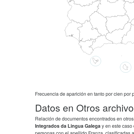
Frecuencia de aparición en tanto por cien por p
Datos en Otros archivo
Relación de documentos encontrados en otros 
Integrados da Lingua Galega
y en este caso 
personas con el apellido Franza, clasificadas