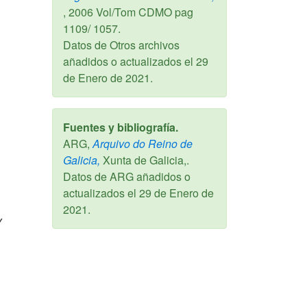
,
2006
Vol/Tom CDMO pag
1109/ 1057.
Datos de Otros archivos
añadidos o actualizados el
29
de Enero de 2021
.
Fuentes y bibliografía.
ARG,
Arquivo do Reino de
Galicia,
Xunta de Galicia,.
Datos de ARG añadidos o
actualizados el
29 de Enero de
2021
.
Y