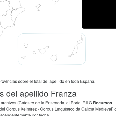
rovincias sobre el total del apellido en toda España.
s del apellido Franza
archivos (Catastro de la Ensenada, el Portal RILG
Recursos
del Corpus Xelmírez - Corpus Lingüístico da Galicia Medieval) 
 ascendentemente por fecha.