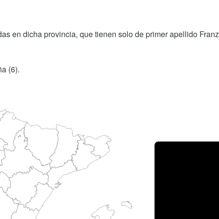
as en dicha provincia, que tienen solo de primer apellido Franz
a (6).
Porce