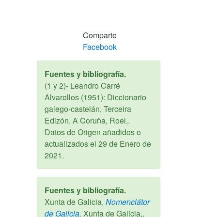
Comparte
Facebook
Fuentes y bibliografía.
(1 y 2)- Leandro Carré
Alvarellos (1951): Diccionario
galego-castelán, Terceira
Edizón, A Coruña, Roel,.
Datos de Origen añadidos o
actualizados el
29 de Enero de
2021
.
Fuentes y bibliografía.
Xunta de Galicia,
Nomenclátor
de Galicia,
Xunta de Galicia,.