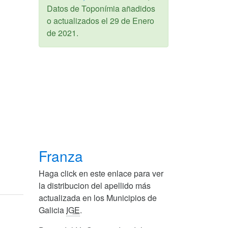
Datos de Toponímia añadidos
o actualizados el
29 de Enero
de 2021
.
Franza
Haga click en este enlace para ver
la distribucion del apellido más
actualizada en los Municipios de
Galicia
IGE
.