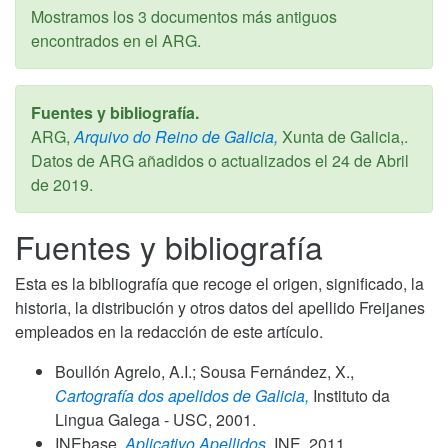
Mostramos los 3 documentos más antiguos
encontrados en el ARG.
Fuentes y bibliografía.
ARG,
Arquivo do Reino de Galicia,
Xunta de Galicia,.
Datos de ARG añadidos o actualizados el
24 de Abril
de 2019
.
Fuentes y bibliografía
Esta es la bibliografía que recoge el origen, significado, la
historia, la distribución y otros datos del apellido Freijanes
empleados en la redacción de este artículo.
Boullón Agrelo, A.I.; Sousa Fernández, X.,
Cartografía dos apelidos de Galicia,
Instituto da
Lingua Galega - USC,
2001
.
INEbase,
Aplicativo Apellidos,
INE,
2011
.