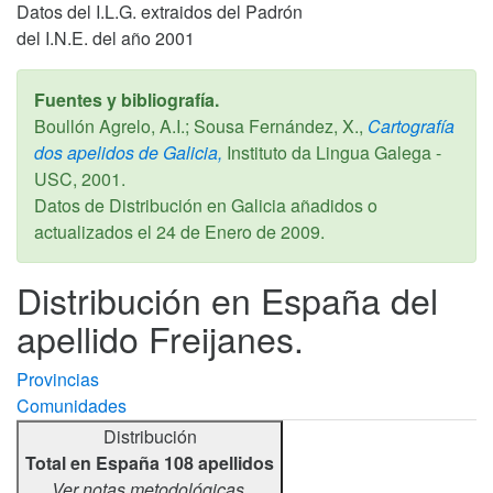
Datos del I.L.G. extraidos del Padrón
del I.N.E. del año 2001
Fuentes y bibliografía.
Boullón Agrelo, A.I.; Sousa Fernández, X.,
Cartografía
dos apelidos de Galicia,
Instituto da Lingua Galega -
USC,
2001
.
Datos de Distribución en Galicia añadidos o
actualizados el
24 de Enero de 2009
.
Distribución en España del
apellido Freijanes.
Provincias
Comunidades
Distribución
Total en España 108 apellidos
Ver notas metodológicas.