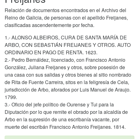
Relación de documentos encontrados en el Archivo del
Reino de Galicia, de personas con el apellido Freijanes,
clasificadas ascendentemente por fecha.
1.- ALONSO ALBEIROS, CURA DE SANTA MARÍA DE
ARBO, CON SEBASTIÁN FREIJANES Y OTROS. AUTO
ORDINARIO EN PAGO DE RENTA. 1623.
2.- Pedro Bernáldez, licenciado, con Francisco Antonio
González, Juliana Freijanes y otros, sobre posesión de
una casa con sus salidas y otros bienes al sitio nombrado
de Rita de Fuente Carreira, sitos en la feligresía de Cela,
jurisdicción de Arbo, aforados por Luis Manuel de Araujo.
1799.
3.- Oficio del jefe político de Ourense y Tui para la
Diputación por lo que remite el obrado por la alcaldía de
Arbo en la supresión de una escribanía vacante, por
muerte del escribán Francisco Antonio Freijanes. 1814.