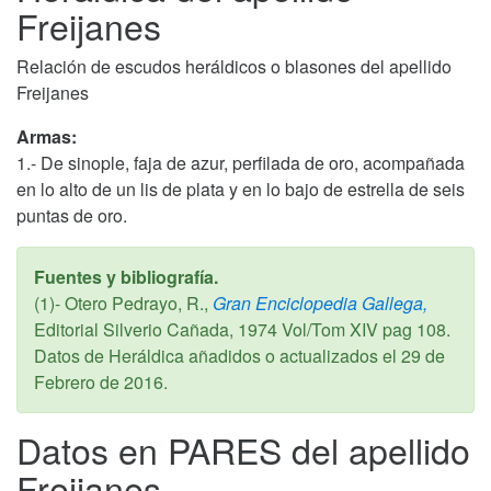
Freijanes
Relación de escudos heráldicos o blasones del apellido
Freijanes
Armas:
1.- De sinople, faja de azur, perfilada de oro, acompañada
en lo alto de un lis de plata y en lo bajo de estrella de seis
puntas de oro.
Fuentes y bibliografía.
(1)- Otero Pedrayo, R.,
Gran Enciclopedia Gallega,
Editorial Silverio Cañada,
1974
Vol/Tom XIV pag 108.
Datos de Heráldica añadidos o actualizados el
29 de
Febrero de 2016
.
Datos en PARES del apellido
Freijanes