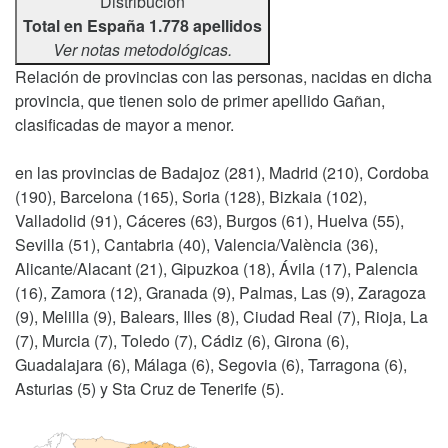
Distribución
Total en España 1.778 apellidos
Ver notas metodológicas.
Relación de provincias con las personas, nacidas en dicha
provincia, que tienen solo de primer apellido Gañan,
clasificadas de mayor a menor.
en las provincias de Badajoz (281), Madrid (210), Cordoba
(190), Barcelona (165), Soria (128), Bizkaia (102),
Valladolid (91), Cáceres (63), Burgos (61), Huelva (55),
Sevilla (51), Cantabria (40), Valencia/València (36),
Alicante/Alacant (21), Gipuzkoa (18), Ávila (17), Palencia
(16), Zamora (12), Granada (9), Palmas, Las (9), Zaragoza
(9), Melilla (9), Balears, Illes (8), Ciudad Real (7), Rioja, La
(7), Murcia (7), Toledo (7), Cádiz (6), Girona (6),
Guadalajara (6), Málaga (6), Segovia (6), Tarragona (6),
Asturias (5) y Sta Cruz de Tenerife (5).