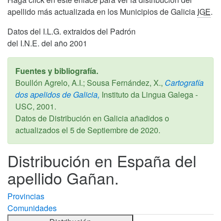
apellido más actualizada en los Municipios de Galicia
IGE
.
Datos del I.L.G. extraidos del Padrón
del I.N.E. del año 2001
Fuentes y bibliografía.
Boullón Agrelo, A.I.; Sousa Fernández, X.,
Cartografía
dos apelidos de Galicia,
Instituto da Lingua Galega -
USC,
2001
.
Datos de Distribución en Galicia añadidos o
actualizados el
5 de Septiembre de 2020
.
Distribución en España del
apellido Gañan.
Provincias
Comunidades