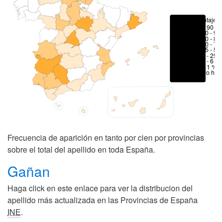
Porcentajes
> 90 %
80 - 90
70 - 80
50 - 70
25 - 50
6 - 25 
1 - 6 %
< 1 %
No hay
Frecuencia de aparición en tanto por cien por provincias
sobre el total del apellido en toda España.
Gañan
Haga click en este enlace para ver la distribucion del
apellido más actualizada en las Provincias de España
INE
.