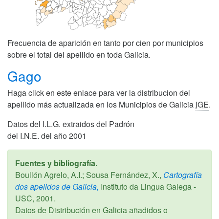
Frecuencia de aparición en tanto por cien por municipios
sobre el total del apellido en toda Galicia.
Gago
Haga click en este enlace para ver la distribucion del
apellido más actualizada en los Municipios de Galicia
IGE
.
Datos del I.L.G. extraidos del Padrón
del I.N.E. del año 2001
Fuentes y bibliografía.
Boullón Agrelo, A.I.; Sousa Fernández, X.,
Cartografía
dos apelidos de Galicia,
Instituto da Lingua Galega -
USC,
2001
.
Datos de Distribución en Galicia añadidos o