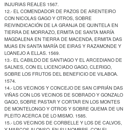
INJURIAS REALES 1567.
12.- EL COMENDADOR DE PAZOS DE ARENTEIRO
CON NICOLAS GAGO Y OTROS, SOBRE
REIVINDICACIÓN DE LA GRANJA DE QUINTELA EN
TIERRA DE MORRAZO, ERMITA DE SANTA MARÍA
MAGDALENA EN TIERRA DE MACENDA, ERMITA DAS
MUAS EN SANTA MARÍA DE EIRAS Y RAZAMONDE Y
LOANEJO A ELLAS. 1569.
13.- EL CABILDO DE SANTIAGO Y EL ARCEDIANO DE
SALNES, CON EL LICENCIADO GAGO, CLERIGO,
SOBRE LOS FRUTOS DEL BENEFICIO DE VILABOA.
1574.
14.- LOS VECINOS Y CONCEJO DE SAN CIPRIÁN DAS
VIÑAS CON LOS VECINOS DE SOBRADO Y GONZALO
GAGO, SOBRE PASTAR Y CORTAR EN LOS MONTES
DE MONTELONGO Y OTROS Y SOBRE QUEMA DE UN
PLEITO ACERCA DE LO MISMO. 1585.
15.- LOS VECINOS DE CORBELLE Y LOS DE CALVOS,
Y MARCOS ALONSO, EN SU NOMBRE, CON EL