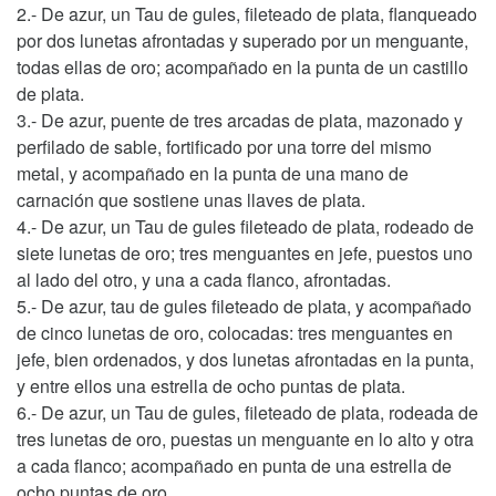
2.- De azur, un Tau de gules, fileteado de plata, flanqueado
por dos lunetas afrontadas y superado por un menguante,
todas ellas de oro; acompañado en la punta de un castillo
de plata.
3.- De azur, puente de tres arcadas de plata, mazonado y
perfilado de sable, fortificado por una torre del mismo
metal, y acompañado en la punta de una mano de
carnación que sostiene unas llaves de plata.
4.- De azur, un Tau de gules fileteado de plata, rodeado de
siete lunetas de oro; tres menguantes en jefe, puestos uno
al lado del otro, y una a cada flanco, afrontadas.
5.- De azur, tau de gules fileteado de plata, y acompañado
de cinco lunetas de oro, colocadas: tres menguantes en
jefe, bien ordenados, y dos lunetas afrontadas en la punta,
y entre ellos una estrella de ocho puntas de plata.
6.- De azur, un Tau de gules, fileteado de plata, rodeada de
tres lunetas de oro, puestas un menguante en lo alto y otra
a cada flanco; acompañado en punta de una estrella de
ocho puntas de oro.