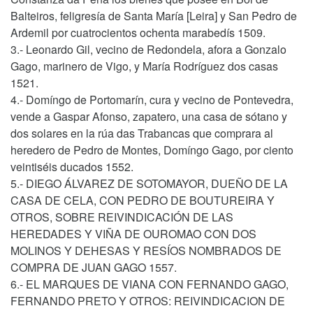
Balteiros, feligresía de Santa María [Leira] y San Pedro de
Ardemil por cuatrocientos ochenta marabedís 1509.
3.- Leonardo Gil, vecino de Redondela, afora a Gonzalo
Gago, marinero de Vigo, y María Rodríguez dos casas
1521.
4.- Domíngo de Portomarín, cura y vecino de Pontevedra,
vende a Gaspar Afonso, zapatero, una casa de sótano y
dos solares en la rúa das Trabancas que comprara al
heredero de Pedro de Montes, Domíngo Gago, por ciento
veintiséis ducados 1552.
5.- DIEGO ÁLVAREZ DE SOTOMAYOR, DUEÑO DE LA
CASA DE CELA, CON PEDRO DE BOUTUREIRA Y
OTROS, SOBRE REIVINDICACIÓN DE LAS
HEREDADES Y VIÑA DE OUROMAO CON DOS
MOLINOS Y DEHESAS Y RESÍOS NOMBRADOS DE
COMPRA DE JUAN GAGO 1557.
6.- EL MARQUES DE VIANA CON FERNANDO GAGO,
FERNANDO PRETO Y OTROS: REIVINDICACION DE