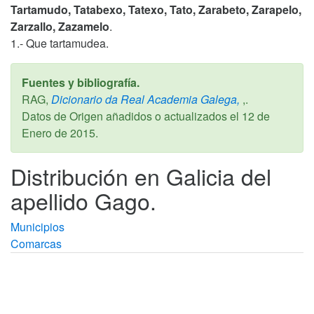
Tartamudo, Tatabexo, Tatexo, Tato, Zarabeto, Zarapelo,
Zarzallo, Zazamelo
.
1.- Que tartamudea.
Fuentes y bibliografía.
RAG,
Dicionario da Real Academia Galega,
,.
Datos de Origen añadidos o actualizados el
12 de
Enero de 2015
.
Distribución en Galicia del
apellido Gago.
Municipios
Comarcas