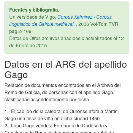
Fuentes y bibliografía.
Universidade de Vigo,
Corpus Xelmírez - Corpus
lingüístico da Galicia medieval,
,
2006
Vol/Tom TVR
pag 2/ 169.
Datos de Otros archivos añadidos o actualizados el
12
de Enero de 2015
.
Datos en el ARG del apellido
Gago
Relación de documentos encontrados en el Archivo del
Reino de Galicia, de personas con el apellido Gago,
clasificadas ascendentemente por fecha.
1.- El cabildo de la catedral de Ourense afora a Martín
Gago una finca de víña en dicha ciudad 1450.
2.- Lopo Gago vende a Fernando de Codeseda y
Constanza da Pena los bienes que posee en Boi de