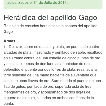
actualizados el
31 de Julio de 2011
.
Heráldica del apellido Gago
Relación de escudos heráldicos o blasones del apellido
Gago
Armas:
1.- De azur, sobre río de azur y plata, un puente de cuatro
arcadas de plata, mazonado y perfilado de sable, resaltado
en su tramo central de una estrella de cinco puntas de oro
y en sus extremos de dos lunetas afrontadas de oro,
defendido el puente por dos torres de plata, resaltada la
torre siniestra de una mano naciente de su ventana que
sostiene unas llaves de oro. Surmontado el puente de una
Tau de gules, perfilada de oro, superada esta de tres
menguantes de oro, y acompañado de dos hojas de
higuera de sinople, situadas en ambos cantónes de la
punta.