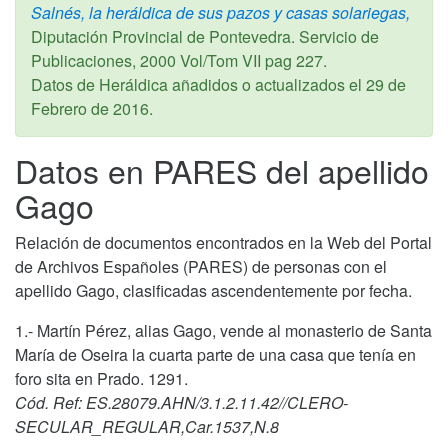
Salnés, la heráldica de sus pazos y casas solariegas,
Diputación Provincial de Pontevedra. Servicio de
Publicaciones,
2000
Vol/Tom VII pag 227.
Datos de Heráldica añadidos o actualizados el
29 de
Febrero de 2016
.
Datos en PARES del apellido
Gago
Relación de documentos encontrados en la Web del Portal
de Archivos Españoles (PARES) de personas con el
apellido Gago, clasificadas ascendentemente por fecha.
1.- Martín Pérez, alias Gago, vende al monasterio de Santa
María de Oseira la cuarta parte de una casa que tenía en
foro sita en Prado. 1291.
Cód. Ref: ES.28079.AHN/3.1.2.11.42//CLERO-
SECULAR_REGULAR,Car.1537,N.8