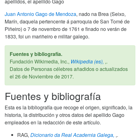
apellidos, el apellido Gago
Juan Antonio Gago de Mendoza
, nado na Brea (Seixo,
Marín, daquela pertencente á parroquia de San Tomé de
Piñeiro) o 7 de novembro de 1761 e finado no verán de
1833, foi un mariñeiro e militar galego.
Fuentes y bibliografía.
Fundación Wikimedia, Inc.,
Wikipedia (es),
,.
Datos de Personas célebres añadidos o actualizados
el
26 de Noviembre de 2017
.
Fuentes y bibliografía
Esta es la bibliografía que recoge el origen, significado, la
historia, la distribución y otros datos del apellido Gago
empleados en la redacción de este artículo.
RAG,
Dicionario da Real Academia Galega,
,.