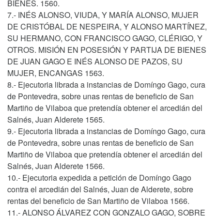
BIENES. 1560.
7.- INÉS ALONSO, VIUDA, Y MARÍA ALONSO, MUJER
DE CRISTÓBAL DE NESPEIRA, Y ALONSO MARTÍNEZ,
SU HERMANO, CON FRANCISCO GAGO, CLÉRIGO, Y
OTROS. MISIÓN EN POSESIÓN Y PARTIJA DE BIENES
DE JUAN GAGO E INÉS ALONSO DE PAZOS, SU
MUJER, ENCANGAS 1563.
8.- Ejecutoria librada a instancias de Domíngo Gago, cura
de Pontevedra, sobre unas rentas de beneficio de San
Martiño de Vilaboa que pretendía obtener el arcedián del
Salnés, Juan Alderete 1565.
9.- Ejecutoria librada a instancias de Domíngo Gago, cura
de Pontevedra, sobre unas rentas de beneficio de San
Martiño de Vilaboa que pretendía obtener el arcedián del
Salnés, Juan Alderete 1566.
10.- Ejecutoria expedida a petición de Domíngo Gago
contra el arcedián del Salnés, Juan de Alderete, sobre
rentas del beneficio de San Martiño de Vilaboa 1566.
11.- ALONSO ÁLVAREZ CON GONZALO GAGO, SOBRE