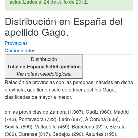
actualizados el
24 de Julio de 2012
.
Distribución en España del
apellido Gago.
Provincias
Comunidades
Distribución
Total en España 9.456 apellidos
Ver notas metodológicas.
Relación de provincias con las personas, nacidas en dicha
provincia, que tienen solo de primer apellido Gago,
clasificadas de mayor a menor.
en las provincias de Zamora (1.307), Cádiz (960), Madrid
(743), Pontevedra (722), León (687), A Coruña (636),
Sevilla (599), Valladolid (459), Barcelona (391), Bizkaia
(362), Ourense (317), Badajoz (290), Asturias (195),