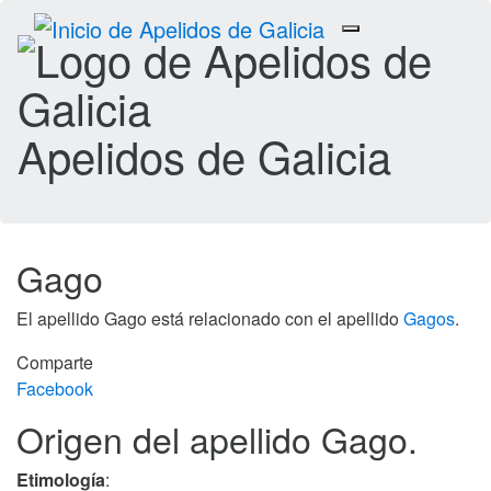
Toggle
navigation
Apelidos de Galicia
Gago
El apellido Gago está relacionado con el apellido
Gagos
.
Comparte
Facebook
Origen del apellido Gago.
Etimología
: