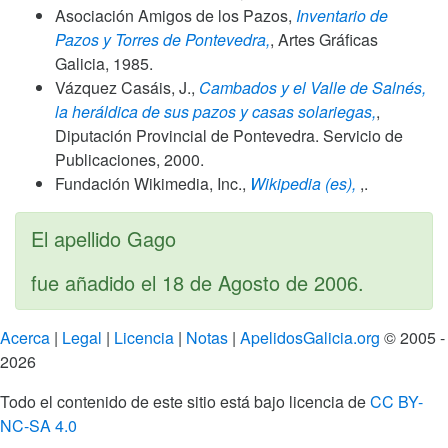
Asociación Amigos de los Pazos,
Inventario de
Pazos y Torres de Pontevedra,
, Artes Gráficas
Galicia,
1985
.
Vázquez Casáis, J.,
Cambados y el Valle de Salnés,
la heráldica de sus pazos y casas solariegas,
,
Diputación Provincial de Pontevedra. Servicio de
Publicaciones,
2000
.
Fundación Wikimedia, Inc.,
Wikipedia (es),
,.
El apellido Gago
fue añadido el
18 de Agosto de 2006
.
Acerca
|
Legal
|
Licencia
|
Notas
|
ApelidosGalicia.org
© 2005 -
2026
Todo el contenido de este sitio está bajo licencia de
CC BY-
NC-SA 4.0