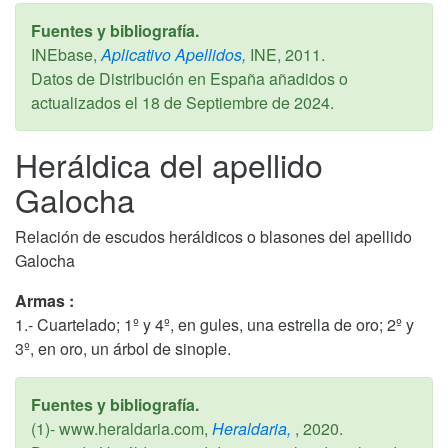
Fuentes y bibliografía.
INEbase,
Aplicativo Apellidos,
INE,
2011
.
Datos de Distribución en España añadidos o
actualizados el
18 de Septiembre de 2024
.
Heráldica del apellido
Galocha
Relación de escudos heráldicos o blasones del apellido
Galocha
Armas :
1.- Cuartelado; 1º y 4º, en gules, una estrella de oro; 2º y
3º, en oro, un árbol de sinople.
Fuentes y bibliografía.
(1)- www.heraldaria.com,
Heraldaria,
,
2020
.