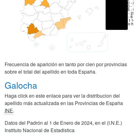
70 - 80
50 - 70
25 - 50
6 - 25 
1 - 6 %
< 1 %
No hay
Frecuencia de aparición en tanto por cien por provincias
sobre el total del apellido en toda España.
Galocha
Haga click en este enlace para ver la distribucion del
apellido más actualizada en las Provincias de España
INE
.
Datos del Padrón al 1 de Enero de 2024, en el (I.N.E.)
Instituto Nacional de Estadistica