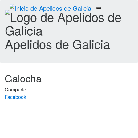
Toggle
navigation
Apelidos de Galicia
Galocha
Comparte
Facebook