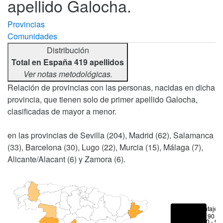
apellido Galocha.
Provincias
Comunidades
Distribución
Total en España 419 apellidos
Ver notas metodológicas.
Relación de provincias con las personas, nacidas en dicha
provincia, que tienen solo de primer apellido Galocha,
clasificadas de mayor a menor.
en las provincias de Sevilla (204), Madrid (62), Salamanca
(33), Barcelona (30), Lugo (22), Murcia (15), Málaga (7),
Alicante/Alacant (6) y Zamora (6).
Porcentajes
> 90 %
80 - 90