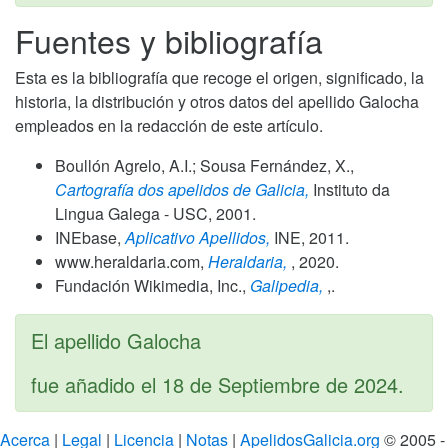
Fuentes y bibliografía
Esta es la bibliografía que recoge el origen, significado, la
historia, la distribución y otros datos del apellido Galocha
empleados en la redacción de este artículo.
Boullón Agrelo, A.I.; Sousa Fernández, X.,
Cartografía dos apelidos de Galicia,
Instituto da
Lingua Galega - USC,
2001
.
INEbase,
Aplicativo Apellidos,
INE,
2011
.
www.heraldaria.com,
Heraldaria,
,
2020
.
Fundación Wikimedia, Inc.,
Galipedia,
,.
El apellido Galocha
fue añadido el
18 de Septiembre de 2024
.
Acerca
|
Legal
|
Licencia
|
Notas
|
ApelidosGalicia.org
© 2005 -