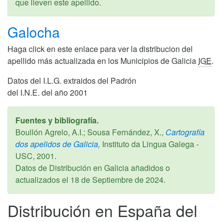
que lleven este apellido.
Galocha
Haga click en este enlace para ver la distribucion del
apellido más actualizada en los Municipios de Galicia
IGE
.
Datos del I.L.G. extraidos del Padrón
del I.N.E. del año 2001
Fuentes y bibliografía.
Boullón Agrelo, A.I.; Sousa Fernández, X.,
Cartografía
dos apelidos de Galicia,
Instituto da Lingua Galega -
USC,
2001
.
Datos de Distribución en Galicia añadidos o
actualizados el
18 de Septiembre de 2024
.
Distribución en España del