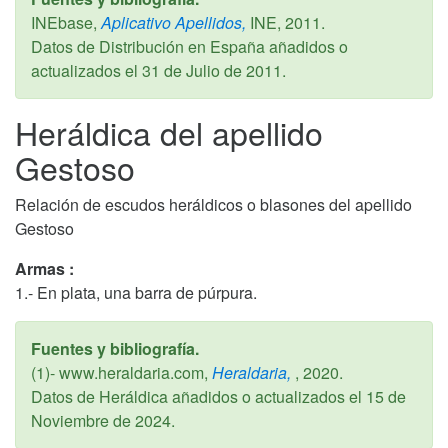
INEbase,
Aplicativo Apellidos,
INE,
2011
.
Datos de Distribución en España añadidos o
actualizados el
31 de Julio de 2011
.
Heráldica del apellido
Gestoso
Relación de escudos heráldicos o blasones del apellido
Gestoso
Armas :
1.- En plata, una barra de púrpura.
Fuentes y bibliografía.
(1)- www.heraldaria.com,
Heraldaria,
,
2020
.
Datos de Heráldica añadidos o actualizados el
15 de
Noviembre de 2024
.