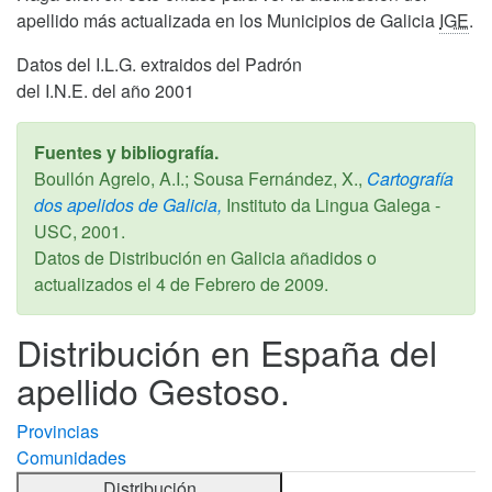
apellido más actualizada en los Municipios de Galicia
IGE
.
Datos del I.L.G. extraidos del Padrón
del I.N.E. del año 2001
Fuentes y bibliografía.
Boullón Agrelo, A.I.; Sousa Fernández, X.,
Cartografía
dos apelidos de Galicia,
Instituto da Lingua Galega -
USC,
2001
.
Datos de Distribución en Galicia añadidos o
actualizados el
4 de Febrero de 2009
.
Distribución en España del
apellido Gestoso.
Provincias
Comunidades
Distribución