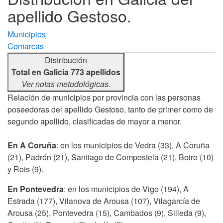
apellido Gestoso.
Municipios
Comarcas
Distribución
Total en Galicia 773 apellidos
Ver notas metodológicas.
Relación de municipios por provincia con las personas
poseedoras del apellido Gestoso, tanto de primer como de
segundo apellido, clasificadas de mayor a menor.
En A Coruña
: en los municipios de Vedra (33), A Coruña
(21), Padrón (21), Santiago de Compostela (21), Boiro (10)
y Rois (9).
En Pontevedra
: en los municipios de Vigo (194), A
Estrada (177), Vilanova de Arousa (107), Vilagarcía de
Arousa (25), Pontevedra (15), Cambados (9), Silleda (9),