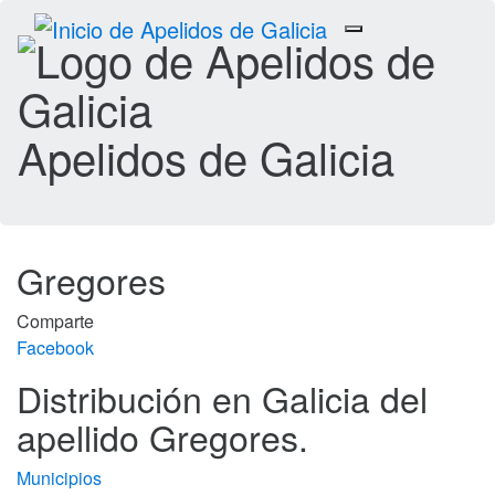
Toggle
navigation
Apelidos de Galicia
Gregores
Comparte
Facebook
Distribución en Galicia del
apellido Gregores.
Municipios