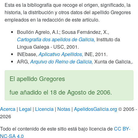
Esta es la bibliografía que recoge el origen, significado, la
historia, la distribución y otros datos del apellido Gregores
empleados en la redacción de este artículo.
Boullón Agrelo, A.I.; Sousa Fernández, X.,
Cartografía dos apelidos de Galicia,
Instituto da
Lingua Galega - USC,
2001
.
INEbase,
Aplicativo Apellidos,
INE,
2011
.
ARG,
Arquivo do Reino de Galicia,
Xunta de Galicia,.
El apellido Gregores
fue añadido el
18 de Agosto de 2006
.
Acerca
|
Legal
|
Licencia
|
Notas
|
ApelidosGalicia.org
© 2005 -
2026
Todo el contenido de este sitio está bajo licencia de
CC BY-
NC-SA 4.0