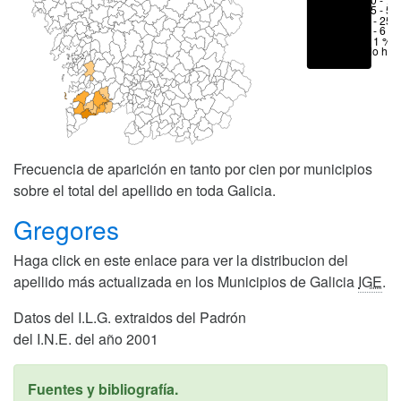
25 - 50
6 - 25 
1 - 6 %
< 1 %
No hay
Frecuencia de aparición en tanto por cien por municipios
sobre el total del apellido en toda Galicia.
Gregores
Haga click en este enlace para ver la distribucion del
apellido más actualizada en los Municipios de Galicia
IGE
.
Datos del I.L.G. extraidos del Padrón
del I.N.E. del año 2001
Fuentes y bibliografía.