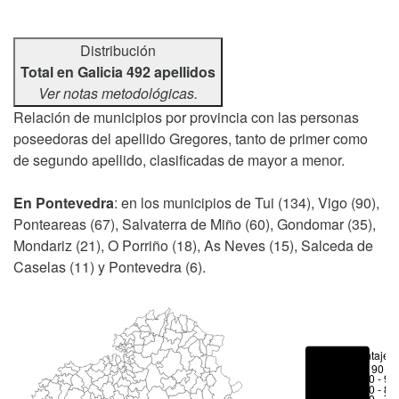
Distribución
Total en Galicia 492 apellidos
Ver notas metodológicas.
Relación de municipios por provincia con las personas
poseedoras del apellido Gregores, tanto de primer como
de segundo apellido, clasificadas de mayor a menor.
En Pontevedra
: en los municipios de Tui (134), Vigo (90),
Ponteareas (67), Salvaterra de Miño (60), Gondomar (35),
Mondariz (21), O Porriño (18), As Neves (15), Salceda de
Caselas (11) y Pontevedra (6).
Porcentajes
> 90 %
80 - 90
70 - 80
50 - 70