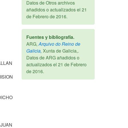
Datos de Otros archivos
añadidos o actualizados el
21
de Febrero de 2016
.
Fuentes y bibliografía.
ARG,
Arquivo do Reino de
Galicia,
Xunta de Galicia,.
Datos de ARG añadidos o
ALLAN
actualizados el
21 de Febrero
de 2016
.
ISION
DICHO
 JUAN