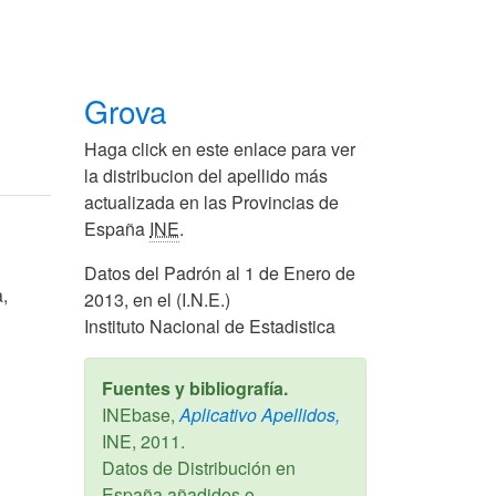
Grova
Haga click en este enlace para ver
la distribucion del apellido más
actualizada en las Provincias de
España
INE
.
Datos del Padrón al 1 de Enero de
,
2013, en el (I.N.E.)
Instituto Nacional de Estadistica
Fuentes y bibliografía.
INEbase,
Aplicativo Apellidos,
INE,
2011
.
Datos de Distribución en
España añadidos o