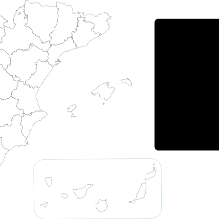
Porce