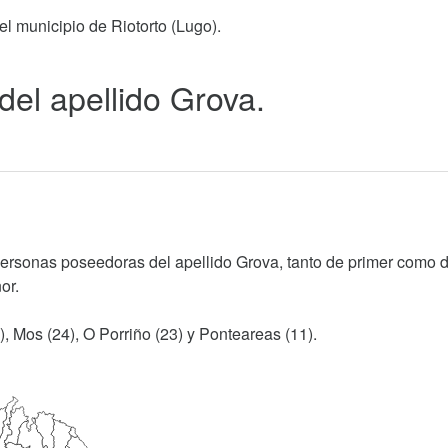
el municipio de Riotorto (Lugo).
 del apellido Grova.
personas poseedoras del apellido Grova, tanto de primer como 
or.
), Mos (24), O Porriño (23) y Ponteareas (11).