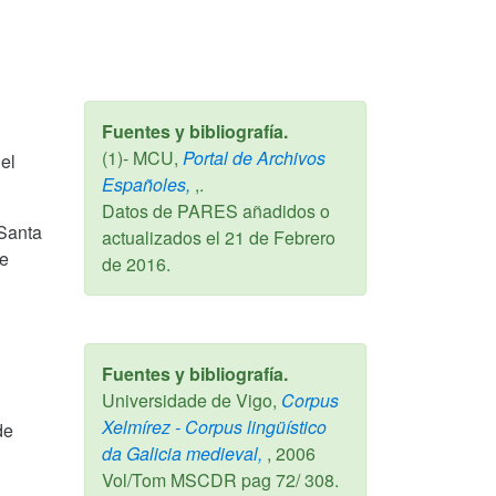
Fuentes y bibliografía.
(1)- MCU,
Portal de Archivos
el
Españoles,
,.
Datos de PARES añadidos o
 Santa
actualizados el
21 de Febrero
de
de 2016
.
Fuentes y bibliografía.
Universidade de Vigo,
Corpus
Xelmírez - Corpus lingüístico
de
da Galicia medieval,
,
2006
Vol/Tom MSCDR pag 72/ 308.