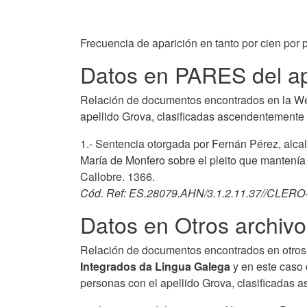
Frecuencia de aparición en tanto por cien por p
Datos en PARES del ap
Relación de documentos encontrados en la We
apellido Grova, clasificadas ascendentemente 
1.- Sentencia otorgada por Fernán Pérez, alcal
María de Monfero sobre el pleito que mantenía
Callobre. 1366.
Cód. Ref: ES.28079.AHN/3.1.2.11.37//CL
Datos en Otros archivo
Relación de documentos encontrados en otros 
Integrados da Lingua Galega
y en este caso 
personas con el apellido Grova, clasificadas 