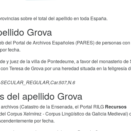
rovincias sobre el total del apellido en toda España.
ellido Grova
b del Portal de Archivos Españoles (PARES) de personas con 
por fecha.
de y juez de la villa de Pontedeume, a favor del monasterio de
 con Teresa de Grova por una heredad situada en la feligresía 
ERO-SECULAR_REGULAR,Car.507,N.6
s del apellido Grova
archivos (Catastro de la Ensenada, el Portal RILG
Recursos
del Corpus Xelmírez - Corpus Lingüístico da Galicia Medieval) 
ascendentemente por fecha.