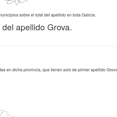
unicipios sobre el total del apellido en toda Galicia.
 del apellido Grova.
as en dicha provincia, que tienen solo de primer apellido Grova