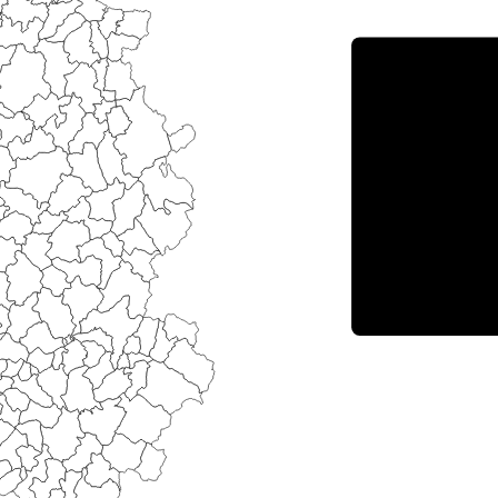
Porce