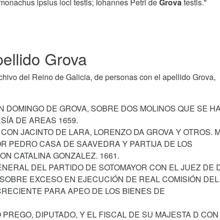
monachus ipsius loci testis; Iohannes Petri de
Grova
testis."
ellido Grova
ivo del Reino de Galicia, de personas con el apellido Grova,
ON DOMINGO DE GROVA, SOBRE DOS MOLINOS QUE SE H
SÍA DE AREAS 1659.
CON JACINTO DE LARA, LORENZO DA GROVA Y OTROS. M
R PEDRO CASA DE SAAVEDRA Y PARTIJA DE LOS
N CATALINA GONZALEZ. 1661.
NERAL DEL PARTIDO DE SOTOMAYOR CON EL JUEZ DE 
, SOBRE EXCESO EN EJECUCIÓN DE REAL COMISIÓN DEL
RECIENTE PARA APEO DE LOS BIENES DE
 PREGO, DIPUTADO, Y EL FISCAL DE SU MAJESTA D CON