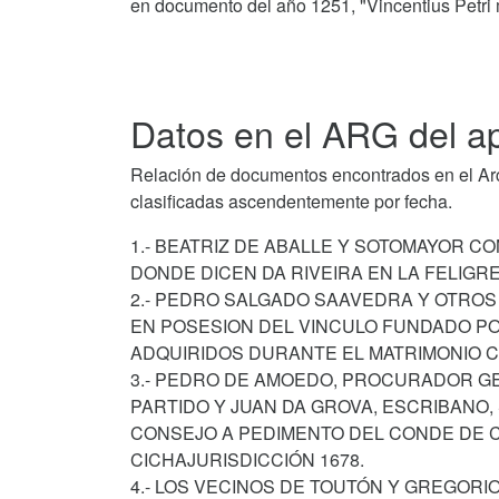
en documento del año 1251, "Vincentius Petri 
Datos en el ARG del ap
Relación de documentos encontrados en el Arch
clasificadas ascendentemente por fecha.
1.- BEATRIZ DE ABALLE Y SOTOMAYOR C
DONDE DICEN DA RIVEIRA EN LA FELIGRE
2.- PEDRO SALGADO SAAVEDRA Y OTROS 
EN POSESION DEL VINCULO FUNDADO PO
ADQUIRIDOS DURANTE EL MATRIMONIO CO
3.- PEDRO DE AMOEDO, PROCURADOR GE
PARTIDO Y JUAN DA GROVA, ESCRIBANO
CONSEJO A PEDIMENTO DEL CONDE DE C
CICHAJURISDICCIÓN 1678.
4.- LOS VECINOS DE TOUTÓN Y GREGORIO