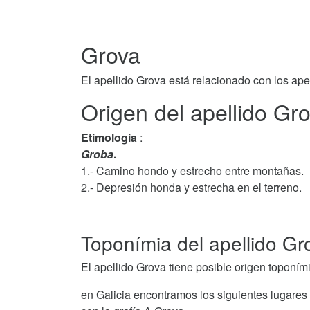
Grova
El apellido Grova está relacionado con los ape
Origen del apellido Gro
Etimologia
:
Groba
.
1.- Camino hondo y estrecho entre montañas.
2.- Depresión honda y estrecha en el terreno.
Toponímia del apellido Gr
El apellido Grova tiene posible origen toponím
en Galicia encontramos los siguientes lugares