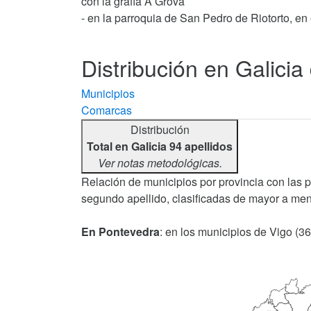
con la grafía A Grova
- en la parroquia de San Pedro de Riotorto, en 
Distribución en Galicia
Municipios
Comarcas
Distribución
Total en Galicia 94 apellidos
Ver notas metodológicas.
Relación de municipios por provincia con las 
segundo apellido, clasificadas de mayor a men
En Pontevedra
: en los municipios de Vigo (36