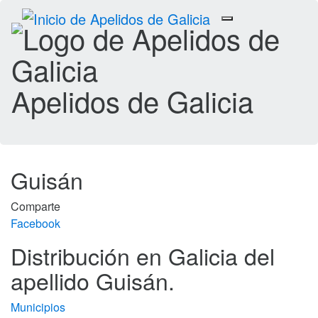
Toggle
navigation
Apelidos de Galicia
Guisán
Comparte
Facebook
Distribución en Galicia del
apellido Guisán.
Municipios