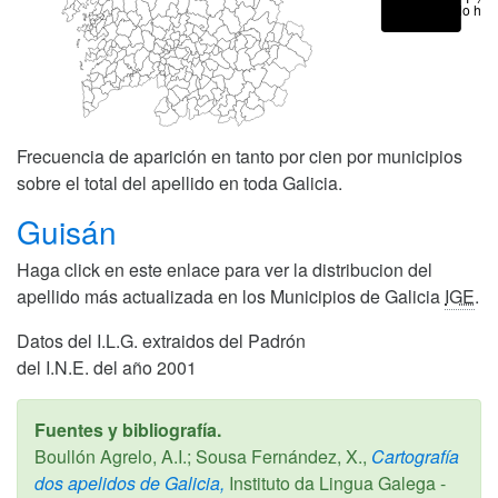
No hay
Frecuencia de aparición en tanto por cien por municipios
sobre el total del apellido en toda Galicia.
Guisán
Haga click en este enlace para ver la distribucion del
apellido más actualizada en los Municipios de Galicia
IGE
.
Datos del I.L.G. extraidos del Padrón
del I.N.E. del año 2001
Fuentes y bibliografía.
Boullón Agrelo, A.I.; Sousa Fernández, X.,
Cartografía
dos apelidos de Galicia,
Instituto da Lingua Galega -