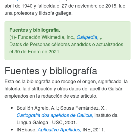
abril de 1940 y fallecida el 27 de noviembre de 2015, fue
una profesora y filósofa gallega.
Fuentes y bibliografía.
(1)- Fundación Wikimedia, Inc.,
Galipedia,
,.
Datos de Personas célebres añadidos o actualizados
el
30 de Enero de 2021
.
Fuentes y bibliografía
Esta es la bibliografía que recoge el origen, significado, la
historia, la distribución y otros datos del apellido Guisán
empleados en la redacción de este artículo.
Boullón Agrelo, A.I.; Sousa Fernández, X.,
Cartografía dos apelidos de Galicia,
Instituto da
Lingua Galega - USC,
2001
.
INEbase,
Aplicativo Apellidos,
INE,
2011
.