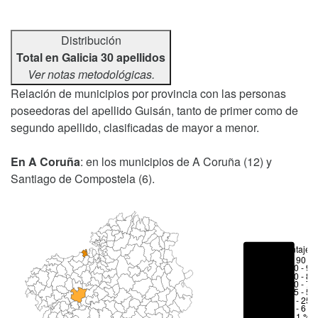
Distribución
Total en Galicia 30 apellidos
Ver notas metodológicas.
Relación de municipios por provincia con las personas
poseedoras del apellido Guisán, tanto de primer como de
segundo apellido, clasificadas de mayor a menor.
En A Coruña
: en los municipios de A Coruña (12) y
Santiago de Compostela (6).
Porcentajes
> 90 %
80 - 90
70 - 80
50 - 70
25 - 50
6 - 25 
1 - 6 %
< 1 %