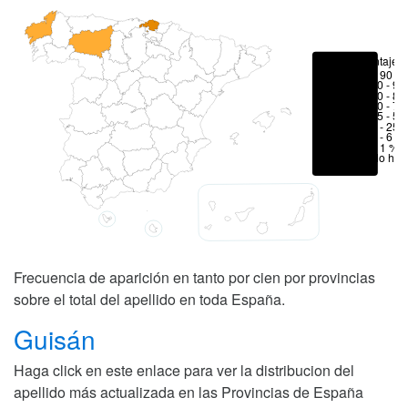
Porcentajes
> 90 %
80 - 90
70 - 80
50 - 70
25 - 50
6 - 25 
1 - 6 %
< 1 %
No hay
Frecuencia de aparición en tanto por cien por provincias
sobre el total del apellido en toda España.
Guisán
Haga click en este enlace para ver la distribucion del
apellido más actualizada en las Provincias de España