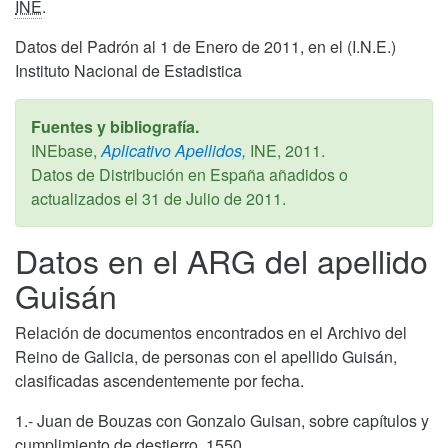
INE
.
Datos del Padrón al 1 de Enero de 2011, en el (I.N.E.)
Instituto Nacional de Estadistica
Fuentes y bibliografía.
INEbase,
Aplicativo Apellidos,
INE,
2011
.
Datos de Distribución en España añadidos o
actualizados el
31 de Julio de 2011
.
Datos en el ARG del apellido
Guisán
Relación de documentos encontrados en el Archivo del
Reino de Galicia, de personas con el apellido Guisán,
clasificadas ascendentemente por fecha.
1.- Juan de Bouzas con Gonzalo Guisan, sobre capítulos y
cumplimiento de destierro. 1550.