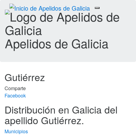
Toggle
navigation
Apelidos de Galicia
Gutiérrez
Comparte
Facebook
Distribución en Galicia del
apellido Gutiérrez.
Municipios