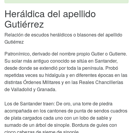
Heráldica del apellido
Gutiérrez
Relación de escudos heráldicos o blasones del apellido
Gutiérrez
Patronímico, derivado del nombre propio Gutier o Gutierre.
Su solar más antiguo conocido se sitúa en Santander,
desde donde se extendió por toda la península. Probó
repetidas veces su hidalguía y en diferentes épocas en las
distintas Órdenes Militares y en las Reales Chancillerías
de Valladolid y Granada.
Los de Santander traen: De oro, una torre de piedra
acompañada en los cantones de punta de sendos cuadros
de plata cargados cada uno con un lobo de sable y
sumado de un árbol de sinople. Bordura de gules con
cinco cabezas de sierpe de sinople.