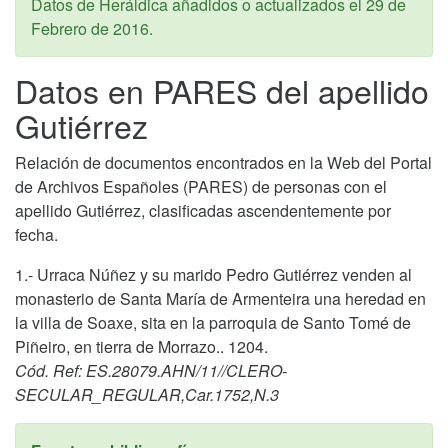
Datos de Heráldica añadidos o actualizados el
29 de
Febrero de 2016
.
Datos en PARES del apellido
Gutiérrez
Relación de documentos encontrados en la Web del Portal
de Archivos Españoles (PARES) de personas con el
apellido Gutiérrez, clasificadas ascendentemente por
fecha.
1.- Urraca Núñez y su marido Pedro Gutiérrez venden al
monasterio de Santa María de Armenteira una heredad en
la villa de Soaxe, sita en la parroquia de Santo Tomé de
Piñeiro, en tierra de Morrazo.. 1204.
Cód. Ref: ES.28079.AHN/11//CLERO-
SECULAR_REGULAR,Car.1752,N.3