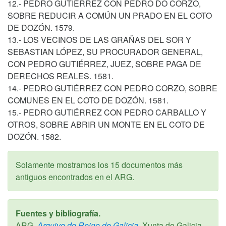
12.- PEDRO GUTIÉRREZ CON PEDRO DO CORZO,
SOBRE REDUCIR A COMÚN UN PRADO EN EL COTO
DE DOZÓN. 1579.
13.- LOS VECINOS DE LAS GRAÑAS DEL SOR Y
SEBASTIAN LÓPEZ, SU PROCURADOR GENERAL,
CON PEDRO GUTIÉRREZ, JUEZ, SOBRE PAGA DE
DERECHOS REALES. 1581.
14.- PEDRO GUTIÉRREZ CON PEDRO CORZO, SOBRE
COMUNES EN EL COTO DE DOZÓN. 1581.
15.- PEDRO GUTIÉRREZ CON PEDRO CARBALLO Y
OTROS, SOBRE ABRIR UN MONTE EN EL COTO DE
DOZÓN. 1582.
Solamente mostramos los 15 documentos más
antiguos encontrados en el ARG.
Fuentes y bibliografía.
ARG,
Arquivo do Reino de Galicia,
Xunta de Galicia,.