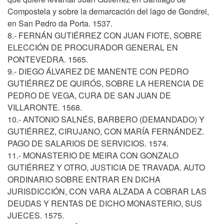
Compostela y sobre la demarcación del lago de Gondrei,
en San Pedro da Porta. 1537.
8.- FERNÁN GUTIÉRREZ CON JUAN FIOTE, SOBRE
ELECCIÓN DE PROCURADOR GENERAL EN
PONTEVEDRA. 1565.
9.- DIEGO ÁLVAREZ DE MANENTE CON PEDRO
GUTIÉRREZ DE QUIRÓS, SOBRE LA HERENCIA DE
PEDRO DE VEGA, CURA DE SAN JUAN DE
VILLARONTE. 1568.
10.- ANTONIO SALNÉS, BARBERO (DEMANDADO) Y
GUTIÉRREZ, CIRUJANO, CON MARÍA FERNÁNDEZ.
PAGO DE SALARIOS DE SERVICIOS. 1574.
11.- MONASTERIO DE MEIRA CON GONZALO
GUTIÉRREZ Y OTRO, JUSTICIA DE TRAVADA. AUTO
ORDINARIO SOBRE ENTRAR EN DICHA
JURISDICCIÓN, CON VARA ALZADA A COBRAR LAS
DEUDAS Y RENTAS DE DICHO MONASTERIO, SUS
JUECES. 1575.