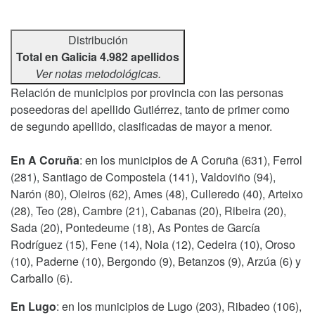
Distribución
Total en Galicia 4.982 apellidos
Ver notas metodológicas.
Relación de municipios por provincia con las personas
poseedoras del apellido Gutiérrez, tanto de primer como
de segundo apellido, clasificadas de mayor a menor.
En A Coruña
: en los municipios de A Coruña (631), Ferrol
(281), Santiago de Compostela (141), Valdoviño (94),
Narón (80), Oleiros (62), Ames (48), Culleredo (40), Arteixo
(28), Teo (28), Cambre (21), Cabanas (20), Ribeira (20),
Sada (20), Pontedeume (18), As Pontes de García
Rodríguez (15), Fene (14), Noia (12), Cedeira (10), Oroso
(10), Paderne (10), Bergondo (9), Betanzos (9), Arzúa (6) y
Carballo (6).
En Lugo
: en los municipios de Lugo (203), Ribadeo (106),