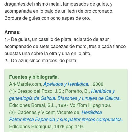
dragantes del mismo metal, lampasados de gules, y
acompañada en lo bajo de un león de oro coronado.
Bordura de gules con ocho aspas de oro.
Armas:
1.- De gules, un castillo de plata, aclarado de azur,
acompañado de siete cabezas de moro, tres a cada flanco
puestas una sobre la otra y una en lo alto.
2.- De azur, cinco marcos, de plata.
Fuentes y bibliografía.
Art-Marble.com,
Apellidos y Heráldica,
,
2008
.
(1)- Crespo del Pozo, J.S.; Porreño, B.,
Heráldica y
genealogía de Galicia. Blasones y Linajes de Galicia,
Ediciones Boreal, S.L.,
1997
Vol/Tom III pag 106.
(2)- Cadenas y Vicent, Vicente de,
Heráldica
Patronímica Española y sus patronímicos compuestos,
Ediciones Hidalguía,
1976
pag 119.