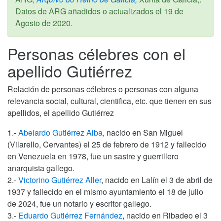
Datos de ARG añadidos o actualizados el
19 de
Agosto de 2020
.
Personas célebres con el
apellido Gutiérrez
Relación de personas célebres o personas con alguna
relevancia social, cultural, cientifica, etc. que tienen en sus
apellidos, el apellido Gutiérrez
1.-
Abelardo Gutiérrez Alba
, nacido en San Miguel
(Vilarello, Cervantes) el 25 de febrero de 1912 y fallecido
en Venezuela en 1978, fue un sastre y guerrillero
anarquista gallego.
2.-
Victorino Gutiérrez Aller
, nacido en Lalín el 3 de abril de
1937 y fallecido en el mismo ayuntamiento el 18 de julio
de 2024, fue un notario y escritor gallego.
3.-
Eduardo Gutiérrez Fernández
, nacido en Ribadeo el 3