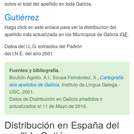
sobre el total del apellido en toda Galicia.
Gutiérrez
Haga click en este enlace para ver la distribucion del
apellido más actualizada en los Municipios de Galicia
IGE
.
Datos del I.L.G. extraidos del Padrón
del I.N.E. del año 2001
Fuentes y bibliografía.
Boullón Agrelo, A.I.; Sousa Fernández, X.,
Cartografía
dos apelidos de Galicia,
Instituto da Lingua Galega -
USC,
2001
.
Datos de Distribución en Galicia añadidos o
actualizados el
11 de Mayo de 2016
.
Distribución en España del