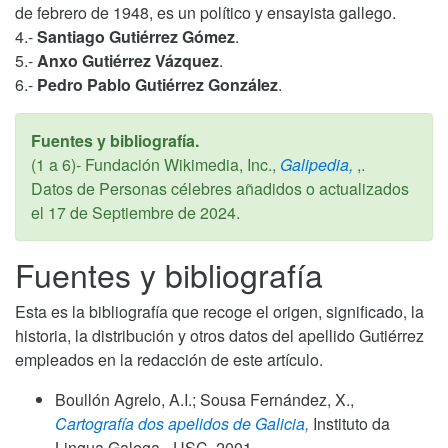
de febrero de 1948, es un político y ensayista gallego.
4.-
Santiago Gutiérrez Gómez
.
5.-
Anxo Gutiérrez Vázquez
.
6.-
Pedro Pablo Gutiérrez González
.
Fuentes y bibliografía.
(1 a 6)- Fundación Wikimedia, Inc.,
Galipedia,
,.
Datos de Personas célebres añadidos o actualizados
el
17 de Septiembre de 2024
.
Fuentes y bibliografía
Esta es la bibliografía que recoge el origen, significado, la
historia, la distribución y otros datos del apellido Gutiérrez
empleados en la redacción de este artículo.
Boullón Agrelo, A.I.; Sousa Fernández, X.,
Cartografía dos apelidos de Galicia,
Instituto da
Lingua Galega - USC,
2001
.