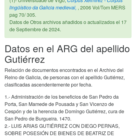
(1)- Universidade de Vigo,
Corpus Xelmírez - Corpus
lingüístico da Galicia medieval,
,
2006
Vol/Tom MERS
pag 70/ 305.
Datos de Otros archivos añadidos o actualizados el
17
de Septiembre de 2024
.
Datos en el ARG del apellido
Gutiérrez
Relación de documentos encontrados en el Archivo del
Reino de Galicia, de personas con el apellido Gutiérrez,
clasificadas ascendentemente por fecha.
1.- Administración de los beneficios de San Pedro da
Porta, San Mamede de Pousada y San Vicenzo de
Cespón y de la herencia de Domíngo Gutiérrez, cura de
San Pedro de Burgueira. 1470.
2.- LUIS ARIAS GUTIÉRREZ CON DIEGO PERNAS,
SOBRE POSESIÓN DE BIENES DE BEATRIZ DE