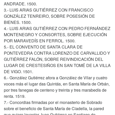
ANDRADE. 1500.
3.- LUIS ARIAS GUTIÉRREZ CON FRANCISCO
GONZÁLEZ TENREIRO, SOBRE POSESIÓN DE
BIENES. 1500.
4.- LUIS ARIAS GUTIÉRREZ CON PEDRO FERNÁNDEZ
MONTENEGRO Y CONSORTES, SOBRE EJECUCIÓN
POR MARAVEDÍS EN FERROL. 1500.
5.- EL CONVENTO DE SANTA CLARA DE
PONTEVEDRA CONTRA LORENZO DE CARVALLIDO Y
GUTIÉRREZ FALÓN, SOBRE REIVINDICACIÓN DEL
LUGAR DE CRESTESIÑOS EN SAN TOMÉ DE LA VILLA
DE VIGO. 1501.
6.- González Gutiérrez afora a González de Vilar y cuatro
voces más el lugar das Quintás, en Santa María de Orbán,
por tres fanegas de centeno y treinta y tres marabedís de
renta. 1519.
7.- Concordias firmadas por el monasterio de Sobrado
sobre el beneficio de Santa María de Ciadella, la pared
que quiere levantar Juan Gutiérrez en Santiago de