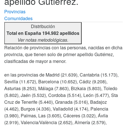
apellido Gutiérrez.
Provincias
Comunidades
Distribución
Total en España 194.982 apellidos
Ver notas metodológicas.
Relación de provincias con las personas, nacidas en dicha
provincia, que tienen solo de primer apellido Gutiérrez,
clasificadas de mayor a menor.
en las provincias de Madrid (21.639), Cantabria (15.173),
Sevilla (11.672), Barcelona (10.652), Cádiz (9.208),
Asturias (8.253), Málaga (7.863), Bizkaia (5.803), Toledo
(5.802), Jaén (5.532), Cordoba (5.514), León (5.477), Sta
Cruz de Tenerife (5.440), Granada (5.016), Badajoz
(4.462), Burgos (4.336), Valladolid (4.174), Palencia
(3.980), Palmas, Las (3.605), Cáceres (3.022), Ávila
(2.919), Valencia/València (2.652), Almería (2.579),