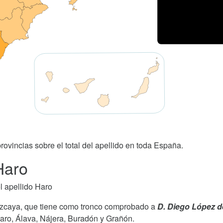
rovincias sobre el total del apellido en toda España.
Haro
l apellido Haro
Vizcaya, que tiene como tronco comprobado a
D. Diego López d
Haro, Álava, Nájera, Buradón y Grañón.