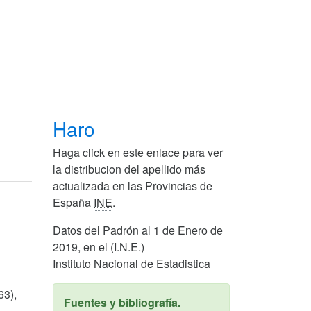
Haro
Haga click en este enlace para ver
la distribucion del apellido más
actualizada en las Provincias de
España
INE
.
Datos del Padrón al 1 de Enero de
2019, en el (I.N.E.)
Instituto Nacional de Estadistica
63),
Fuentes y bibliografía.