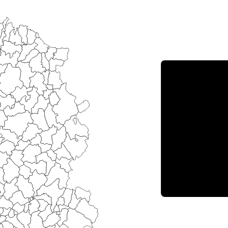
Porce