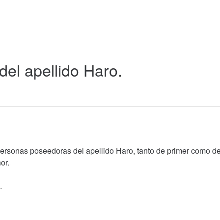
 del apellido Haro.
personas poseedoras del apellido Haro, tanto de primer como d
or.
.