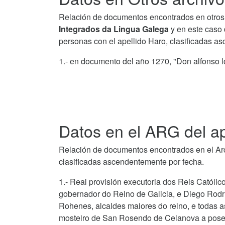
Relación de documentos encontrados en otros 
Integrados da Lingua Galega
y en este caso 
personas con el apellido Haro, clasificadas a
1.- en documento del año 1270, "Don alfonso 
Datos en el ARG del ap
Relación de documentos encontrados en el Arch
clasificadas ascendentemente por fecha.
1.- Real provisión executoria dos Reis Católi
gobernador do Reino de Galicia, e Diego Rodr
Rohenes, alcaldes maiores do reino, e todas as 
mosteiro de San Rosendo de Celanova a pose