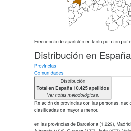
Frecuencia de aparición en tanto por cien por m
Distribución en España
Provincias
Comunidades
Distribución
Total en España 10.425 apellidos
Ver notas metodológicas.
Relación de provincias con las personas, nacid
clasificadas de mayor a menor.
en las provincias de Barcelona (1.229), Madrid
Albacete (484), Cuenca (477), Jaén (477), Vale