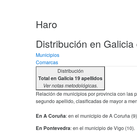
Haro
Distribución en Galicia
Municipios
Comarcas
Distribución
Total en Galicia 19 apellidos
Ver notas metodológicas.
Relación de municipios por provincia con las 
segundo apellido, clasificadas de mayor a men
En A Coruña
: en el municipio de A Coruña (9)
En Pontevedra
: en el municipio de Vigo (10).