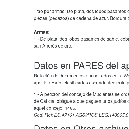
Trae por armas: De plata, dos lobos pasantes 
piezas (pedazos) de cadena de azur. Bordura d
Armas:
1.- De plata, dos lobos pasantes de sable, ce
san Andrés de oro.
Datos en PARES del ap
Relación de documentos encontrados en la We
apellido Haro, clasificadas ascendentemente p
1.- A petición del concejo de Mucientes se or
de Galicia, obligue a que paguen unos judíos 
aquel concejo. 1486.
Cód. Ref: ES.47161.AGS//RGS,LEG,148605,6
Datos en Otros archivo