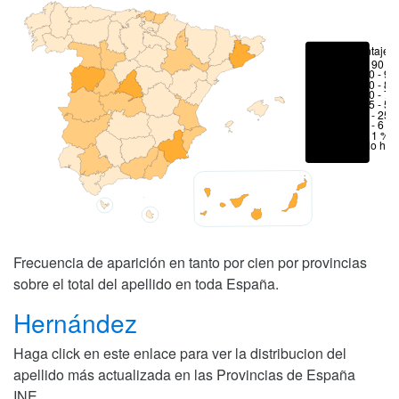
Porcentajes
> 90 %
80 - 90
70 - 80
50 - 70
25 - 50
6 - 25 
1 - 6 %
< 1 %
No hay
Frecuencia de aparición en tanto por cien por provincias
sobre el total del apellido en toda España.
Hernández
Haga click en este enlace para ver la distribucion del
apellido más actualizada en las Provincias de España
INE
.