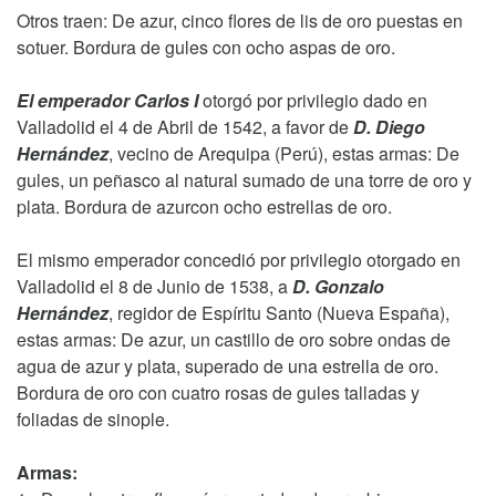
Otros traen: De azur, cinco flores de lis de oro puestas en
sotuer. Bordura de gules con ocho aspas de oro.
El emperador Carlos I
otorgó por privilegio dado en
Valladolid el 4 de Abril de 1542, a favor de
D. Diego
Hernández
, vecino de Arequipa (Perú), estas armas: De
gules, un peñasco al natural sumado de una torre de oro y
plata. Bordura de azurcon ocho estrellas de oro.
El mismo emperador concedió por privilegio otorgado en
Valladolid el 8 de Junio de 1538, a
D. Gonzalo
Hernández
, regidor de Espíritu Santo (Nueva España),
estas armas: De azur, un castillo de oro sobre ondas de
agua de azur y plata, superado de una estrella de oro.
Bordura de oro con cuatro rosas de gules talladas y
foliadas de sinople.
Armas: