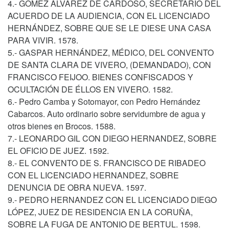
4.- GÓMEZ ÁLVAREZ DE CARDOSO, SECRETARIO DEL
ACUERDO DE LA AUDIENCIA, CON EL LICENCIADO
HERNÁNDEZ, SOBRE QUE SE LE DIESE UNA CASA
PARA VIVIR. 1578.
5.- GASPAR HERNÁNDEZ, MÉDICO, DEL CONVENTO
DE SANTA CLARA DE VIVERO, (DEMANDADO), CON
FRANCISCO FEIJOO. BIENES CONFISCADOS Y
OCULTACIÓN DE ÉLLOS EN VIVERO. 1582.
6.- Pedro Camba y Sotomayor, con Pedro Hernández
Cabarcos. Auto ordinario sobre servidumbre de agua y
otros bienes en Brocos. 1588.
7.- LEONARDO GIL CON DIEGO HERNANDEZ, SOBRE
EL OFICIO DE JUEZ. 1592.
8.- EL CONVENTO DE S. FRANCISCO DE RIBADEO
CON EL LICENCIADO HERNANDEZ, SOBRE
DENUNCIA DE OBRA NUEVA. 1597.
9.- PEDRO HERNANDEZ CON EL LICENCIADO DIEGO
LÓPEZ, JUEZ DE RESIDENCIA EN LA CORUÑA,
SOBRE LA FUGA DE ANTONIO DE BERTUL. 1598.