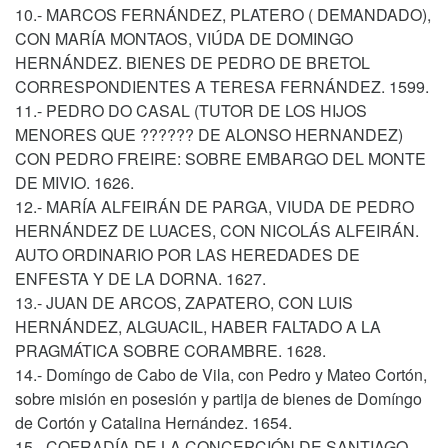
10.- MARCOS FERNÁNDEZ, PLATERO ( DEMANDADO),
CON MARÍA MONTAOS, VIÚDA DE DOMINGO
HERNÁNDEZ. BIENES DE PEDRO DE BRETOL
CORRESPONDIENTES A TERESA FERNÁNDEZ. 1599.
11.- PEDRO DO CASAL (TUTOR DE LOS HIJOS
MENORES QUE ?????? DE ALONSO HERNANDEZ)
CON PEDRO FREIRE: SOBRE EMBARGO DEL MONTE
DE MIVIO. 1626.
12.- MARÍA ALFEIRÁN DE PARGA, VIUDA DE PEDRO
HERNÁNDEZ DE LUACES, CON NICOLÁS ALFEIRÁN.
AUTO ORDINARIO POR LAS HEREDADES DE
ENFESTA Y DE LA DORNA. 1627.
13.- JUAN DE ARCOS, ZAPATERO, CON LUIS
HERNÁNDEZ, ALGUACIL, HABER FALTADO A LA
PRAGMÁTICA SOBRE CORAMBRE. 1628.
14.- Domíngo de Cabo de Vila, con Pedro y Mateo Cortón,
sobre misión en posesión y partija de bienes de Domíngo
de Cortón y Catalina Hernández. 1654.
15.- COFRADÍA DE LA CONCEPCIÓN DE SANTIAGO