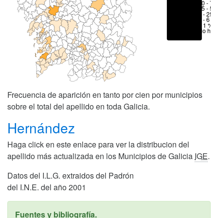
50 - 70
25 - 50
6 - 25 
1 - 6 %
< 1 %
No hay
Frecuencia de aparición en tanto por cien por municipios
sobre el total del apellido en toda Galicia.
Hernández
Haga click en este enlace para ver la distribucion del
apellido más actualizada en los Municipios de Galicia
IGE
.
Datos del I.L.G. extraidos del Padrón
del I.N.E. del año 2001
Fuentes y bibliografía.