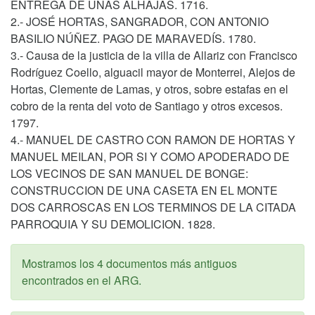
ENTREGA DE UNAS ALHAJAS. 1716.
2.- JOSÉ HORTAS, SANGRADOR, CON ANTONIO
BASILIO NÚÑEZ. PAGO DE MARAVEDÍS. 1780.
3.- Causa de la justicia de la villa de Allariz con Francisco
Rodríguez Coello, alguacil mayor de Monterrei, Alejos de
Hortas, Clemente de Lamas, y otros, sobre estafas en el
cobro de la renta del voto de Santiago y otros excesos.
1797.
4.- MANUEL DE CASTRO CON RAMON DE HORTAS Y
MANUEL MEILAN, POR SI Y COMO APODERADO DE
LOS VECINOS DE SAN MANUEL DE BONGE:
CONSTRUCCION DE UNA CASETA EN EL MONTE
DOS CARROSCAS EN LOS TERMINOS DE LA CITADA
PARROQUIA Y SU DEMOLICION. 1828.
Mostramos los 4 documentos más antiguos
encontrados en el ARG.