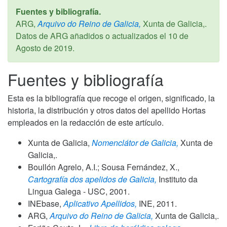
Fuentes y bibliografía.
ARG,
Arquivo do Reino de Galicia,
Xunta de Galicia,.
Datos de ARG añadidos o actualizados el
10 de
Agosto de 2019
.
Fuentes y bibliografía
Esta es la bibliografía que recoge el origen, significado, la
historia, la distribución y otros datos del apellido Hortas
empleados en la redacción de este artículo.
Xunta de Galicia,
Nomenclátor de Galicia,
Xunta de
Galicia,.
Boullón Agrelo, A.I.; Sousa Fernández, X.,
Cartografía dos apelidos de Galicia,
Instituto da
Lingua Galega - USC,
2001
.
INEbase,
Aplicativo Apellidos,
INE,
2011
.
ARG,
Arquivo do Reino de Galicia,
Xunta de Galicia,.