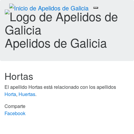
Toggle
navigation
Apelidos de Galicia
Hortas
El apellido Hortas está relacionado con los apellidos
Horta
,
Huertas
.
Comparte
Facebook