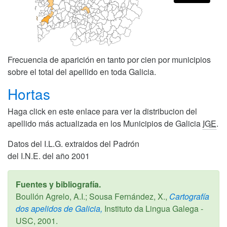
Frecuencia de aparición en tanto por cien por municipios
sobre el total del apellido en toda Galicia.
Hortas
Haga click en este enlace para ver la distribucion del
apellido más actualizada en los Municipios de Galicia
IGE
.
Datos del I.L.G. extraidos del Padrón
del I.N.E. del año 2001
Fuentes y bibliografía.
Boullón Agrelo, A.I.; Sousa Fernández, X.,
Cartografía
dos apelidos de Galicia,
Instituto da Lingua Galega -
USC,
2001
.