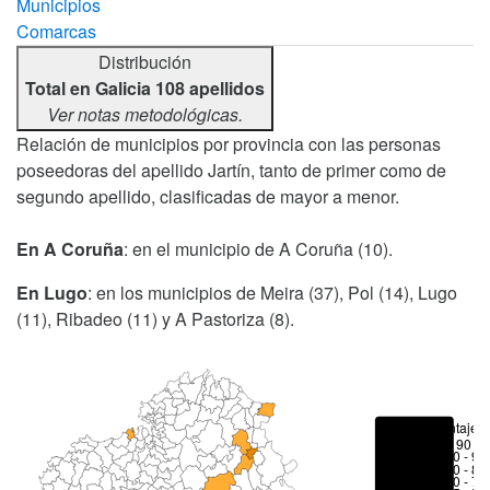
Municipios
Comarcas
Distribución
Total en Galicia 108 apellidos
Ver notas metodológicas.
Relación de municipios por provincia con las personas
poseedoras del apellido Jartín, tanto de primer como de
segundo apellido, clasificadas de mayor a menor.
En A Coruña
: en el municipio de A Coruña (10).
En Lugo
: en los municipios de Meira (37), Pol (14), Lugo
(11), Ribadeo (11) y A Pastoriza (8).
Porcentajes
> 90 %
80 - 90
70 - 80
50 - 70