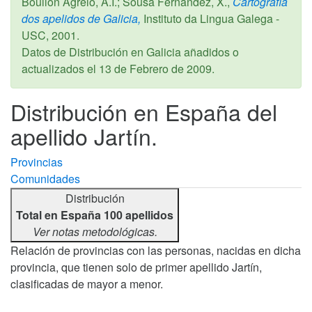
Boullón Agrelo, A.I.; Sousa Fernández, X.,
Cartografía
dos apelidos de Galicia,
Instituto da Lingua Galega -
USC,
2001
.
Datos de Distribución en Galicia añadidos o
actualizados el
13 de Febrero de 2009
.
Distribución en España del
apellido Jartín.
Provincias
Comunidades
Distribución
Total en España 100 apellidos
Ver notas metodológicas.
Relación de provincias con las personas, nacidas en dicha
provincia, que tienen solo de primer apellido Jartín,
clasificadas de mayor a menor.