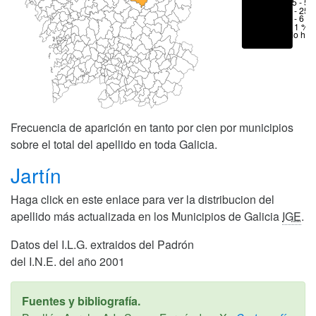
25 - 50
6 - 25 
1 - 6 %
< 1 %
No hay
Frecuencia de aparición en tanto por cien por municipios
sobre el total del apellido en toda Galicia.
Jartín
Haga click en este enlace para ver la distribucion del
apellido más actualizada en los Municipios de Galicia
IGE
.
Datos del I.L.G. extraidos del Padrón
del I.N.E. del año 2001
Fuentes y bibliografía.