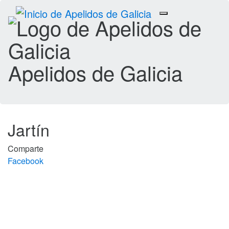
Toggle
navigation
Apelidos de Galicia
Jartín
Comparte
Facebook