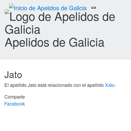
Toggle
navigation
Apelidos de Galicia
Jato
El apellido Jato está relacionado con el apellido
Xato
.
Comparte
Facebook