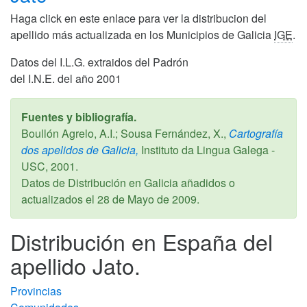
Haga click en este enlace para ver la distribucion del
apellido más actualizada en los Municipios de Galicia
IGE
.
Datos del I.L.G. extraidos del Padrón
del I.N.E. del año 2001
Fuentes y bibliografía.
Boullón Agrelo, A.I.; Sousa Fernández, X.,
Cartografía
dos apelidos de Galicia,
Instituto da Lingua Galega -
USC,
2001
.
Datos de Distribución en Galicia añadidos o
actualizados el
28 de Mayo de 2009
.
Distribución en España del
apellido Jato.
Provincias