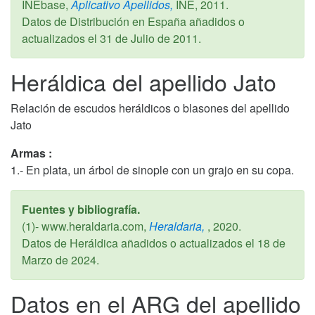
INEbase,
Aplicativo Apellidos,
INE,
2011
.
Datos de Distribución en España añadidos o
actualizados el
31 de Julio de 2011
.
Heráldica del apellido Jato
Relación de escudos heráldicos o blasones del apellido
Jato
Armas :
1.- En plata, un árbol de sinople con un grajo en su copa.
Fuentes y bibliografía.
(1)- www.heraldaria.com,
Heraldaria,
,
2020
.
Datos de Heráldica añadidos o actualizados el
18 de
Marzo de 2024
.
Datos en el ARG del apellido