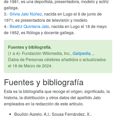
de 1981, es una deportista, presentadora, modelo y actriz
gallega.
3.-
Silvia Jato Núñez
, nacida en Lugo el 6 de junio de
1971, es presentadora de televisión y modelo.
4.-
Beatriz Quintana Jato
, nacida en Lugo el 18 de mayo
de 1952, es filóloga y docente gallega.
Fuentes y bibliografía.
(1 a 4)- Fundación Wikimedia, Inc.,
Galipedia,
,.
Datos de Personas célebres añadidos o actualizados
el
18 de Marzo de 2024
.
Fuentes y bibliografía
Esta es la bibliografía que recoge el origen, significado, la
historia, la distribución y otros datos del apellido Jato
empleados en la redacción de este artículo.
Boullón Agrelo, A.I.; Sousa Fernández, X.,