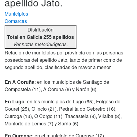
apellido Jato.
Municipios
Comarcas
Distribución
Total en Galicia 255 apellidos
Ver notas metodológicas.
Relación de municipios por provincia con las personas
poseedoras del apellido Jato, tanto de primer como de
segundo apellido, clasificadas de mayor a menor.
En A Coruña
: en los municipios de Santiago de
Compostela (11), A Coruña (6) y Narón (6).
En Lugo
: en los municipios de Lugo (65), Folgoso do
Courel (25), O Incio (21), Pedrafita do Cebreiro (16),
Quiroga (13), O Corgo (11), Triacastela (8), Vilalba (8),
Monforte de Lemos (7) y Sarria (6).
En Ourense
: en el municipio de Ourense (12).