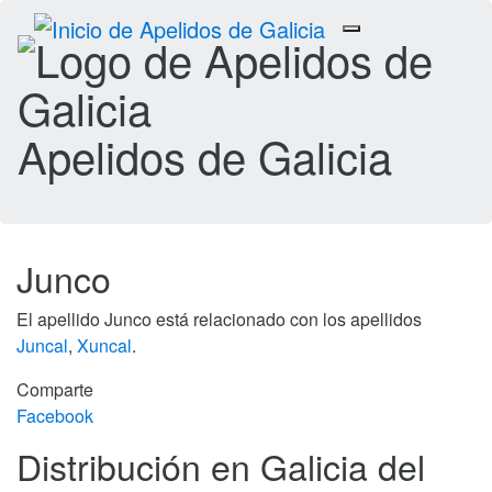
Toggle
navigation
Apelidos de Galicia
Junco
El apellido Junco está relacionado con los apellidos
Juncal
,
Xuncal
.
Comparte
Facebook
Distribución en Galicia del