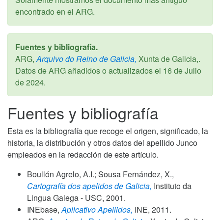
encontrado en el ARG.
Fuentes y bibliografía.
ARG,
Arquivo do Reino de Galicia,
Xunta de Galicia,.
Datos de ARG añadidos o actualizados el
16 de Julio
de 2024
.
Fuentes y bibliografía
Esta es la bibliografía que recoge el origen, significado, la
historia, la distribución y otros datos del apellido Junco
empleados en la redacción de este artículo.
Boullón Agrelo, A.I.; Sousa Fernández, X.,
Cartografía dos apelidos de Galicia,
Instituto da
Lingua Galega - USC,
2001
.
INEbase,
Aplicativo Apellidos,
INE,
2011
.