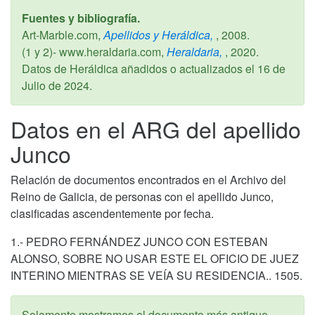
Fuentes y bibliografía.
Art-Marble.com,
Apellidos y Heráldica,
,
2008
.
(1 y 2)- www.heraldaria.com,
Heraldaria,
,
2020
.
Datos de Heráldica añadidos o actualizados el
16 de
Julio de 2024
.
Datos en el ARG del apellido
Junco
Relación de documentos encontrados en el Archivo del
Reino de Galicia, de personas con el apellido Junco,
clasificadas ascendentemente por fecha.
1.- PEDRO FERNÁNDEZ JUNCO CON ESTEBAN
ALONSO, SOBRE NO USAR ESTE EL OFICIO DE JUEZ
INTERINO MIENTRAS SE VEÍA SU RESIDENCIA.. 1505.
Solamente mostramos el documento más antiguo