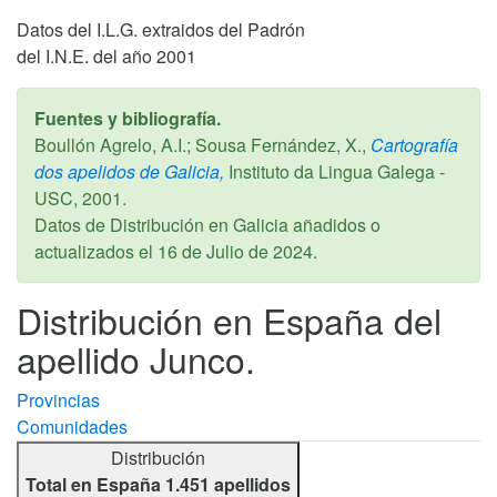
Datos del I.L.G. extraidos del Padrón
del I.N.E. del año 2001
Fuentes y bibliografía.
Boullón Agrelo, A.I.; Sousa Fernández, X.,
Cartografía
dos apelidos de Galicia,
Instituto da Lingua Galega -
USC,
2001
.
Datos de Distribución en Galicia añadidos o
actualizados el
16 de Julio de 2024
.
Distribución en España del
apellido Junco.
Provincias
Comunidades
Distribución
Total en España 1.451 apellidos