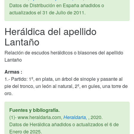
Datos de Distribución en España añadidos o
actualizados el
31 de Julio de 2011
.
Heráldica del apellido
Lantaño
Relación de escudos heráldicos o blasones del apellido
Lantaño
Armas :
1.- Partido: 1º, en plata, un árbol de sinople y pasante al
pie del tronco, un león al natural, 2º, en gules, una torre de
oro.
Fuentes y bibliografía.
(1)- www.heraldaria.com,
Heraldaria,
,
2020
.
Datos de Heráldica añadidos o actualizados el
6 de
Enero de 2025
.