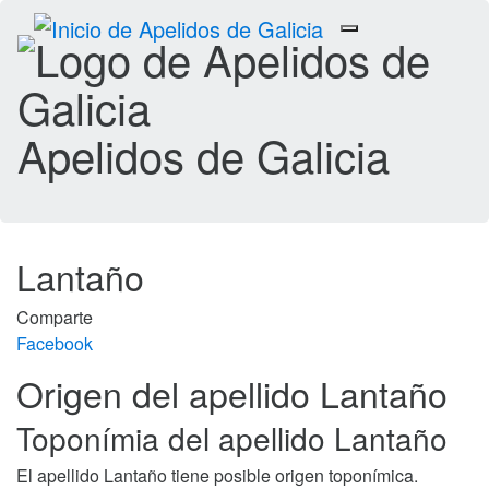
Toggle
navigation
Apelidos de Galicia
Lantaño
Comparte
Facebook
Origen del apellido Lantaño
Toponímia del apellido Lantaño
El apellido Lantaño tiene posible origen toponímica.