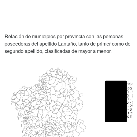
Relación de municipios por provincia con las personas
poseedoras del apellido Lantaño, tanto de primer como de
segundo apellido, clasificadas de mayor a menor.
Porcentajes
> 90 %
80 - 90
70 - 80
50 - 70
25 - 50
6 - 25 
1 - 6 %
< 1 %
No hay