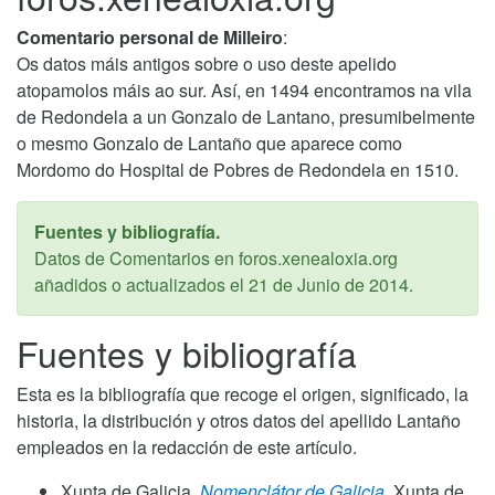
Comentario personal de Milleiro
:
Os datos máis antigos sobre o uso deste apelido
atopamolos máis ao sur. Así, en 1494 encontramos na vila
de Redondela a un Gonzalo de Lantano, presumibelmente
o mesmo Gonzalo de Lantaño que aparece como
Mordomo do Hospital de Pobres de Redondela en 1510.
Fuentes y bibliografía.
Datos de Comentarios en foros.xenealoxia.org
añadidos o actualizados el
21 de Junio de 2014
.
Fuentes y bibliografía
Esta es la bibliografía que recoge el origen, significado, la
historia, la distribución y otros datos del apellido Lantaño
empleados en la redacción de este artículo.
Xunta de Galicia,
Nomenclátor de Galicia,
Xunta de