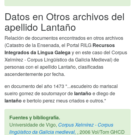
Datos en Otros archivos del
apellido Lantaño
Relación de documentos encontrados en otros archivos
(Catastro de la Ensenada, el Portal RILG
Recursos
Integrados da Lingua Galega
y en este caso del Corpus
Xelmírez - Corpus Lingüístico da Galicia Medieval) de
personas con el apellido Lantaño, clasificadas
ascendentemente por fecha.
en documento del año 1473 "...escudeiro do mariscal
sueiro gomez de soutomayor de
lantaño
e diego de
lantaño
e bertolo perez meus criados e outros."
Fuentes y bibliografía.
Universidade de Vigo,
Corpus Xelmírez - Corpus
lingüístico da Galicia medieval,
,
2006
Vol/Tom GHCD