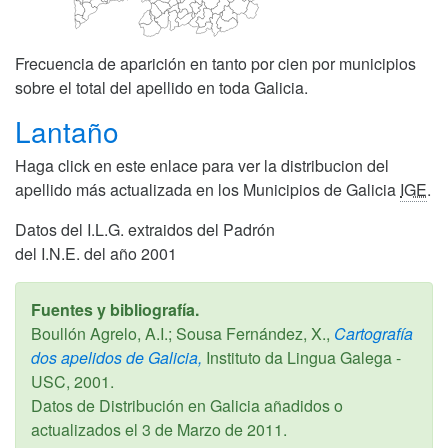
Frecuencia de aparición en tanto por cien por municipios
sobre el total del apellido en toda Galicia.
Lantaño
Haga click en este enlace para ver la distribucion del
apellido más actualizada en los Municipios de Galicia
IGE
.
Datos del I.L.G. extraidos del Padrón
del I.N.E. del año 2001
Fuentes y bibliografía.
Boullón Agrelo, A.I.; Sousa Fernández, X.,
Cartografía
dos apelidos de Galicia,
Instituto da Lingua Galega -
USC,
2001
.
Datos de Distribución en Galicia añadidos o
actualizados el
3 de Marzo de 2011
.