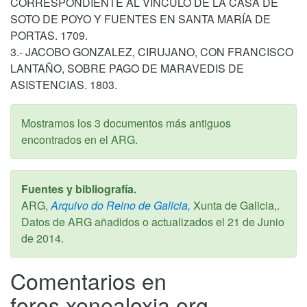
CORRESPONDIENTE AL VÍNCULO DE LA CASA DE
SOTO DE POYO Y FUENTES EN SANTA MARÍA DE
PORTAS. 1709.
3.- JACOBO GONZALEZ, CIRUJANO, CON FRANCISCO
LANTAÑO, SOBRE PAGO DE MARAVEDIS DE
ASISTENCIAS. 1803.
Mostramos los 3 documentos más antiguos
encontrados en el ARG.
Fuentes y bibliografía.
ARG,
Arquivo do Reino de Galicia,
Xunta de Galicia,.
Datos de ARG añadidos o actualizados el
21 de Junio
de 2014
.
Comentarios en
foros.xenealoxia.org