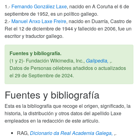
1.-
Fernando González Laxe
, nacido en A Coruña el 6 de
septiembre de 1952, es un político gallego.
2.-
Manuel Anxo Laxe Freire
, nacido en Duarría, Castro de
Rei el 12 de diciembre de 1944 y fallecido en 2006, fue un
escritor y traductor gallego.
Fuentes y bibliografía.
(1 y 2)- Fundación Wikimedia, Inc.,
Galipedia,
,.
Datos de Personas célebres añadidos o actualizados
el
29 de Septiembre de 2024
.
Fuentes y bibliografía
Esta es la bibliografía que recoge el origen, significado, la
historia, la distribución y otros datos del apellido Laxe
empleados en la redacción de este artículo.
RAG,
Dicionario da Real Academia Galega,
,.