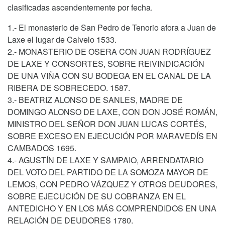
clasificadas ascendentemente por fecha.
1.- El monasterio de San Pedro de Tenorio afora a Juan de
Laxe el lugar de Calvelo 1533.
2.- MONASTERIO DE OSERA CON JUAN RODRÍGUEZ
DE LAXE Y CONSORTES, SOBRE REIVINDICACIÓN
DE UNA VIÑA CON SU BODEGA EN EL CANAL DE LA
RIBERA DE SOBRECEDO. 1587.
3.- BEATRIZ ALONSO DE SANLES, MADRE DE
DOMINGO ALONSO DE LAXE, CON DON JOSÉ ROMÁN,
MINISTRO DEL SEÑOR DON JUAN LUCAS CORTÉS,
SOBRE EXCESO EN EJECUCIÓN POR MARAVEDÍS EN
CAMBADOS 1695.
4.- AGUSTÍN DE LAXE Y SAMPAIO, ARRENDATARIO
DEL VOTO DEL PARTIDO DE LA SOMOZA MAYOR DE
LEMOS, CON PEDRO VÁZQUEZ Y OTROS DEUDORES,
SOBRE EJECUCIÓN DE SU COBRANZA EN EL
ANTEDICHO Y EN LOS MÁS COMPRENDIDOS EN UNA
RELACIÓN DE DEUDORES 1780.