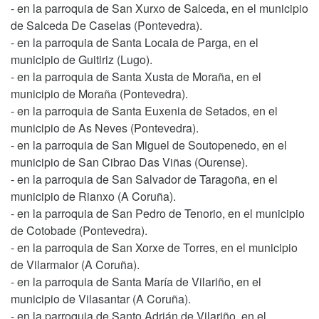
- en la parroquia de San Xurxo de Salceda, en el municipio
de Salceda De Caselas (Pontevedra).
- en la parroquia de Santa Locaia de Parga, en el
municipio de Guitiriz (Lugo).
- en la parroquia de Santa Xusta de Moraña, en el
municipio de Moraña (Pontevedra).
- en la parroquia de Santa Euxenia de Setados, en el
municipio de As Neves (Pontevedra).
- en la parroquia de San Miguel de Soutopenedo, en el
municipio de San Cibrao Das Viñas (Ourense).
- en la parroquia de San Salvador de Taragoña, en el
municipio de Rianxo (A Coruña).
- en la parroquia de San Pedro de Tenorio, en el municipio
de Cotobade (Pontevedra).
- en la parroquia de San Xorxe de Torres, en el municipio
de Vilarmaior (A Coruña).
- en la parroquia de Santa María de Vilariño, en el
municipio de Vilasantar (A Coruña).
- en la parroquia de Santo Adrián de Vilariño, en el