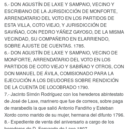
5.- DON AGUSTÍN DE LAXE Y SAMPAIO, VECINO Y
ESCRIBANO DE LA JURISDICCIÓN DE MONFORTE,
ARRENDATARIO DEL VOTO EN LOS PARTIDOS DE
ESTA VILLA, COTO VIEJO, Y JURISDICCIÓN DE
SAVIÑAO, CON PEDRO YÁÑEZ GAYOSO, DE LA MISMA
VECINDAD, SU COMPAÑERO EN ELARRIENDO,
SOBRE AJUSTE DE CUENTAS. 1785.
6.- DON AGUSTÍN DE LAXE Y SAMPAIO, VECINO DE
MONFORTE, ARRENDATARIO DEL VOTO EN LOS
PARTIDOS DE COTO VIEJO Y SABIÑAO Y OTROS, CON
DON MANUEL DE ÁVILA, COMISIONADO PARA LA
EJECUCIÓN A LOS DEUDORES SOBRE RENDICIÓN
DE LA CUENTA DE LOCOBRADO 1790.
7.- Jacinto Simón Rodríguez con los herederos abintestato
de José de Laxe, marinero que fue de correos, sobre paga
de marabedís la que salió Antonio Fandiño y Esteban
Xordo como marido de su mujer, hermana del difunto 1796.
8.- Expediente de venta del aniversario a cargo de los
herederos de D. Fernando de Laxe 1807.