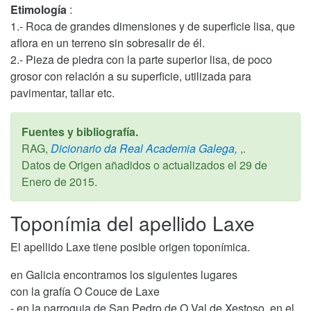
Etimología
:
1.- Roca de grandes dimensiones y de superficie lisa, que
aflora en un terreno sin sobresalir de él.
2.- Pieza de piedra con la parte superior lisa, de poco
grosor con relación a su superficie, utilizada para
pavimentar, tallar etc.
Fuentes y bibliografía.
RAG,
Dicionario da Real Academia Galega,
,.
Datos de Origen añadidos o actualizados el
29 de
Enero de 2015
.
Toponímia del apellido Laxe
El apellido Laxe tiene posible origen toponímica.
en Galicia encontramos los siguientes lugares
con la grafía O Couce de Laxe
- en la parroquia de San Pedro de O Val de Xestoso, en el