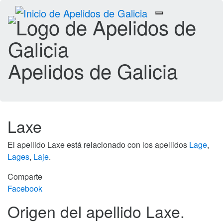
Toggle
navigation
Apelidos de Galicia
Laxe
El apellido Laxe está relacionado con los apellidos
Lage
,
Lages
,
Laje
.
Comparte
Facebook
Origen del apellido Laxe.