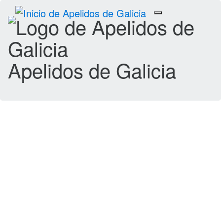
Toggle
navigation
Apelidos de Galicia