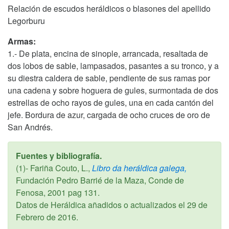
Relación de escudos heráldicos o blasones del apellido
Legorburu
Armas:
1.- De plata, encina de sinople, arrancada, resaltada de
dos lobos de sable, lampasados, pasantes a su tronco, y a
su diestra caldera de sable, pendiente de sus ramas por
una cadena y sobre hoguera de gules, surmontada de dos
estrellas de ocho rayos de gules, una en cada cantón del
jefe. Bordura de azur, cargada de ocho cruces de oro de
San Andrés.
Fuentes y bibliografía.
(1)- Fariña Couto, L.,
Libro da heráldica galega,
Fundación Pedro Barrié de la Maza, Conde de
Fenosa,
2001
pag 131.
Datos de Heráldica añadidos o actualizados el
29 de
Febrero de 2016
.