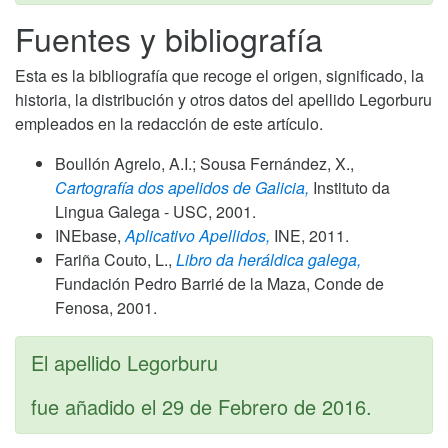
Fuentes y bibliografía
Esta es la bibliografía que recoge el origen, significado, la
historia, la distribución y otros datos del apellido Legorburu
empleados en la redacción de este artículo.
Boullón Agrelo, A.I.; Sousa Fernández, X.,
Cartografía dos apelidos de Galicia,
Instituto da
Lingua Galega - USC,
2001
.
INEbase,
Aplicativo Apellidos,
INE,
2011
.
Fariña Couto, L.,
Libro da heráldica galega,
Fundación Pedro Barrié de la Maza, Conde de
Fenosa,
2001
.
El apellido Legorburu
fue añadido el
29 de Febrero de 2016
.