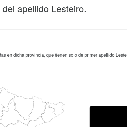
del apellido Lesteiro.
as en dicha provincia, que tienen solo de primer apellido Lestei
Porce