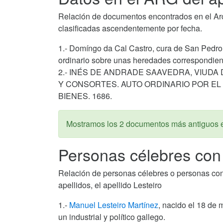
Relación de documentos encontrados en el Arch
clasificadas ascendentemente por fecha.
1.- Domíngo da Cal Castro, cura de San Pedro
ordinario sobre unas heredades correspondient
2.- INÉS DE ANDRADE SAAVEDRA, VIUDA
Y CONSORTES. AUTO ORDINARIO POR EL
BIENES. 1686.
Mostramos los 2 documentos más antiguos 
Personas célebres con 
Relación de personas célebres o personas con al
apellidos, el apellido Lesteiro
1.-
Manuel Lesteiro Martínez
, nacido el 18 de 
un industrial y político gallego.