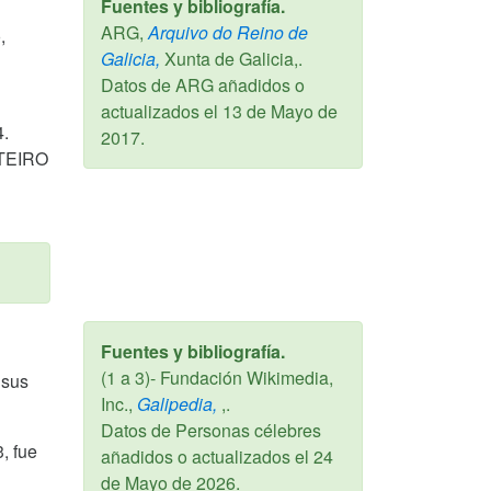
Fuentes y bibliografía.
ARG,
Arquivo do Reino de
,
Galicia,
Xunta de Galicia,.
Datos de ARG añadidos o
actualizados el
13 de Mayo de
4.
2017
.
TEIRO
Fuentes y bibliografía.
(1 a 3)- Fundación Wikimedia,
 sus
Inc.,
Galipedia,
,.
Datos de Personas célebres
, fue
añadidos o actualizados el
24
de Mayo de 2026
.