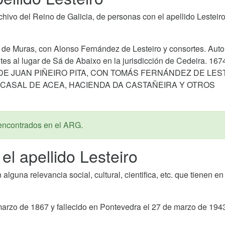
ivo del Reino de Galicia, de personas con el apellido Lesteiro
 de Muras, con Alonso Fernández de Lesteiro y consortes. Auto
es al lugar de Sá de Abaixo en la jurisdicción de Cedeira. 167
 DE JUAN PIÑEIRO PITA, CON TOMÁS FERNÁNDEZ DE LES
 CASAL DE ACEA, HACIENDA DA CASTAÑEIRA Y OTROS
encontrados en el ARG.
el apellido Lesteiro
guna relevancia social, cultural, cientifica, etc. que tienen en
marzo de 1867 y fallecido en Pontevedra el 27 de marzo de 1943