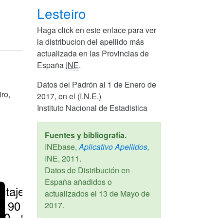
Lesteiro
Haga click en este enlace para ver
la distribucion del apellido más
actualizada en las Provincias de
España
INE
.
Datos del Padrón al 1 de Enero de
ro,
2017, en el (I.N.E.)
Instituto Nacional de Estadistica
Fuentes y bibliografía.
INEbase,
Aplicativo Apellidos,
INE,
2011
.
Datos de Distribución en
España añadidos o
ntajes
actualizados el
13 de Mayo de
> 90 %
2017
.
80 - 90 %