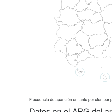
Frecuencia de aparición en tanto por cien por p
Datos en el ARG del ap