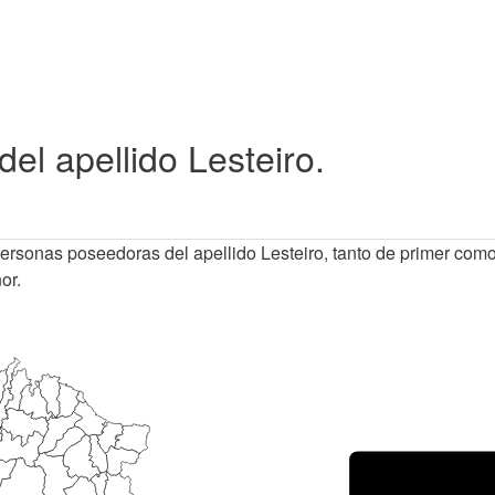
del apellido Lesteiro.
personas poseedoras del apellido Lesteiro, tanto de primer com
or.
Porce