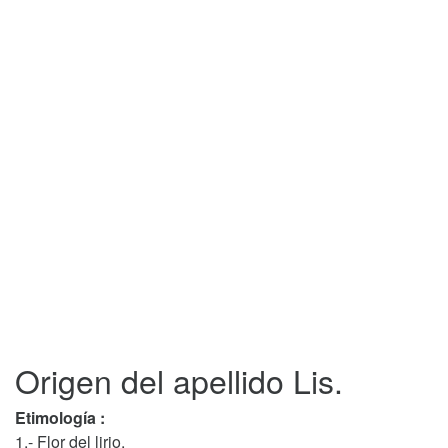
Origen del apellido Lis.
Etimología :
1.- Flor del lirio.