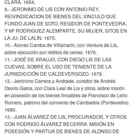
CLARA. 1654.
9.- JERONIMO DE LIS CON ANTONIO REY.
REIVINDICACION DE BIENES DEL VINCULO QUE
FUNDO JUAN DE SOTO, REGIDOR DE PONTEVEDRA,
Y Mª RODRIGUEZ ALEMPARTE, SU MUJER, SITOS EN
LA JU. DE LALIN. 1670.
10.- Alonso Camba de Villamarín, con Ventura de Lis,
sobre ejecución por réditos de censo. 1676.
11.- JOSÉ DE ARAUJO, CON DIEGO LIS DE LAS
CUEVAS, SOBRE EL USO DE TENIENTE DE LA
JURISDICCIÓN DE CALDEVERGOZO. 1679.
12.- Jerónimo Carrera y Andrade, curador de Andrés
Osorio Galos, con Clara Leal de Lis y otros, sobre misión
en posesión de los bienes fincables de Francisco de Leiro
Romero, patrono del convento de Cambados (Pontevedra).
1680.
13.- JUAN ÁLVAREZ DE LIS, PROCURADOR, Y OTROS
CON RODRIGO ÁLVAREZ BECERRA. MISIÓN EN
POSESIÓN Y PARTIJA DE BIENES DE ALONSO DE