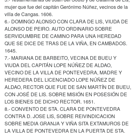
mujer que fue del capitán Gerónimo Núñez, vecinos de la
villa de Cangas. 1606.
6.- DOMINGO ALONSO CON CLARA DE LIS, VIUDA DE
ALONSO DE PEIRO. AUTO ORDINARIO SOBRE
SERVIDUMBRE DE CAMINO PARA UNA HEREDAD
QUE SE DICE DE TRAS DE LA VIÑA, EN CAMBADOS.
1645.
7.- MARIANA DE BARBEITO, VECINA DE BUEU Y
VIUDA DEL CAPITÁN LOPE NÚÑEZ DE ALDAO,
VECINO DE LA VILLA DE PONTEVEDRA, MADRE Y
HEREDERA DEL LICENCIADO LOPE NÚÑEZ DE
ALDAO, RECTOR QUE FUE DE SAN MARTÍN DE BUEU,
CON JOSÉ DE LIS. SOBRE MISIÓN EN POSESIÓN DE
LOS BIENES DE DICHO RECTOR. 1651.
8.- CONVENTO DE STA. CLARA DE PONTEVEDRA
CONTRA D. JOSE LIS, SOBRE REIVINDICACION
SOBRE MEDIA GRANJA Y VIÑA SITA EXTAMUROS DE
LA VILLA DE PONTEVEDRA EN LA PUERTA DE STA.