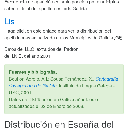
Frecuencia de aparición en tanto por cien por municipios
sobre el total del apellido en toda Galicia.
Lis
Haga click en este enlace para ver la distribucion del
apellido más actualizada en los Municipios de Galicia
IGE
.
Datos del I.L.G. extraidos del Padrón
del I.N.E. del año 2001
Fuentes y bibliografía.
Boullón Agrelo, A.I.; Sousa Fernández, X.,
Cartografía
dos apelidos de Galicia,
Instituto da Lingua Galega -
USC,
2001
.
Datos de Distribución en Galicia añadidos o
actualizados el
23 de Enero de 2009
.
Distribución en España del