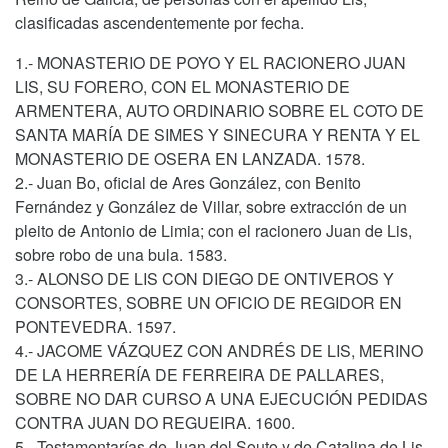
clasificadas ascendentemente por fecha.
1.- MONASTERIO DE POYO Y EL RACIONERO JUAN
LIS, SU FORERO, CON EL MONASTERIO DE
ARMENTERA, AUTO ORDINARIO SOBRE EL COTO DE
SANTA MARÍA DE SIMES Y SINECURA Y RENTA Y EL
MONASTERIO DE OSERA EN LANZADA. 1578.
2.- Juan Bo, oficial de Ares González, con Benito
Fernández y González de Villar, sobre extracción de un
pleito de Antonio de Limia; con el racionero Juan de Lis,
sobre robo de una bula. 1583.
3.- ALONSO DE LIS CON DIEGO DE ONTIVEROS Y
CONSORTES, SOBRE UN OFICIO DE REGIDOR EN
PONTEVEDRA. 1597.
4.- JACOME VÁZQUEZ CON ANDRÉS DE LIS, MERINO
DE LA HERRERÍA DE FERREIRA DE PALLARES,
SOBRE NO DAR CURSO A UNA EJECUCIÓN PEDIDAS
CONTRA JUAN DO REGUEIRA. 1600.
5.- Testamentarías de Juan del Souto y de Catalina de Lis,