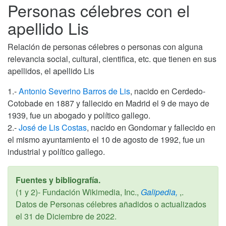
Personas célebres con el
apellido Lis
Relación de personas célebres o personas con alguna
relevancia social, cultural, cientifica, etc. que tienen en sus
apellidos, el apellido Lis
1.-
Antonio Severino Barros de Lis
, nacido en Cerdedo-
Cotobade en 1887 y fallecido en Madrid el 9 de mayo de
1939, fue un abogado y político gallego.
2.-
José de Lis Costas
, nacido en Gondomar y fallecido en
el mismo ayuntamiento el 10 de agosto de 1992, fue un
industrial y político gallego.
Fuentes y bibliografía.
(1 y 2)- Fundación Wikimedia, Inc.,
Galipedia,
,.
Datos de Personas célebres añadidos o actualizados
el
31 de Diciembre de 2022
.