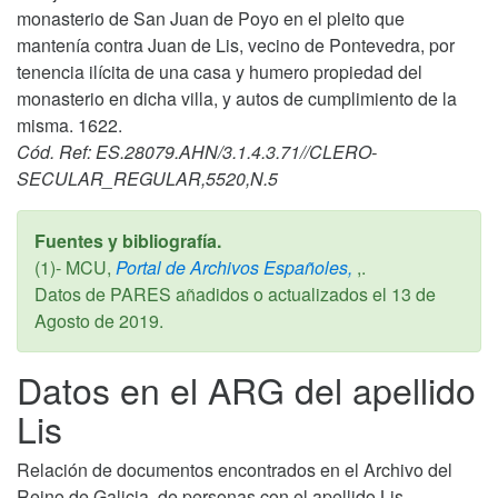
monasterio de San Juan de Poyo en el pleito que
mantenía contra Juan de Lis, vecino de Pontevedra, por
tenencia ilícita de una casa y humero propiedad del
monasterio en dicha villa, y autos de cumplimiento de la
misma. 1622.
Cód. Ref: ES.28079.AHN/3.1.4.3.71//CLERO-
SECULAR_REGULAR,5520,N.5
Fuentes y bibliografía.
(1)- MCU,
Portal de Archivos Españoles,
,.
Datos de PARES añadidos o actualizados el
13 de
Agosto de 2019
.
Datos en el ARG del apellido
Lis
Relación de documentos encontrados en el Archivo del
Reino de Galicia, de personas con el apellido Lis,