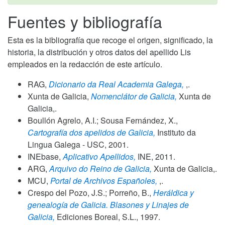
Fuentes y bibliografía
Esta es la bibliografía que recoge el origen, significado, la
historia, la distribución y otros datos del apellido Lis
empleados en la redacción de este artículo.
RAG,
Dicionario da Real Academia Galega,
,.
Xunta de Galicia,
Nomenclátor de Galicia,
Xunta de
Galicia,.
Boullón Agrelo, A.I.; Sousa Fernández, X.,
Cartografía dos apelidos de Galicia,
Instituto da
Lingua Galega - USC,
2001
.
INEbase,
Aplicativo Apellidos,
INE,
2011
.
ARG,
Arquivo do Reino de Galicia,
Xunta de Galicia,.
MCU,
Portal de Archivos Españoles,
,.
Crespo del Pozo, J.S.; Porreño, B.,
Heráldica y
genealogía de Galicia. Blasones y Linajes de
Galicia,
Ediciones Boreal, S.L.,
1997
.