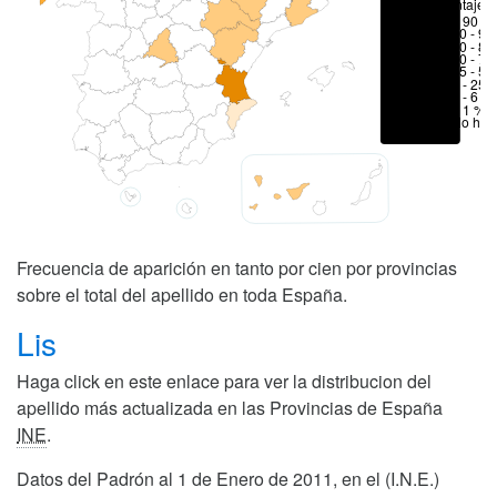
Porcentajes
> 90 %
80 - 90
70 - 80
50 - 70
25 - 50
6 - 25 
1 - 6 %
< 1 %
No hay
Frecuencia de aparición en tanto por cien por provincias
sobre el total del apellido en toda España.
Lis
Haga click en este enlace para ver la distribucion del
apellido más actualizada en las Provincias de España
INE
.
Datos del Padrón al 1 de Enero de 2011, en el (I.N.E.)