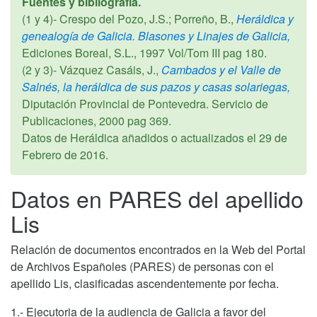
Fuentes y bibliografía.
(1 y 4)- Crespo del Pozo, J.S.; Porreño, B.,
Heráldica y
genealogía de Galicia. Blasones y Linajes de Galicia,
Ediciones Boreal, S.L.,
1997
Vol/Tom III pag 180.
(2 y 3)- Vázquez Casáis, J.,
Cambados y el Valle de
Salnés, la heráldica de sus pazos y casas solariegas,
Diputación Provincial de Pontevedra. Servicio de
Publicaciones,
2000
pag 369.
Datos de Heráldica añadidos o actualizados el
29 de
Febrero de 2016
.
Datos en PARES del apellido
Lis
Relación de documentos encontrados en la Web del Portal
de Archivos Españoles (PARES) de personas con el
apellido Lis, clasificadas ascendentemente por fecha.
1.- Ejecutoria de la audiencia de Galicia a favor del